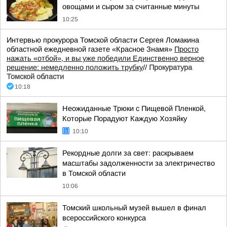
овощами и сыром за считанные минуты
10:25
Интервью прокурора Томской области Сергея Ломакина
областной ежедневной газете «Красное Знамя»
Просто
нажать «отбой», и вы уже победили Единственно верное
решение: немедленно положить трубку
//
Прокуратура
Томской области
10:18
Неожиданные Трюки с Пищевой Пленкой,
Которые Порадуют Каждую Хозяйку
10:10
Рекордные долги за свет: раскрываем
масштабы задолженности за электричество
в Томской области
10:06
Томский школьный музей вышел в финал
всероссийского конкурса