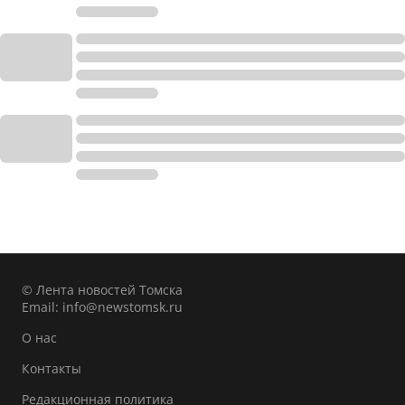
© Лента новостей Томска
Email:
info@newstomsk.ru
О нас
Контакты
Редакционная политика