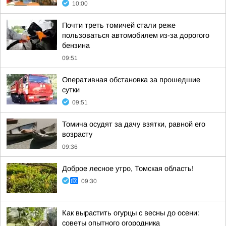
10:00
Почти треть томичей стали реже
пользоваться автомобилем из-за дорогого
бензина
09:51
Оперативная обстановка за прошедшие
сутки
09:51
Томича осудят за дачу взятки, равной его
возрасту
09:36
Доброе лесное утро, Томская область!
09:30
Как вырастить огурцы с весны до осени:
советы опытного огородника