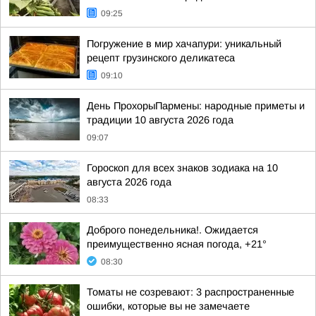
09:25
Погружение в мир хачапури: уникальный
рецепт грузинского деликатеса
09:10
День ПрохорыПармены: народные приметы и
традиции 10 августа 2026 года
09:07
Гороскоп для всех знаков зодиака на 10
августа 2026 года
08:33
Доброго понедельника!. Ожидается
преимущественно ясная погода, +21°
08:30
Томаты не созревают: 3 распространенные
ошибки, которые вы не замечаете