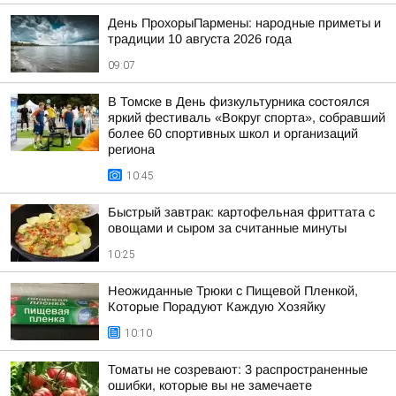
День ПрохорыПармены: народные приметы и
традиции 10 августа 2026 года
09:07
В Томске в День физкультурника состоялся
яркий фестиваль «Вокруг спорта», собравший
более 60 спортивных школ и организаций
региона
10:45
Быстрый завтрак: картофельная фриттата с
овощами и сыром за считанные минуты
10:25
Неожиданные Трюки с Пищевой Пленкой,
Которые Порадуют Каждую Хозяйку
10:10
Томаты не созревают: 3 распространенные
ошибки, которые вы не замечаете