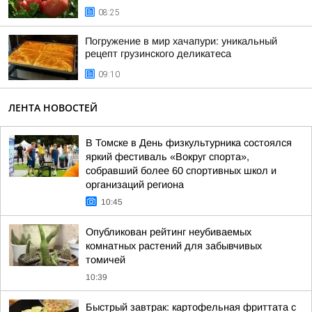
08:25
Погружение в мир хачапури: уникальный
рецепт грузинского деликатеса
09:10
ЛЕНТА НОВОСТЕЙ
В Томске в День физкультурника состоялся
яркий фестиваль «Вокруг спорта»,
собравший более 60 спортивных школ и
организаций региона
10:45
Опубликован рейтинг неубиваемых
комнатных растений для забывчивых
томичей
10:39
Быстрый завтрак: картофельная фриттата с