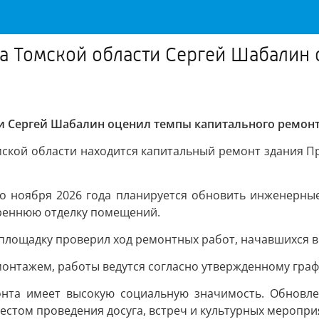
а Томской области Сергей Шабалин 
и Сергей Шабалин оценил темпы капитального ремонт
ской области находится капитальный ремонт здания Пр
до ноября 2026 года планируется обновить инженерны
треннюю отделку помещений.
площадку проверил ход ремонтных работ, начавшихся 
онтажем, работы ведутся согласно утвержденному граф
онта имеет высокую социальную значимость. Обновле
естом проведения досуга, встреч и культурных меропри