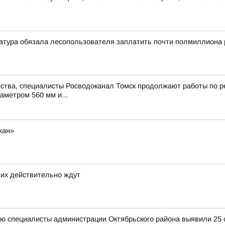
атура обязала лесопользователя заплатить почти полмиллиона 
ства, специалисты Росводоканал Томск продолжают работы по ре
аметром 560 мм и...
хан»
 их действительно ждут
ю специалисты администрации Октябрьского района выявили 25 с