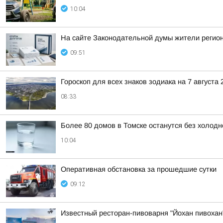
10:04
На сайте Законодательной думы жители регион
09:51
Гороскоп для всех знаков зодиака на 7 августа 
08:33
Более 80 домов в Томске останутся без холодн
10:04
Оперативная обстановка за прошедшие сутки
09:12
Известный ресторан-пивоварня "Йохан пивохан"