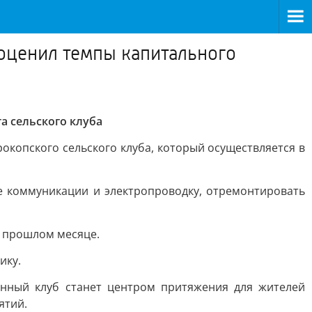
оценил темпы капитального
а сельского клуба
окопского сельского клуба, который осуществляется в
е коммуникации и электропроводку, отремонтировать
в прошлом месяце.
ику.
нный клуб станет центром притяжения для жителей
ятий.