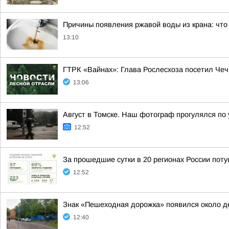
Причины появления ржавой воды из крана: что
13:10
ГТРК «Вайнах»: Глава Рослесхоза посетил Чеч
13:06
Август в Томске. Наш фотограф прогулялся по
12:52
За прошедшие сутки в 20 регионах России пот
12:52
Знак «Пешеходная дорожка» появился около д
12:40