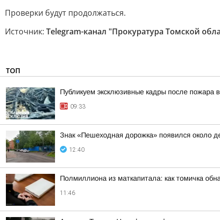
Проверки будут продолжаться.
Источник:
Telegram-канал "Прокуратура Томской обл
ТОП
Публикуем эксклюзивные кадры после пожара в
09:33
Знак «Пешеходная дорожка» появился около де
12:40
Полмиллиона из маткапитала: как томичка обн
11:46