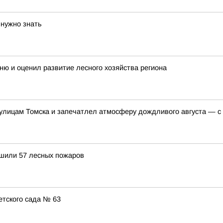
 нужно знать
ню и оценил развитие лесного хозяйства региона
 улицам Томска и запечатлел атмосферу дождливого августа — с
ушили 57 лесных пожаров
етского сада № 63