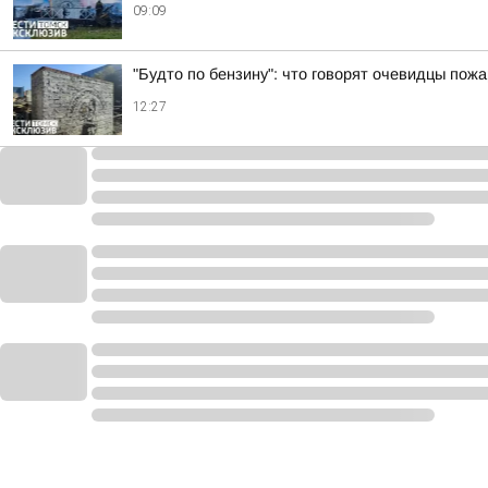
09:09
"Будто по бензину": что говорят очевидцы пожа
12:27