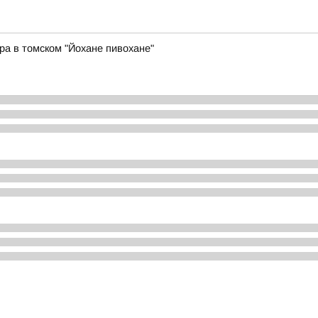
ра в томском "Йохане пивохане"