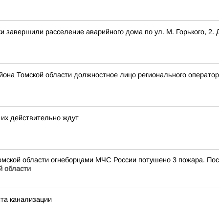
завершили расселение аварийного дома по ул. М. Горького, 2. 
айона Томской области должностное лицо регионального операт
 их действительно ждут
омской области огнеборцами МЧС России потушено 3 пожара. По
 области
нта канализации