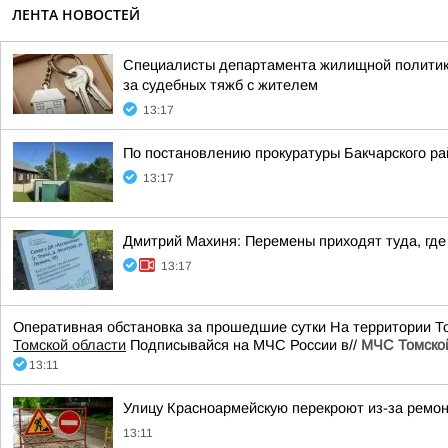
ЛЕНТА НОВОСТЕЙ
Специалисты департамента жилищной политики 
за судебных тяжб с жителем
13:17
По постановлению прокуратуры Бакчарского р
13:17
Дмитрий Махиня: Перемены приходят туда, где
13:17
Оперативная обстановка за прошедшие сутки На территории Т
Томской области
Подписывайся на МЧС России в//
МЧС Томской
13:11
Улицу Красноармейскую перекроют из-за ремо
13:11