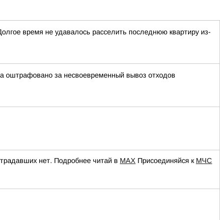
Долгое время не удавалось расселить последнюю квартиру из-
ора оштрафовано за несвоевременный вывоз отходов
страдавших нет. Подробнее читай в
МАХ
Присоединяйся к
МЧС