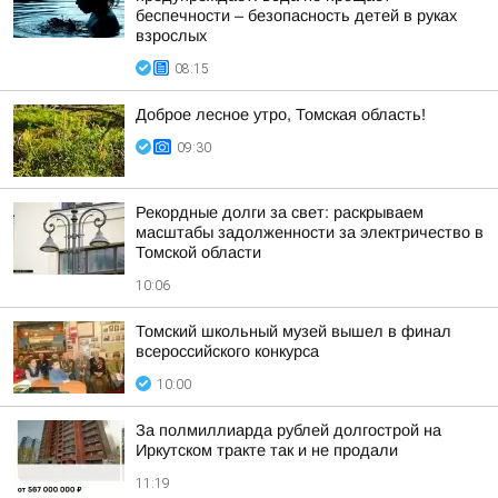
беспечности – безопасность детей в руках
взрослых
08:15
Доброе лесное утро, Томская область!
09:30
Рекордные долги за свет: раскрываем
масштабы задолженности за электричество в
Томской области
10:06
Томский школьный музей вышел в финал
всероссийского конкурса
10:00
За полмиллиарда рублей долгострой на
Иркутском тракте так и не продали
11:19