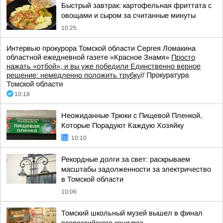
Быстрый завтрак: картофельная фриттата с
овощами и сыром за считанные минуты
10:25
Интервью прокурора Томской области Сергея Ломакина
областной ежедневной газете «Красное Знамя»
Просто
нажать «отбой», и вы уже победили Единственно верное
решение: немедленно положить трубку
//
Прокуратура
Томской области
10:18
Неожиданные Трюки с Пищевой Пленкой,
Которые Порадуют Каждую Хозяйку
10:10
Рекордные долги за свет: раскрываем
масштабы задолженности за электричество
в Томской области
10:06
Томский школьный музей вышел в финал