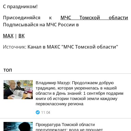
С праздником!
Присоединяйся к
МЧС Томской области
Подписывайся на МЧС России в
MAX
|
ВК
Источник:
Канал в МАКС "МЧС Томской области"
ТОП
Владимир Мазур: Продолжаем добрую
традицию, которая укоренилась в нашей
области в День знаний: 1 сентября подарим
книги об истории томской земли каждому
первокласснику региона
11:04
Прокуратура Томской области
предупреждает: вода не прощает