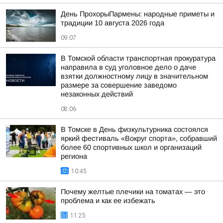
День ПрохорыПармены: народные приметы и
традиции 10 августа 2026 года
09:07
В Томской области транспортная прокуратура
направила в суд уголовное дело о даче
взятки должностному лицу в значительном
размере за совершение заведомо
незаконных действий
08:06
В Томске в День физкультурника состоялся
яркий фестиваль «Вокруг спорта», собравший
более 60 спортивных школ и организаций
региона
10:45
Почему желтые плечики на томатах — это
проблема и как ее избежать
11:25