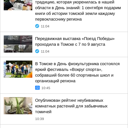
традицию, которая укоренилась в нашей
области в День знаний: 1 сентября подарим
книги об истории томской земли каждому
первокласснику региона
11:04
Передвижная выставка «Поезд Победы»
проходила в Томске с 7 по 9 августа
11:04
В Томске в День физкультурника состоялся
яркий фестиваль «Вокруг спорта»,
собравший более 60 спортивных школ и
организаций региона
10:45
Опубликован рейтинг неубиваемых
комнатных растений для забывчивых
томичей
10:39