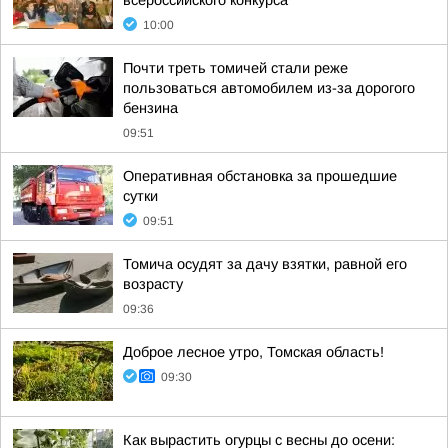
всероссийского конкурса
10:00
Почти треть томичей стали реже
пользоваться автомобилем из-за дорогого
бензина
09:51
Оперативная обстановка за прошедшие
сутки
09:51
Томича осудят за дачу взятки, равной его
возрасту
09:36
Доброе лесное утро, Томская область!
09:30
Как вырастить огурцы с весны до осени: