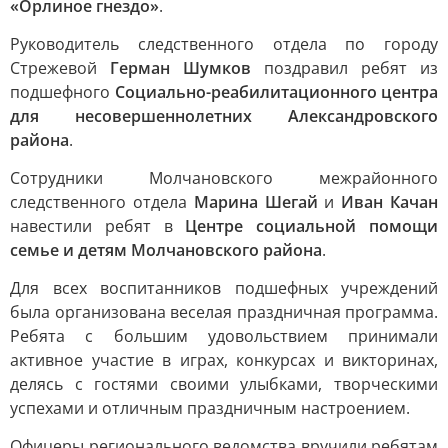
«Орлиное гнездо»
.
Руководитель следственного отдела по городу
Стрежевой
Герман Шумков
поздравил ребят из
подшефного
Социально-реабилитационного центра
для несовершеннолетних Александровского
района
.
Сотрудники Молчановского межрайонного
следственного отдела
Марина Шегай
и
Иван Качан
навестили ребят в
Центре социальной помощи
семье и детям Молчановского района
.
Для всех воспитанников подшефных учреждений
была организована веселая праздничная программа.
Ребята с большим удовольствием принимали
активное участие в играх, конкурсах и викторинах,
делясь с гостями своими улыбками, творческими
успехами и отличным праздничным настроением.
Офицеры регионального ведомства вручили ребятам