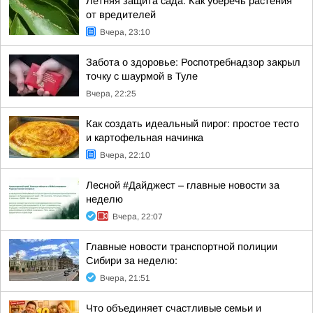
Летняя защита сада: Как уберечь растения
от вредителей
Вчера, 23:10
Забота о здоровье: Роспотребнадзор закрыл
точку с шаурмой в Туле
Вчера, 22:25
Как создать идеальный пирог: простое тесто
и картофельная начинка
Вчера, 22:10
Лесной #Дайджест – главные новости за
неделю
Вчера, 22:07
Главные новости транспортной полиции
Сибири за неделю:
Вчера, 21:51
Что объединяет счастливые семьи и