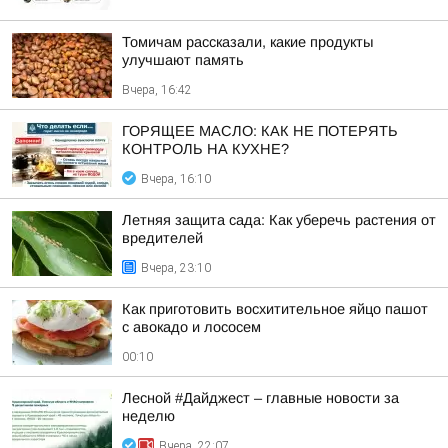
Томичам рассказали, какие продукты
улучшают память
Вчера, 16:42
ГОРЯЩЕЕ МАСЛО: КАК НЕ ПОТЕРЯТЬ
КОНТРОЛЬ НА КУХНЕ?
Вчера, 16:10
Летняя защита сада: Как уберечь растения от
вредителей
Вчера, 23:10
Как приготовить восхитительное яйцо пашот
с авокадо и лососем
00:10
Лесной #Дайджест – главные новости за
неделю
Вчера, 22:07