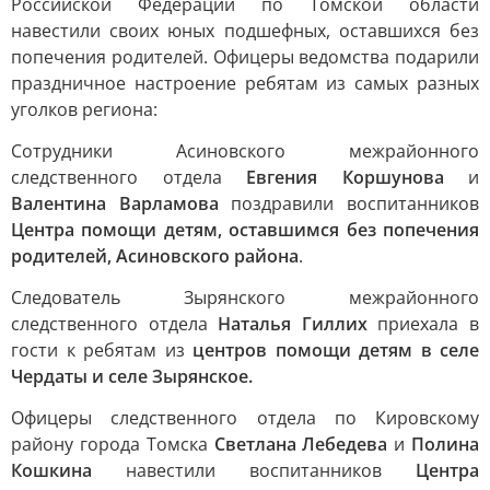
Российской Федерации по Томской области
навестили своих юных подшефных, оставшихся без
попечения родителей. Офицеры ведомства подарили
праздничное настроение ребятам из самых разных
уголков региона:
Сотрудники Асиновского межрайонного
следственного отдела
Евгения Коршунова
и
Валентина Варламова
поздравили воспитанников
Центра помощи детям, оставшимся без попечения
родителей, Асиновского района
.
Следователь Зырянского межрайонного
следственного отдела
Наталья Гиллих
приехала в
гости к ребятам из
центров помощи детям в селе
Чердаты и селе Зырянское.
Офицеры следственного отдела по Кировскому
району города Томска
Светлана Лебедева
и
Полина
Кошкина
навестили воспитанников
Центра