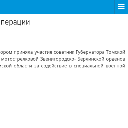
операции
тором приняла участие советник Губернатора Томской
 мотострелковой Звенигородско- Берлинской орденов
мской области за содействие в специальной военной