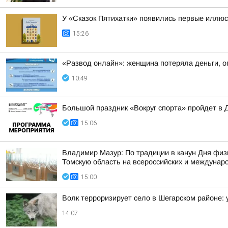
У «Сказок Пятихатки» появились первые иллю
15:26
«Развод онлайн»: женщина потеряла деньги, о
10:49
Большой праздник «Вокруг спорта» пройдет в 
15:06
Владимир Мазур: По традиции в канун Дня физ
Томскую область на всероссийских и междунар
15:00
Волк терроризирует село в Шегарском районе: 
14:07