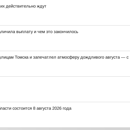
 их действительно ждут
аличила выплату и чем это закончилось
 улицам Томска и запечатлел атмосферу дождливого августа — с
асти состоится 8 августа 2026 года