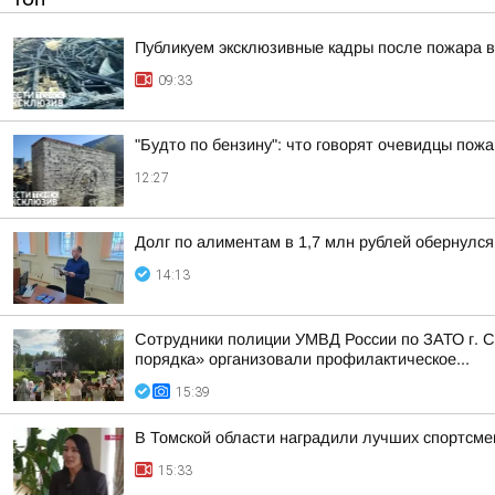
Публикуем эксклюзивные кадры после пожара в
09:33
"Будто по бензину": что говорят очевидцы пожа
12:27
Долг по алиментам в 1,7 млн рублей обернулс
14:13
Сотрудники полиции УМВД России по ЗАТО г. С
порядка» организовали профилактическое...
15:39
В Томской области наградили лучших спортсме
15:33