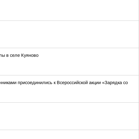
лы в селе Куяново
нниками присоединились к Всероссийской акции «Зарядка со