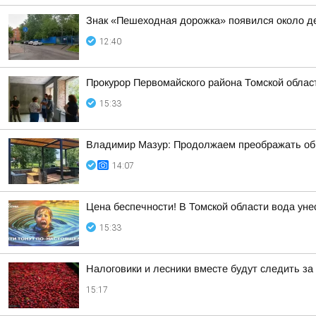
Знак «Пешеходная дорожка» появился около де
12:40
Прокурор Первомайского района Томской облас
15:33
Владимир Мазур: Продолжаем преображать обще
14:07
Цена беспечности! В Томской области вода уне
15:33
Налоговики и лесники вместе будут следить за
15:17