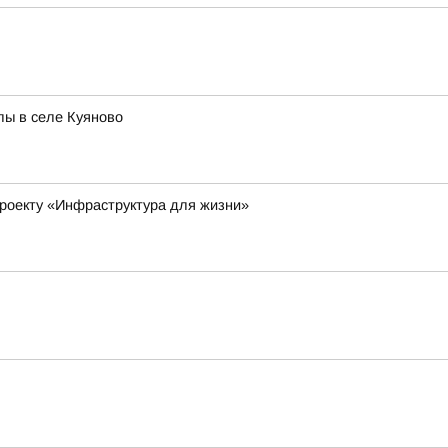
лы в селе Куяново
роекту «Инфраструктура для жизни»