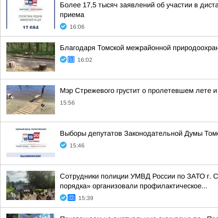
Более 17,5 тысяч заявлений об участии в дис
приема
16:06
Благодаря Томской межрайонной природоохран
16:02
Мэр Стрежевого грустит о пролетевшем лете и
15:56
Выборы депутатов Законодательной Думы Томс
15:46
Сотрудники полиции УМВД России по ЗАТО г. С
порядка» организовали профилактическое...
15:39