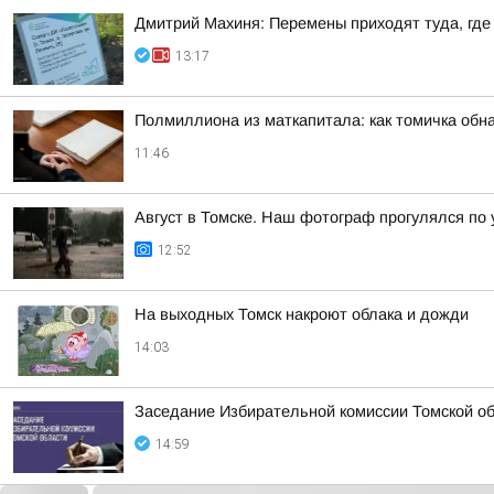
Дмитрий Махиня: Перемены приходят туда, где
13:17
Полмиллиона из маткапитала: как томичка обн
11:46
Август в Томске. Наш фотограф прогулялся по
12:52
На выходных Томск накроют облака и дожди
14:03
Заседание Избирательной комиссии Томской обл
14:59