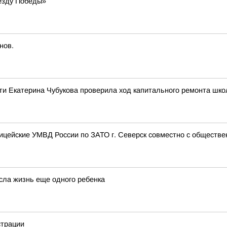
езду Победы»
нов.
ти Екатерина Чубукова проверила ход капитального ремонта шко
лицейские УМВД России по ЗАТО г. Северск совместно с обществе
есла жизнь еще одного ребенка
страции