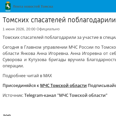
Томских спасателей поблагодарили
Официально
1 июня 2026, 20:00
Томских спасателей поблагодарили за участие в спец
Сегодня в Главном управлении МЧС России по Томско
области Янкова Анна Игоревна. Анна Игоревна от с
Суворова и Кутузова бригады вручила Благодарност
операции.
Подробнее читай в МАХ
Присоединяйся к
МЧС Томской области
Подписывайся
Источник:
Telegram-канал "МЧС Томской области"
ТОП