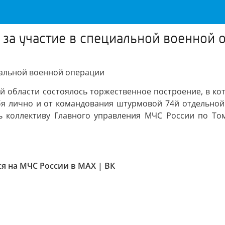
 за участие в специальной военной 
иальной военной операции
й области состоялось торжественное построение, в ко
ебя лично и от командования штурмовой 74й отдельной
ь коллективу Главного управления МЧС России по То
 на МЧС России в MAX | ВК