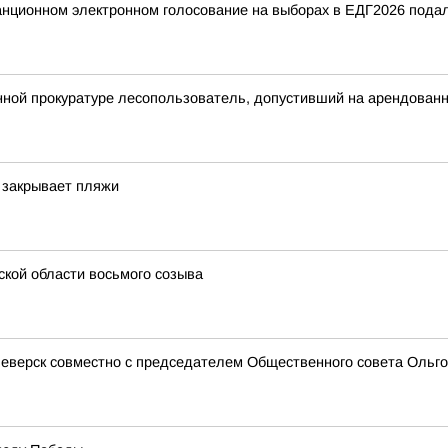
танционном электронном голосование на выборах в ЕДГ2026 подал
ной прокуратуре лесопользователь, допустивший на арендованн
 закрывает пляжи
кой области восьмого созыва
еверск совместно с председателем Общественного совета Ольгой