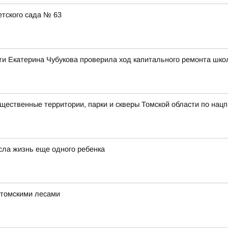
тского сада № 63
ти Екатерина Чубукова проверила ход капитального ремонта шко
ственные территории, парки и скверы Томской области по нацп
сла жизнь еще одного ребенка
 томскими лесами