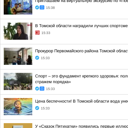
Приглашаем на виртуальную экскурсию по «По
15:38
В Томской области наградили лучших спортсме
15:33
Прокурор Первомайского района Томской облас
15:33
Спорт – это фундамент крепкого здоровья: по
стражем порядка»
15:33
Цена беспечности! В Томской области вода ун
15:33
У «Сказок Пятихатки» появились первые иллю