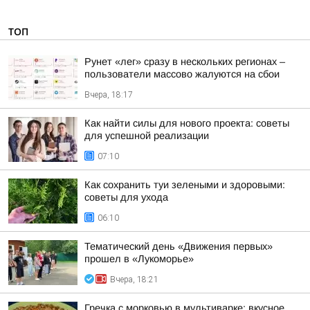
ТОП
Рунет «лег» сразу в нескольких регионах –
пользователи массово жалуются на сбои
Вчера, 18:17
Как найти силы для нового проекта: советы
для успешной реализации
07:10
Как сохранить туи зелеными и здоровыми:
советы для ухода
06:10
Тематический день «Движения первых»
прошел в «Лукоморье»
Вчера, 18:21
Гречка с морковью в мультиварке: вкусное