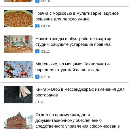
05:10
Гречка с морковью в мультиварке: вкусное
решение для легкого ужина
04:10
Новые тренды в обустройстве квартир-
студий: забудьте устаревшие правила
03:11
Маленькие, но мощные: Как кольчатки
определяют урожай вашего сада
02:10
Книга жалоб в мессенджерах: изменения для
ресторанов
01:10
Отдел по приему граждан и
документационному обеспечению
следственного управления сформирован в