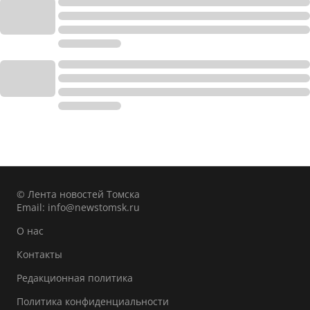
© Лента новостей Томска
Email:
info@newstomsk.ru
О нас
Контакты
Редакционная политика
Политика конфиденциальности