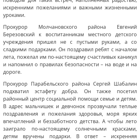
поводом для таких встреч, наполненных радостью,
искренними пожеланиями и важными жизненными
уроками.
Прокурор Молчановского района Евгений
Березовский к воспитанникам местного детского
учреждения пришел не с пустыми руками, а со
сладкими подарками. Он поздравил ребят с началом
лета, пожелал им по-настоящему счастливых каникул
и напомнил о правилах безопасности – на воде и на
дороге.
Прокурор Парабельского района Сергей Шабалин
подхватил эстафету добра. Он также посетил
районный центр социальной помощи семье и детям.
В адрес мальчишек и девчонок прозвучали теплые
поздравления и пожелания здоровья, моря ярких
впечатлений и беззаботного детства. А чтобы лето
заиграло по-настоящему солнечными красками,
детям вручены подарки. В ответ – искренняя