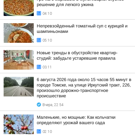
решение для легкого ужина
04:10
Непревзойденный томатный суп с курицей и
шампиньонами
05:10
Новые тренды в обустройстве квартир-
студий: забудьте устаревшие правила
03:11
6 августа 2026 года около 15 часов 55 минут в
городе Томске, на улице Иркутский тракт, 226,
произошло дорожно-транспортное
происшествие
Вчера, 22:54
Маленькие, но мощные: Как кольчатки
определяют урожай вашего сада
02:10