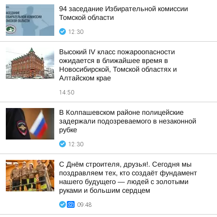
94 заседание Избирательной комиссии
Томской области
12:30
Высокий IV класс пожароопасности
ожидается в ближайшее время в
Новосибирской, Томской областях и
Алтайском крае
14:50
В Колпашевском районе полицейские
задержали подозреваемого в незаконной
рубке
12:30
С Днём строителя, друзья!. Сегодня мы
поздравляем тех, кто создаёт фундамент
нашего будущего — людей с золотыми
руками и большим сердцем
09:48