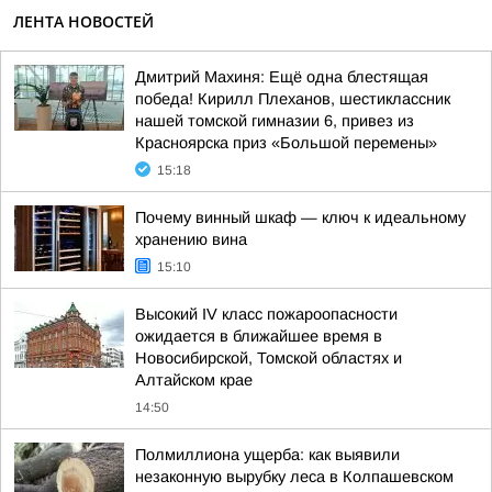
ЛЕНТА НОВОСТЕЙ
Дмитрий Махиня: Ещё одна блестящая
победа! Кирилл Плеханов, шестиклассник
нашей томской гимназии 6, привез из
Красноярска приз «Большой перемены»
15:18
Почему винный шкаф — ключ к идеальному
хранению вина
15:10
Высокий IV класс пожароопасности
ожидается в ближайшее время в
Новосибирской, Томской областях и
Алтайском крае
14:50
Полмиллиона ущерба: как выявили
незаконную вырубку леса в Колпашевском