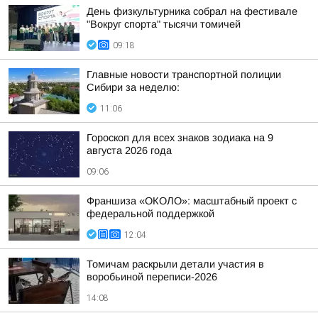
День физкультурника собрал на фестивале
"Вокруг спорта" тысячи томичей
09:18
Главные новости транспортной полиции
Сибири за неделю:
11:06
Гороскоп для всех знаков зодиака на 9
августа 2026 года
09:06
Франшиза «ОКОЛО»: масштабный проект с
федеральной поддержкой
12:04
Томичам раскрыли детали участия в
воробьиной переписи-2026
14:08