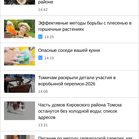
районе
14:42
Эффективные методы борьбы с плесенью в
горшечных растениях
14:25
Опасные соседи вашей кухни
14:10
Томичам раскрыли детали участия в
воробьиной переписи-2026
14:08
Часть домов Кировского района Томска
останутся без холодной воды: список
адресов
13:31
Питание по методу гарвардской тарелки: как