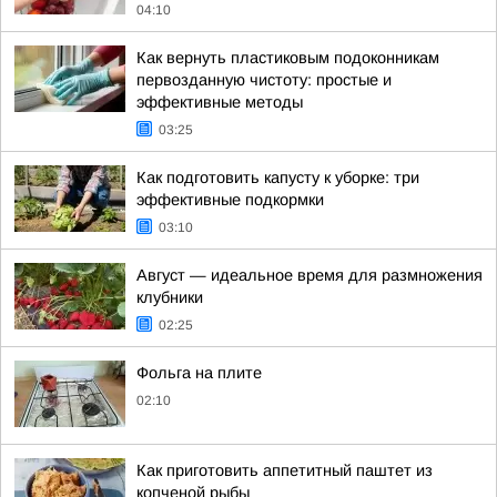
04:10
Как вернуть пластиковым подоконникам
первозданную чистоту: простые и
эффективные методы
03:25
Как подготовить капусту к уборке: три
эффективные подкормки
03:10
Август — идеальное время для размножения
клубники
02:25
Фольга на плите
02:10
Как приготовить аппетитный паштет из
копченой рыбы