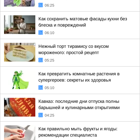
06:25
Как сохранить матовые фасады кухни без
блеска и повреждений
06:10
Нежный торт тирамису со вкусом
мороженого: простой рецепт
05:25
Как превратить комнатные растения в
супергероев: секреты их здоровья
05:10
Кавказ: последние дни отпуска полны
барышней и кулинарными открытиями
04:25
Как правильно мыть фрукты и ягоды:
рекомендации специалиста