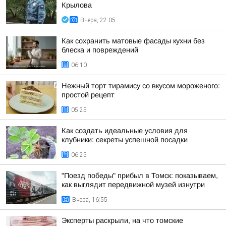
Крылова
Вчера, 22:05
Как сохранить матовые фасады кухни без
блеска и повреждений
06:10
Нежный торт тирамису со вкусом мороженого:
простой рецепт
05:25
Как создать идеальные условия для
клубники: секреты успешной посадки
06:25
"Поезд победы" прибыл в Томск: показываем,
как выглядит передвижной музей изнутри
Вчера, 16:55
Эксперты раскрыли, на что томские