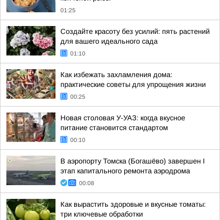
01:25
Создайте красоту без усилий: пять растений
для вашего идеального сада
01:10
Как избежать захламления дома:
практические советы для упрощения жизни
00:25
Новая столовая У-УАЗ: когда вкусное
питание становится стандартом
00:10
В аэропорту Томска (Богашёво) завершен I
этап капитального ремонта аэродрома
00:08
Как вырастить здоровые и вкусные томаты:
три ключевые обработки