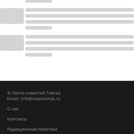
© Лента новостей Томска
Email:
info@newstomsk.ru
О нас
Контакты
Редакционная политика