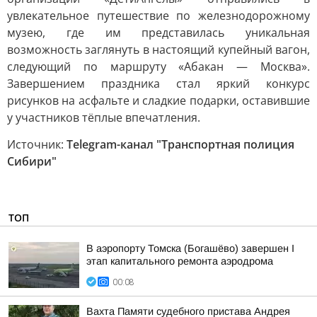
увлекательное путешествие по железнодорожному
музею, где им представилась уникальная
возможность заглянуть в настоящий купейный вагон,
следующий по маршруту «Абакан — Москва».
Завершением праздника стал яркий конкурс
рисунков на асфальте и сладкие подарки, оставившие
у участников тёплые впечатления.
Источник:
Telegram-канал "Транспортная полиция
Сибири"
ТОП
В аэропорту Томска (Богашёво) завершен I
этап капитального ремонта аэродрома
00:08
Вахта Памяти судебного пристава Андрея