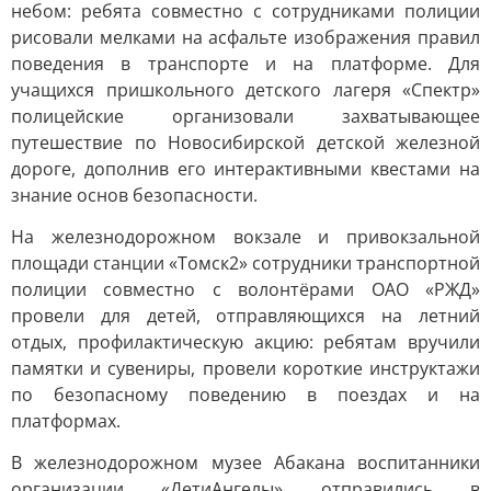
небом: ребята совместно с сотрудниками полиции
рисовали мелками на асфальте изображения правил
поведения в транспорте и на платформе. Для
учащихся пришкольного детского лагеря «Спектр»
полицейские организовали захватывающее
путешествие по Новосибирской детской железной
дороге, дополнив его интерактивными квестами на
знание основ безопасности.
На железнодорожном вокзале и привокзальной
площади станции «Томск2» сотрудники транспортной
полиции совместно с волонтёрами ОАО «РЖД»
провели для детей, отправляющихся на летний
отдых, профилактическую акцию: ребятам вручили
памятки и сувениры, провели короткие инструктажи
по безопасному поведению в поездах и на
платформах.
В железнодорожном музее Абакана воспитанники
организации «ДетиАнгелы» отправились в