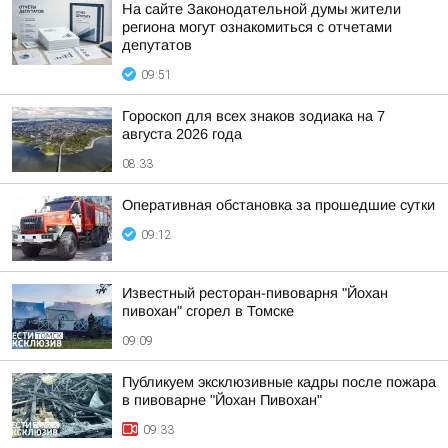
На сайте Законодательной думы жители
региона могут ознакомиться с отчетами
депутатов
09:51
Гороскоп для всех знаков зодиака на 7
августа 2026 года
08:33
Оперативная обстановка за прошедшие сутки
09:12
Известный ресторан-пивоварня "Йохан
пивохан" сгорел в Томске
09:09
Публикуем эксклюзивные кадры после пожара
в пивоварне "Йохан Пивохан"
09:33