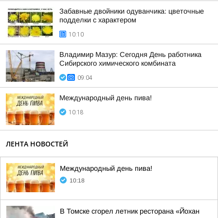
Забавные двойники одуванчика: цветочные
подделки с характером
10:10
Владимир Мазур: Сегодня День работника
Сибирского химического комбината
09:04
Международный день пива!
10:18
ЛЕНТА НОВОСТЕЙ
Международный день пива!
10:18
В Томске сгорел летник ресторана «Йохан