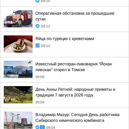
09:15
Оперативная обстановка за прошедшие
сутки
09:12
Яйца по-турецки с креветками
09:10
Известный ресторан-пивоварня "Йохан
пивохан" сгорел в Томске
09:09
День Анны Летней: народные приметы и
традиции 7 августа 2026 года
09:04
Владимир Мазур: Сегодня День работника
Сибирского химического комбината
09:04