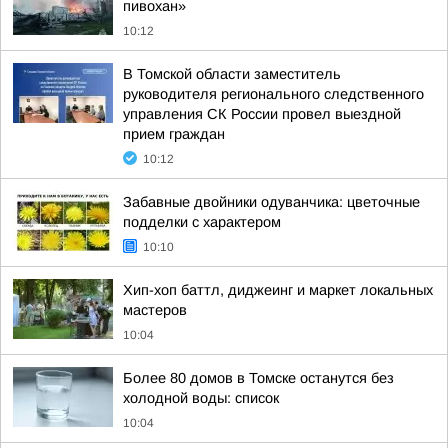
пивохан»
10:12
В Томской области заместитель
руководителя регионального следственного
управления СК России провел выездной
прием граждан
10:12
Забавные двойники одуванчика: цветочные
подделки с характером
10:10
Хип-хоп баттл, диджеинг и маркет локальных
мастеров
10:04
Более 80 домов в Томске останутся без
холодной воды: список
10:04