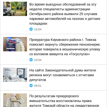
Во время выездных обследований за эту
неделю специалисты администрации
Октябрьского района выявили 25 случаев
парковки автомобилей на газонах и детских
площадках
10:04
Прокуратура Кировского района г. Томска
помогает вернуть сбережения пенсионерке,
которая поверила в мошенническую уловку
со взломом аккаунта на «Госуслугах»
10:04
На сайте Законодательной думы жители
региона могут ознакомиться с отчетами
депутатов
09:51
По результатам прокурорского
вмешательства восстановлены права
жителя Томской области на лекарственное