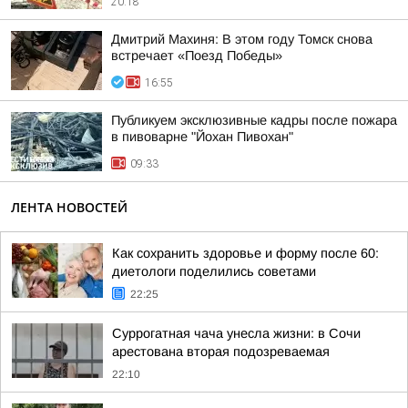
20:18
Дмитрий Махиня: В этом году Томск снова
встречает «Поезд Победы»
16:55
Публикуем эксклюзивные кадры после пожара
в пивоварне "Йохан Пивохан"
09:33
ЛЕНТА НОВОСТЕЙ
Как сохранить здоровье и форму после 60:
диетологи поделились советами
22:25
Суррогатная чача унесла жизни: в Сочи
арестована вторая подозреваемая
22:10