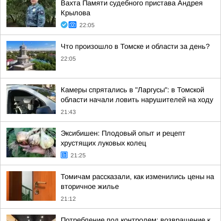
Вахта Памяти судебного пристава Андрея
Крылова
22:05
Что произошло в Томске и области за день?
22:05
Камеры спрятались в "Ларгусы": в Томской
области начали ловить нарушителей на ходу
21:43
Эксибишен: Плодовый опыт и рецепт
хрустящих луковых колец
21:25
Томичам рассказали, как изменились цены на
вторичное жилье
21:12
Потребление под контролем: возвращение к