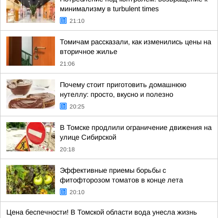
минимализму в turbulent times
21:10
Томичам рассказали, как изменились цены на
вторичное жилье
21:06
Почему стоит приготовить домашнюю
нутеллу: просто, вкусно и полезно
20:25
В Томске продлили ограничение движения на
улице Сибирской
20:18
Эффективные приемы борьбы с
фитофторозом томатов в конце лета
20:10
Цена беспечности! В Томской области вода унесла жизнь