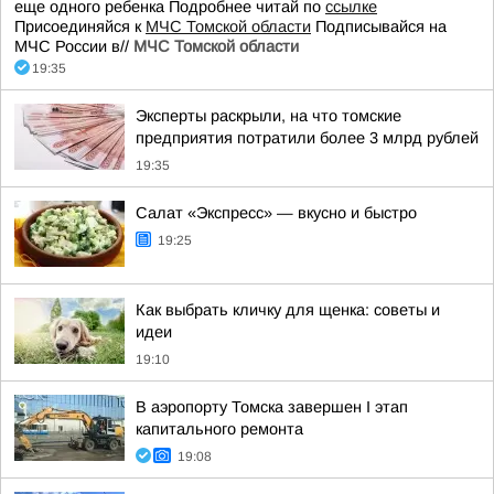
еще одного ребенка Подробнее читай по
ссылке
Присоединяйся к
МЧС Томской области
Подписывайся на
МЧС России в//
МЧС Томской области
19:35
Эксперты раскрыли, на что томские
предприятия потратили более 3 млрд рублей
19:35
Салат «Экспресс» — вкусно и быстро
19:25
Как выбрать кличку для щенка: советы и
идеи
19:10
В аэропорту Томска завершен I этап
капитального ремонта
19:08