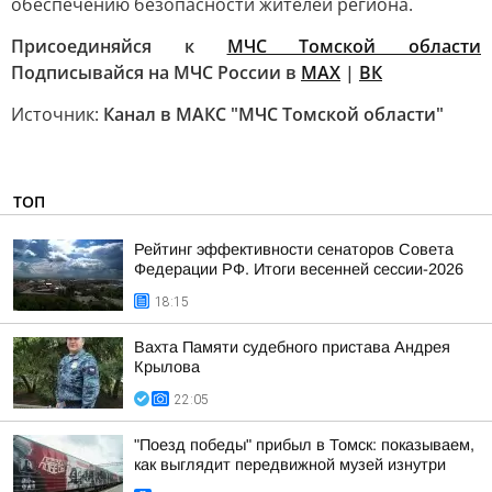
обеспечению безопасности жителей региона.
Присоединяйся к
МЧС Томской области
Подписывайся на МЧС России в
MAX
|
ВК
Источник:
Канал в МАКС "МЧС Томской области"
ТОП
Рейтинг эффективности сенаторов Совета
Федерации РФ. Итоги весенней сессии-2026
18:15
Вахта Памяти судебного пристава Андрея
Крылова
22:05
"Поезд победы" прибыл в Томск: показываем,
как выглядит передвижной музей изнутри