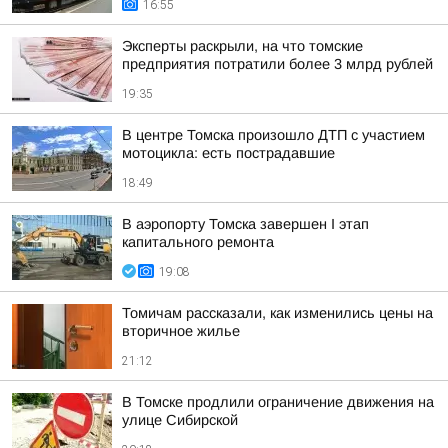
16:55
Эксперты раскрыли, на что томские
предприятия потратили более 3 млрд рублей
19:35
В центре Томска произошло ДТП с участием
мотоцикла: есть пострадавшие
18:49
В аэропорту Томска завершен I этап
капитального ремонта
19:08
Томичам рассказали, как изменились цены на
вторичное жилье
21:12
В Томске продлили ограничение движения на
улице Сибирской