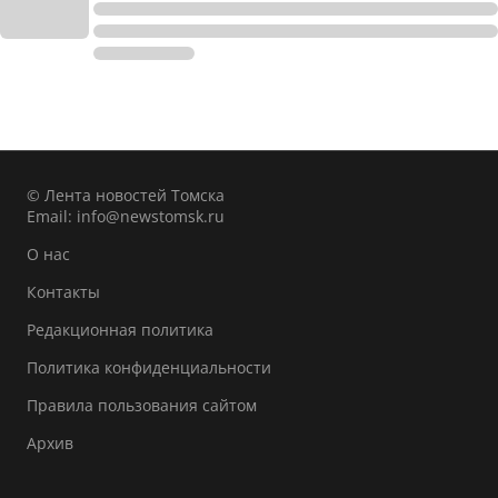
© Лента новостей Томска
Email:
info@newstomsk.ru
О нас
Контакты
Редакционная политика
Политика конфиденциальности
Правила пользования сайтом
Архив