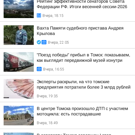
Рейтинг эффективности сенаторов Совета
Федерации РФ. Итоги весенней сессии-2026
Вчера, 18:15
Вахта Памяти судебного пристава Андрея
Крылова
Вчера, 22:05
"Поезд победы" прибыл в Томск: показываем,
как выглядит передвижной музей изнутри
Вчера, 16:55
Эксперты раскрыли, на что томские
предприятия потратили более 3 млрд рублей
Вчера, 19:35
В центре Томска произошло ДТП с участием
мотоцикла: есть пострадавшие
Вчера, 18:49