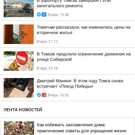
В аэропорту Томска завершен I этап
капитального ремонта
Вчера, 19:08
Томичам рассказали, как изменились цены на
вторичное жилье
Вчера, 21:12
В Томске продлили ограничение движения на
улице Сибирской
Вчера, 20:18
Дмитрий Махиня: В этом году Томск снова
встречает «Поезд Победы»
Вчера, 16:55
ЛЕНТА НОВОСТЕЙ
Как избежать захламления дома:
практические советы для упрощения жизни