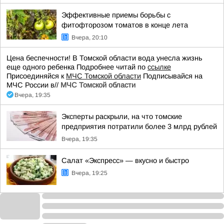
Эффективные приемы борьбы с
фитофторозом томатов в конце лета
Вчера, 20:10
Цена беспечности! В Томской области вода унесла жизнь
еще одного ребенка Подробнее читай по
ссылке
Присоединяйся к
МЧС Томской области
Подписывайся на
МЧС России в//
МЧС Томской области
Вчера, 19:35
Эксперты раскрыли, на что томские
предприятия потратили более 3 млрд рублей
Вчера, 19:35
Салат «Экспресс» — вкусно и быстро
Вчера, 19:25