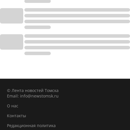
© Лента новостей Томска
Email:
info@newstomsk.ru
О нас
Контакты
Редакционная политика