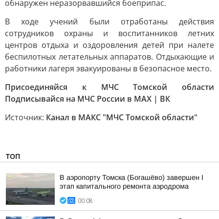
обнаружен неразорвавшийся боеприпас.
В ходе учений были отработаны действия
сотрудников охраны и воспитанников летних
центров отдыха и оздоровления детей при налете
беспилотных летательных аппаратов. Отдыхающие и
работники лагеря эвакуированы в безопасное место.
Присоединяйся к МЧС Томской области
Подписывайся на МЧС России в MAX | ВК
Источник:
Канал в МАКС "МЧС Томской области"
ТОП
В аэропорту Томска (Богашёво) завершен I
этап капитального ремонта аэродрома
00:08