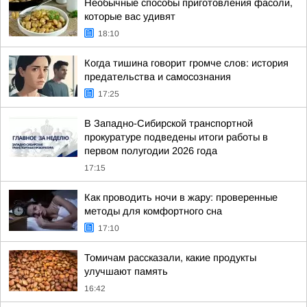
Необычные способы приготовления фасоли,
которые вас удивят
18:10
Когда тишина говорит громче слов: история
предательства и самосознания
17:25
В Западно-Сибирской транспортной
прокуратуре подведены итоги работы в
первом полугодии 2026 года
17:15
Как проводить ночи в жару: проверенные
методы для комфортного сна
17:10
Томичам рассказали, какие продукты
улучшают память
16:42