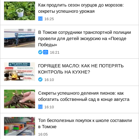
Как продлить сезон огурцов до морозов:
секреты успешного урожая
16:25
В Томске сотрудники транспортной полиции
провели для детей экскурсию на «Поезде
Победы»
16:21
ГОРЯЩЕЕ МАСЛО: КАК НЕ ПОТЕРЯТЬ
КОНТРОЛЬ НА КУХНЕ?
16:10
Секреты успешного деления пионов: как
обогатить собственный сад в конце августа
16:10
Топ бесполезных покупок к школе составили
в Томске
16:05