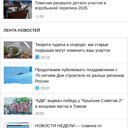
Томичам раскрыли детали участия в
воробьиной переписи-2026
14:08
ЛЕНТА НОВОСТЕЙ
Творите чудеса в огороде: как старые
покрышки могут изменить ваш участок
20:10
Продолжаем публиковать поздравления с
70-летием Дня строителя из разных регионов
России
20:07
"КДВ" вырвал победу у "Крыльев Советов-2"
в концовке матча в Томске
20:03
НОВОСТИ НЕДЕЛИ — главное от