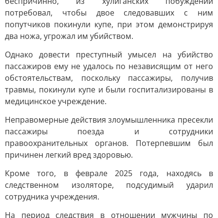
беспричинно, из хулиганских побуждений
потребовал, чтобы двое следовавших с ним
попутчиков покинули купе, при этом демонстрируя
два ножа, угрожал им убийством.
Однако довести преступный умысел на убийство
пассажиров ему не удалось по независящим от него
обстоятельствам, поскольку пассажиры, получив
травмы, покинули купе и были госпитализированы в
медицинское учреждение.
Неправомерные действия злоумышленника пресекли
пассажиры поезда и сотрудники
правоохранительных органов. Потерпевшим был
причинен легкий вред здоровью.
Кроме того, в феврале 2025 года, находясь в
следственном изоляторе, подсудимый ударил
сотрудника учреждения.
На период следствия в отношении мужчины по