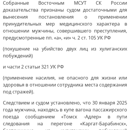
Собранные Восточным МСУТ СК России
доказательства признаны судом достаточными для
вынесения постановления о применении
принудительных мер медицинского характера в
отношении мужчины, совершившего преступления,
предусмотренные пп. «а», «и» ч. 2 ст. 105 УК РФ
(покушение на убийство двух лиц из хулиганских
побуждений)
и части 2 статьи 321 УК РФ
(применение насилия, не опасного для жизни или
здоровья в отношении сотрудника места содержания
под стражей).
Следствием и судом установлено, что 30 января 2025
года мужчина, находясь в купе вагона пассажирского
поезда сообщением «Томск -Адлер» в пути
следования на перегоне «Каргат-Барабинск»,