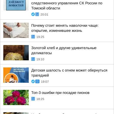
следственного управления СК России по
Томской области
20:01
Почему стоит менять наволочки чаще:
открытие, изменившее жизнь
19:25
Золотой хлеб и другие удивительные
деликатесы
19:10
Детская шалость с огнем может обернуться
трагедией
19:07
Топ-3 ошибки при посадке пионов
18:25