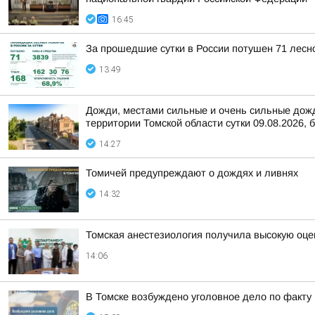
16:45
За прошедшие сутки в России потушен 71 лесно
13:49
Дожди, местами сильные и очень сильные дожди
территории Томской области сутки 09.08.2026, б
14:27
Томичей предупреждают о дождях и ливнях
14:32
Томская анестезиология получила высокую оце
14:06
В Томске возбуждено уголовное дело по факт