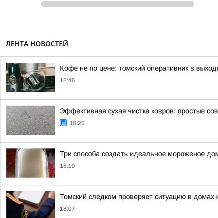
ЛЕНТА НОВОСТЕЙ
Кофе не по цене: томский оперативник в выход
18:46
Эффективная сухая чистка ковров: простые со
18:25
Три способа создать идеальное мороженое до
18:10
Томский следком проверяет ситуацию в домах 
18:07