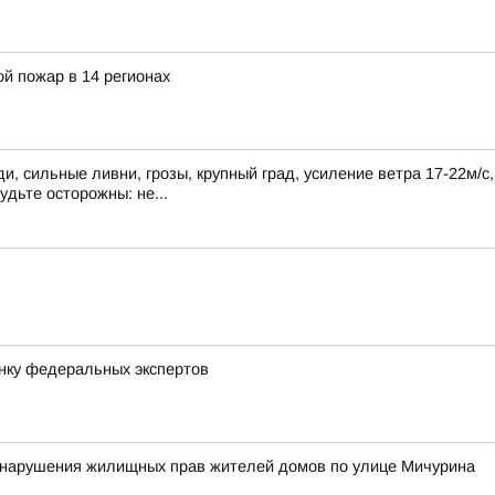
й пожар в 14 регионах
, сильные ливни, грозы, крупный град, усиление ветра 17-22м/с
удьте осторожны: не...
нку федеральных экспертов
у нарушения жилищных прав жителей домов по улице Мичурина