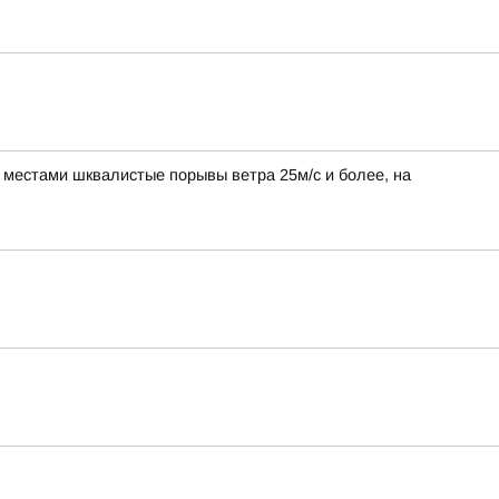
, местами шквалистые порывы ветра 25м/с и более, на