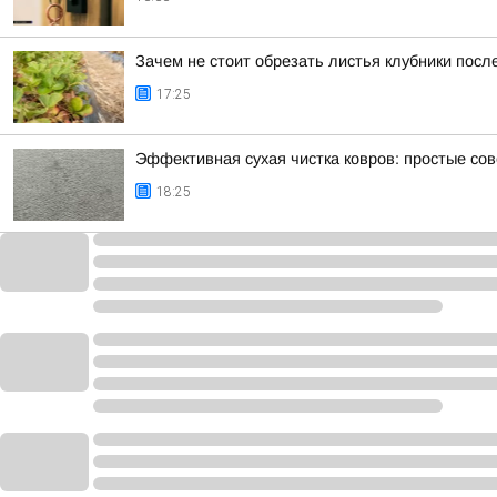
Зачем не стоит обрезать листья клубники посл
17:25
Эффективная сухая чистка ковров: простые со
18:25