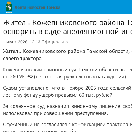
Житель Кожевниковского района То
оспорить в суде апелляционной ин
Официально
1 июня 2026, 12:13
Житель Кожевниковского района Томской области, 
своего трактора
Кожевниковский районный суд Томской области вынес 
ст. 260 УК РФ (незаконная рубка лесных насаждений).
Судом установлено, что в ноябре 2025 года сельски
лесному фонду ущерб превысил 60 тыс. рублей.
За содеянное суд назначил виновному лишение сво
использовал при совершении преступления.
Осужденный не согласился с конфискацией трактора 
несоразмерна размеру ущерба.