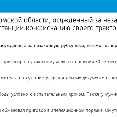
мской области, осужденный за неза
станции конфискацию своего тракто
осужденный за незаконную рубку леса, не смог осп
приговор по уголовному делу в отношении 50-летнего 
й житель в отсутствие разрешительных документов сп
боды условно с испытательным сроком. Также у мужч
и обжаловал приговор в апелляционном порядке. Он утв