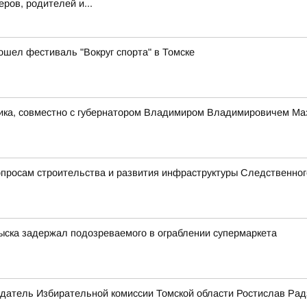
ров, родителей и...
ошел фестиваль "Вокруг спорта" в Томске
ника, совместно с губернатором Владимиром Владимировичем Ма
просам строительства и развития инфраструктуры Следственног
зыска задержал подозреваемого в ограблении супермаркета
датель Избирательной комиссии Томской области Ростислав Рад