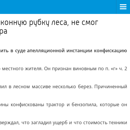
конную рубку леса, не смог
ра
орить в суде апелляционной инстанции конфискацию
местного жителя. Он признан виновным по п. «г» ч. 2
илил в лесном массиве несколько берез. Причиненный
ины конфискованы трактор и бензопила, которые он
ерждал, что загладил ущерб и что стоимость техники