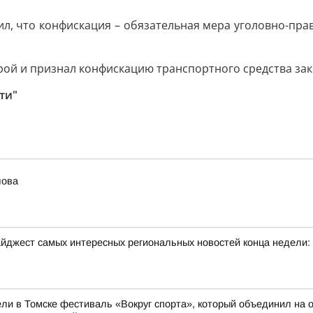
ил, что конфискация – обязательная мера уголовно-пра
рой и признал конфискацию транспортного средства зак
ти"
лова
йджест самых интересных региональных новостей конца недели:
ли в Томске фестиваль «Вокруг спорта», который объединил на о