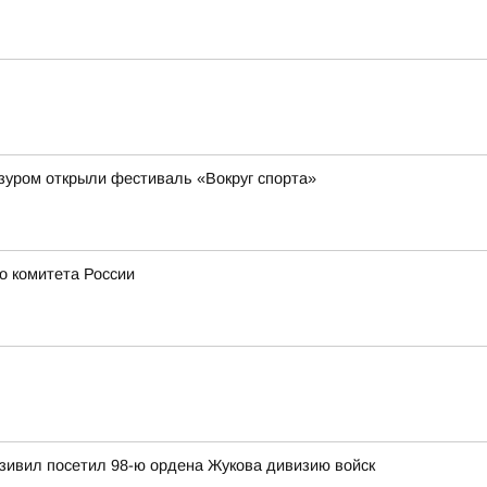
зуром открыли фестиваль «Вокруг спорта»
о комитета России
зивил посетил 98-ю ордена Жукова дивизию войск