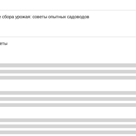
е сбора урожая: советы опытных садоводов
веты