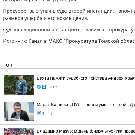
Прокурор, выступая в суде второй инстанции, напомн
размера ущерба и его возмещения.
Суд апелляционной инстанции согласился с прокурату
Источник:
Канал в МАКС "Прокуратура Томской облас
ТОП
Вахта Памяти судебного пристава Андрея Кры
13:08
Марат Баширов: ПУЛ – посты умных людей.. Да
12:15
Владимир Мазур: В День физкультурника прове