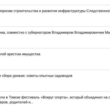
просам строительства и развития инфраструктуры Следственног
ника, совместно с губернатором Владимиром Владимировичем Ма
елей арестом имущества
е сбора урожая: советы опытных садоводов
ли в Томске фестиваль «Вокруг спорта», который объединил на 
ров, родителей и...