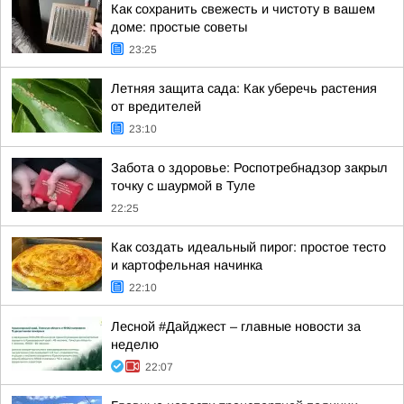
Как сохранить свежесть и чистоту в вашем
доме: простые советы
23:25
Летняя защита сада: Как уберечь растения
от вредителей
23:10
Забота о здоровье: Роспотребнадзор закрыл
точку с шаурмой в Туле
22:25
Как создать идеальный пирог: простое тесто
и картофельная начинка
22:10
Лесной #Дайджест – главные новости за
неделю
22:07