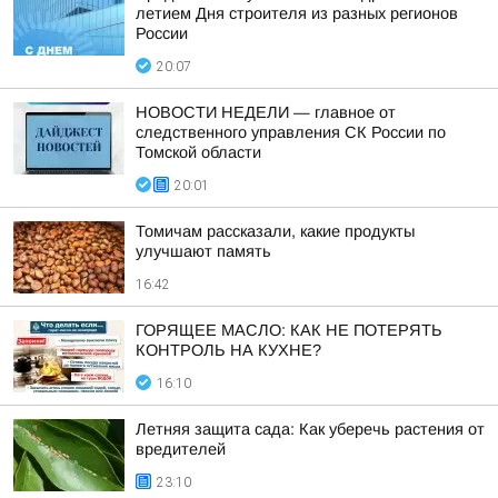
летием Дня строителя из разных регионов
России
20:07
НОВОСТИ НЕДЕЛИ — главное от
следственного управления СК России по
Томской области
20:01
Томичам рассказали, какие продукты
улучшают память
16:42
ГОРЯЩЕЕ МАСЛО: КАК НЕ ПОТЕРЯТЬ
КОНТРОЛЬ НА КУХНЕ?
16:10
Летняя защита сада: Как уберечь растения от
вредителей
23:10