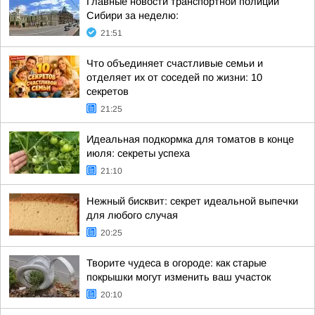
Главные новости транспортной полиции
Сибири за неделю:
21:51
Что объединяет счастливые семьи и
отделяет их от соседей по жизни: 10
секретов
21:25
Идеальная подкормка для томатов в конце
июля: секреты успеха
21:10
Нежный бисквит: секрет идеальной выпечки
для любого случая
20:25
Творите чудеса в огороде: как старые
покрышки могут изменить ваш участок
20:10