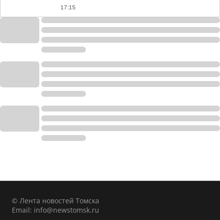
17:15
© Лента новостей Томска
Email:
info@newstomsk.ru