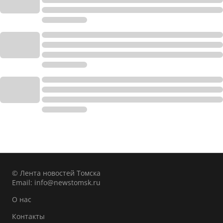
© Лента новостей Томска
Email:
info@newstomsk.ru
О нас
Контакты