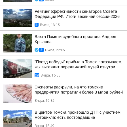
Рейтинг эффективности сенаторов Совета
Федерации РФ. Итоги весенней сессии-2026
Вчера, 18:15
Вахта Памяти судебного пристава Андрея
Крылова
Вчера, 22:05
"Поезд победы" прибыл в Томск: показываем,
как выглядит передвижной музей изнутри
Вчера, 16:55
Эксперты раскрыли, на что томские
предприятия потратили более 3 млрд рублей
Вчера, 19:35
В центре Томска произошло ДТП с участием
мотоцикла: есть пострадавшие
Вчера, 18:49