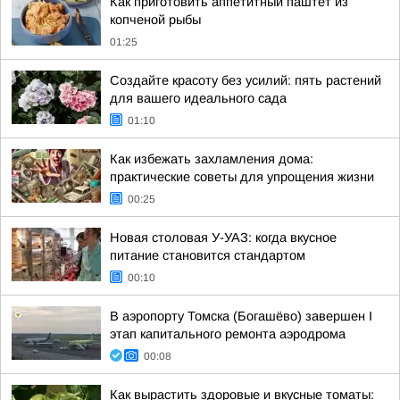
Как приготовить аппетитный паштет из
копченой рыбы
01:25
Создайте красоту без усилий: пять растений
для вашего идеального сада
01:10
Как избежать захламления дома:
практические советы для упрощения жизни
00:25
Новая столовая У-УАЗ: когда вкусное
питание становится стандартом
00:10
В аэропорту Томска (Богашёво) завершен I
этап капитального ремонта аэродрома
00:08
Как вырастить здоровые и вкусные томаты: