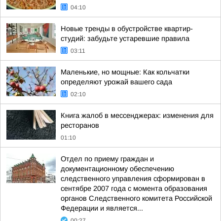
04:10
Новые тренды в обустройстве квартир-
студий: забудьте устаревшие правила
03:11
Маленькие, но мощные: Как кольчатки
определяют урожай вашего сада
02:10
Книга жалоб в мессенджерах: изменения для
ресторанов
01:10
Отдел по приему граждан и
документационному обеспечению
следственного управления сформирован в
сентябре 2007 года с момента образования
органов Следственного комитета Российской
Федерации и является...
00:27