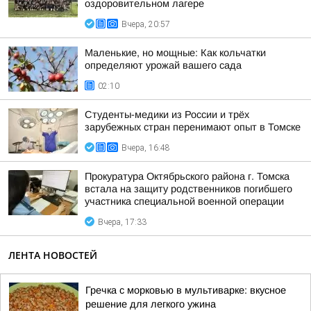
оздоровительном лагере
Вчера, 20:57
Маленькие, но мощные: Как кольчатки
определяют урожай вашего сада
02:10
Студенты-медики из России и трёх
зарубежных стран перенимают опыт в Томске
Вчера, 16:48
Прокуратура Октябрьского района г. Томска
встала на защиту родственников погибшего
участника специальной военной операции
Вчера, 17:33
ЛЕНТА НОВОСТЕЙ
Гречка с морковью в мультиварке: вкусное
решение для легкого ужина