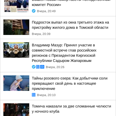
комитет России»
Вчера, 20:49
Подросток выпал из окна третьего этажа на
пристройку жилого дома в Томской области
Вчера, 20:39
Владимир Мазур: Принял участие в
совместной встрече глав российских
регионов с Президентом Киргизской
Республики Садыром Жапаровым
Вчера, 20:26
Тайны розового озера: Как добытчики соли
превращают свой день в настоящее
приключение
Вчера, 20:10
Томича наказали за две сломанные челюсти
у ночного клуба