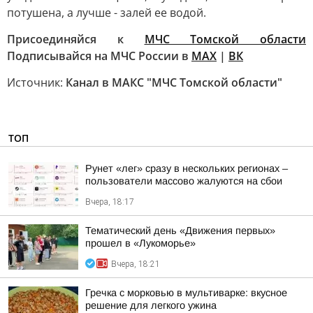
потушена, а лучше - залей ее водой.
Присоединяйся к
МЧС Томской области
Подписывайся на МЧС России в
MAX
|
ВК
Источник:
Канал в МАКС "МЧС Томской области"
ТОП
Рунет «лег» сразу в нескольких регионах –
пользователи массово жалуются на сбои
Вчера, 18:17
Тематический день «Движения первых»
прошел в «Лукоморье»
Вчера, 18:21
Гречка с морковью в мультиварке: вкусное
решение для легкого ужина