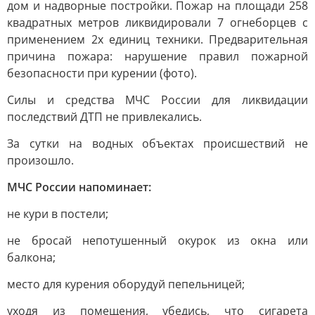
дом и надворные постройки. Пожар на площади 258
квадратных метров ликвидировали 7 огнеборцев с
применением 2х единиц техники. Предварительная
причина пожара: нарушение правил пожарной
безопасности при курении (фото).
Силы и средства МЧС России для ликвидации
последствий ДТП не привлекались.
За сутки на водных объектах происшествий не
произошло.
МЧС России напоминает:
не кури в постели;
не бросай непотушенный окурок из окна или
балкона;
место для курения оборудуй пепельницей;
уходя из помещения, убедись, что сигарета