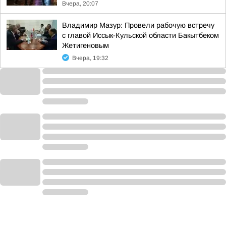
Вчера, 20:07
Владимир Мазур: Провели рабочую встречу
с главой Иссык-Кульской области Бакытбеком
Жетигеновым
Вчера, 19:32