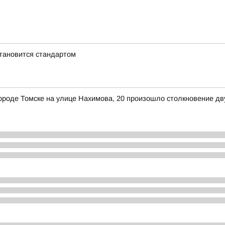
становится стандартом
в городе Томске на улице Нахимова, 20 произошло столкновение д