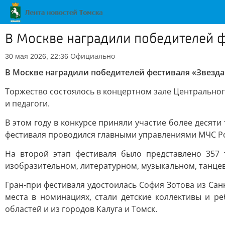
В Москве наградили победителей ф
Официально
30 мая 2026, 22:36
В Москве наградили победителей фестиваля «Звезда
Торжество состоялось в концертном зале Центрально
и педагоги.
В этом году в конкурсе приняли участие более десяти 
фестиваля проводился главными управлениями МЧС Рос
На второй этап фестиваля было представлено 357 
изобразительном, литературном, музыкальном, танце
Гран-при фестиваля удостоилась София Зотова из Сан
места в номинациях, стали детские коллективы и ре
областей и из городов Калуга и Томск.