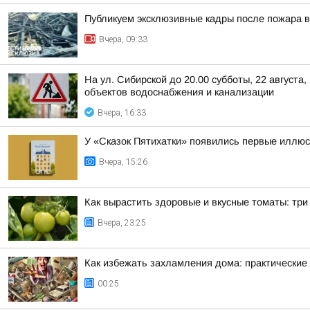
Публикуем эксклюзивные кадры после пожара в
Вчера, 09:33
На ул. Сибирской до 20.00 субботы, 22 август
объектов водоснабжения и канализации
Вчера, 16:33
У «Сказок Пятихатки» появились первые иллю
Вчера, 15:26
Как вырастить здоровые и вкусные томаты: тр
Вчера, 23:25
Как избежать захламления дома: практические
00:25