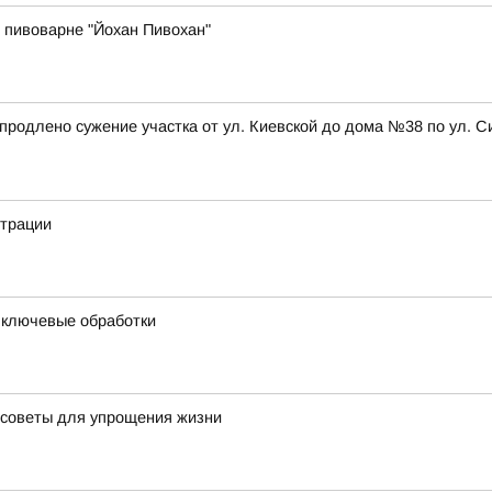
 пивоварне "Йохан Пивохан"
а, продлено сужение участка от ул. Киевской до дома №38 по ул
страции
и ключевые обработки
 советы для упрощения жизни