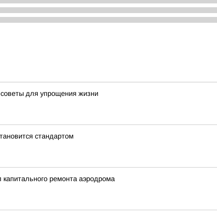
 советы для упрощения жизни
становится стандартом
ап капитального ремонта аэродрома