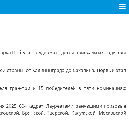
арка Победы. Поддержать детей приехали их родители
всей страны: от Калининграда до Сахалина. Первый этап
еля гран-при и 15 победителей в пяти номинациях:
ия 2025, 604 кадра». Лауреатами, занявшими призовые
ковской, Брянской, Тверской, Калужской, Московской