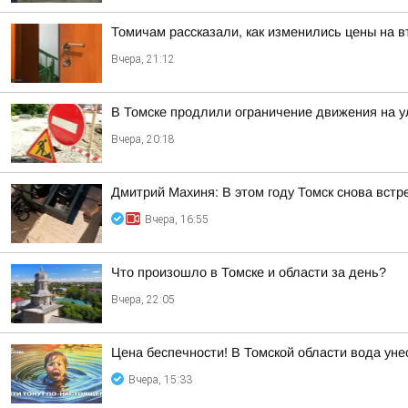
Томичам рассказали, как изменились цены на 
Вчера, 21:12
В Томске продлили ограничение движения на у
Вчера, 20:18
Дмитрий Махиня: В этом году Томск снова вст
Вчера, 16:55
Что произошло в Томске и области за день?
Вчера, 22:05
Цена беспечности! В Томской области вода уне
Вчера, 15:33