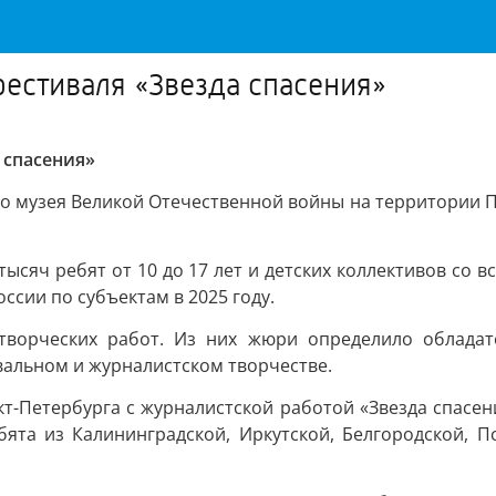
естиваля «Звезда спасения»
 спасения»
го музея Великой Отечественной войны на территории П
тысяч ребят от 10 до 17 лет и детских коллективов со 
сии по субъектам в 2025 году.
творческих работ. Из них жюри определило обладат
вальном и журналистском творчестве.
кт-Петербурга с журналистской работой «Звезда спасен
бята из Калининградской, Иркутской, Белгородской, Пс