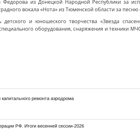
я Федорова из Донецкой Народной Республики за исп
традного вокала «Нота» из Тюменской области за песню
ль детского и юношеского творчества «Звезда спасе
 специального оборудования, снаряжения и техники МЧС
п капитального ремонта аэродрома
рации РФ. Итоги весенней сессии-2026