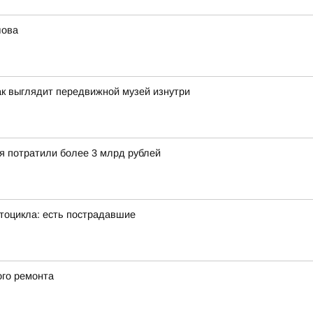
лова
ак выглядит передвижной музей изнутри
ия потратили более 3 млрд рублей
тоцикла: есть пострадавшие
ого ремонта