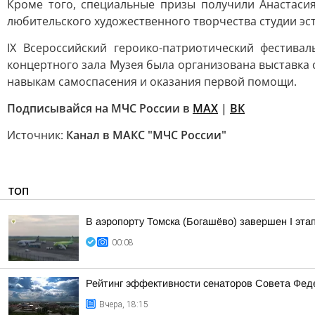
Кроме того, специальные призы получили Анастаси
любительского художественного творчества студии эс
IX Всероссийский героико-патриотический фестива
концертного зала Музея была организована выставка
навыкам самоспасения и оказания первой помощи.
Подписывайся на МЧС России в
MAX
|
ВК
Источник:
Канал в МАКС "МЧС России"
ТОП
В аэропорту Томска (Богашёво) завершен I эта
00:08
Рейтинг эффективности сенаторов Совета Феде
Вчера, 18:15