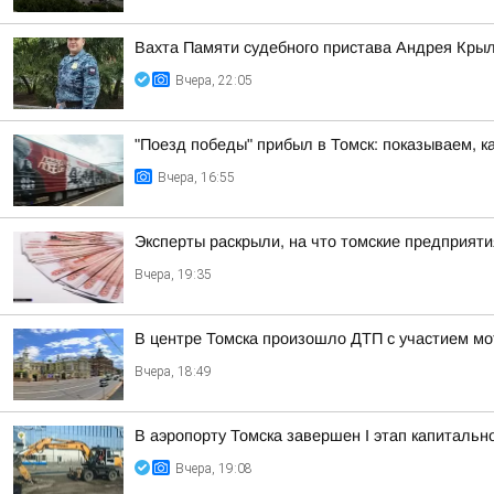
Вахта Памяти судебного пристава Андрея Кры
Вчера, 22:05
"Поезд победы" прибыл в Томск: показываем, к
Вчера, 16:55
Эксперты раскрыли, на что томские предприят
Вчера, 19:35
В центре Томска произошло ДТП с участием мо
Вчера, 18:49
В аэропорту Томска завершен I этап капитальн
Вчера, 19:08