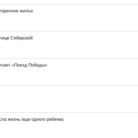
вторичное жилье
лице Сибирской
речает «Поезд Победы»
сла жизнь еще одного ребенка