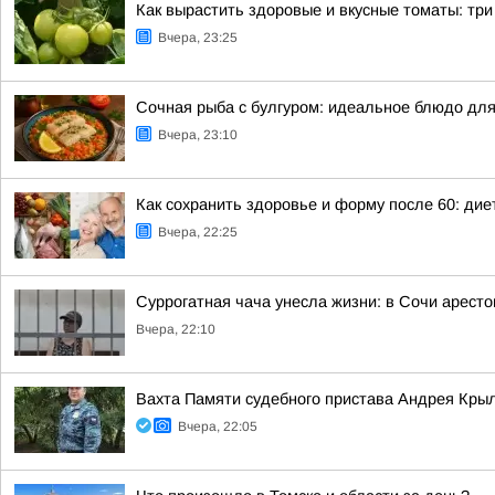
Как вырастить здоровые и вкусные томаты: тр
Вчера, 23:25
Сочная рыба с булгуром: идеальное блюдо для
Вчера, 23:10
Как сохранить здоровье и форму после 60: ди
Вчера, 22:25
Суррогатная чача унесла жизни: в Сочи арест
Вчера, 22:10
Вахта Памяти судебного пристава Андрея Кры
Вчера, 22:05