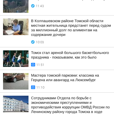
11:43
В Колпашевском районе Томской области
местная жительница предстанет перед судом
за миллионный долг по алиментам на
содержание дочери
10:03
Томск стал ареной большого баскетбольного
праздника - показываем, как это было
11:51
Мастера томской парковки: классика на
Герцена или авангард на Люксембург
11:10
Сотрудниками Отдела по борьбе с
экономическими преступлениями и
противодействия коррупции ОМВД России по
Ленинскому району города Томска в ходе