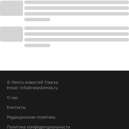
© Лента новостей Томска
Email:
info@newstomsk.ru
О нас
Контакты
Редакционная политика
Политика конфиденциальности