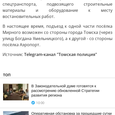
спецтранспорта, подвозящего строительные
материалы и оборудование к месту
востановительных работ.
В настоящее время, подъезд к одной части посёлка
Мирного возможен со стороны города Томска (через
улицу Богдана Хмельницкого), а к другой - со стороны
посёлка Аэропорт.
Источник:
Telegram-канал "Томская полиция"
ТОП
В Законодательной думе готовятся к
рассмотрению обновленной Стратегии
развития региона
10:00
Оперативная обстановка за прошедшие сутки