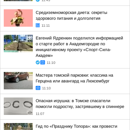
11:43
Средиземноморская диета: секреты
здорового питания и долголетия
11:11
Евгений Ядренкин поделился информацией
о старте работ в Академгородке по
инициативному проекту «Спорт-Сила-
Академ»
11:10
Мастера томской парковки: классика на
Герцена или авангард на Люксембург
11:10
Опасная игрушка: в Томске спасатели
помогли подростку, застрявшему в спиннере
11:07
Гид по «Празднику Топора»: как провести