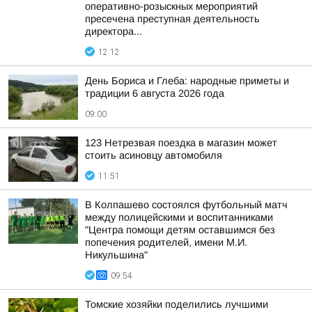
оперативно-розыскных мероприятий
пресечена преступная деятельность
директора...
12:12
День Бориса и Глеба: народные приметы и
традиции 6 августа 2026 года
09:00
123 Нетрезвая поездка в магазин может
стоить асиновцу автомобиля
11:51
В Колпашево состоялся футбольный матч
между полицейскими и воспитанниками
"Центра помощи детям оставшимся без
попечения родителей, имени М.И.
Никульшина"
09:54
Томские хозяйки поделились лучшими