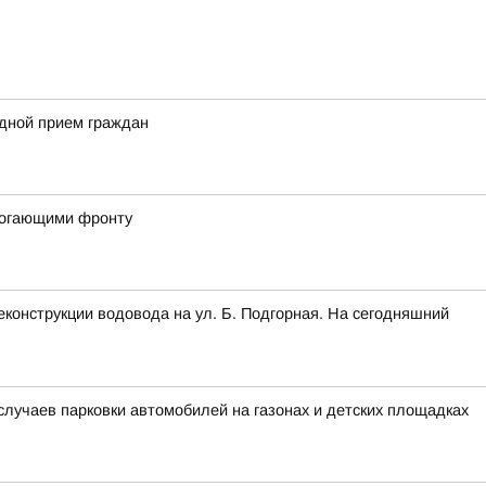
здной прием граждан
могающими фронту
конструкции водовода на ул. Б. Подгорная. На сегодняшний
лучаев парковки автомобилей на газонах и детских площадках