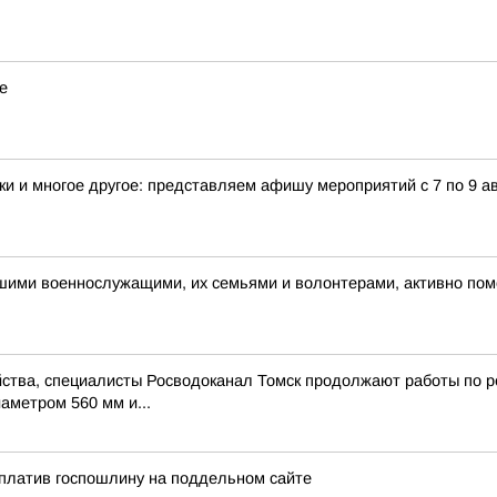
е
и и многое другое: представляем афишу мероприятий с 7 по 9 ав
ашими военнослужащими, их семьями и волонтерами, активно п
ства, специалисты Росводоканал Томск продолжают работы по ре
аметром 560 мм и...
оплатив госпошлину на поддельном сайте