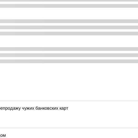
епродажу чужих банковских карт
дом