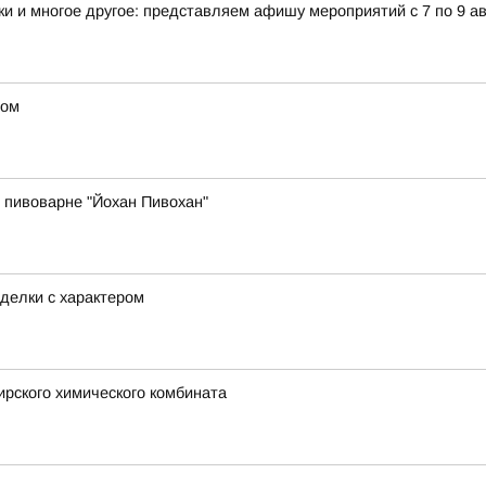
и и многое другое: представляем афишу мероприятий с 7 по 9 ав
дом
 пивоварне "Йохан Пивохан"
делки с характером
рского химического комбината