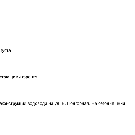
густа
омогающими фронту
конструкции водовода на ул. Б. Подгорная. На сегодняшний