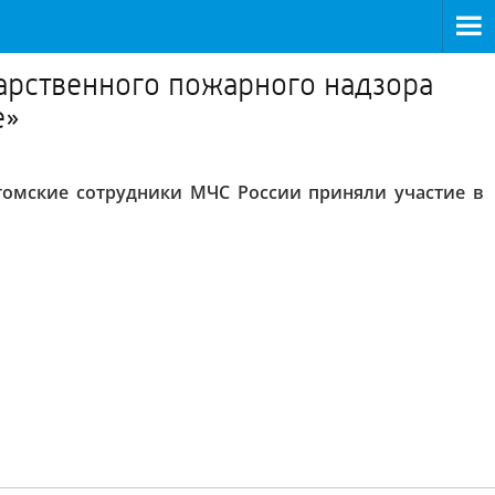
дарственного пожарного надзора
е»
 томские сотрудники МЧС России приняли участие в