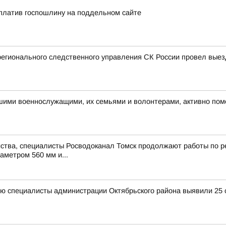
платив госпошлину на поддельном сайте
регионального следственного управления СК России провел вые
ашими военнослужащими, их семьями и волонтерами, активно по
ства, специалисты Росводоканал Томск продолжают работы по ре
аметром 560 мм и...
ю специалисты администрации Октябрьского района выявили 25 с