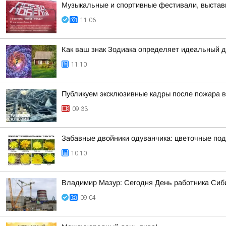
Музыкальные и спортивные фестивали, выставк
11:06
Как ваш знак Зодиака определяет идеальный 
11:10
Публикуем эксклюзивные кадры после пожара в
09:33
Забавные двойники одуванчика: цветочные под
10:10
Владимир Мазур: Сегодня День работника Сиби
09:04