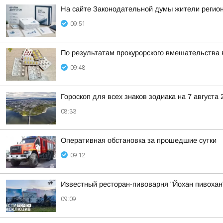
На сайте Законодательной думы жители регион
09:51
По результатам прокурорского вмешательства 
09:48
Гороскоп для всех знаков зодиака на 7 августа 
08:33
Оперативная обстановка за прошедшие сутки
09:12
Известный ресторан-пивоварня "Йохан пивохан"
09:09