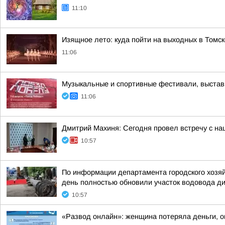
11:10
Изящное лето: куда пойти на выходных в Томск
11:06
Музыкальные и спортивные фестивали, выставк
11:06
Дмитрий Махиня: Сегодня провел встречу с н
10:57
По информации департамента городского хозяй
день полностью обновили участок водовода ди
10:57
«Развод онлайн»: женщина потеряла деньги, 