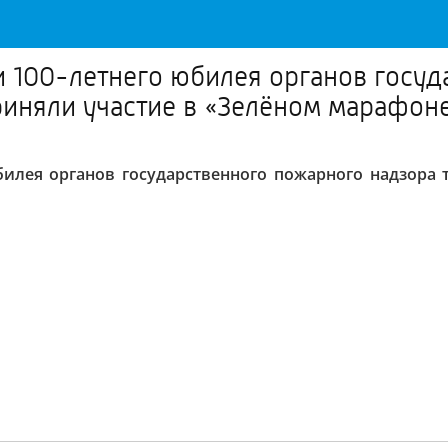
и 100-летнего юбилея органов госу
риняли участие в «Зелёном марафон
билея органов государственного пожарного надзора