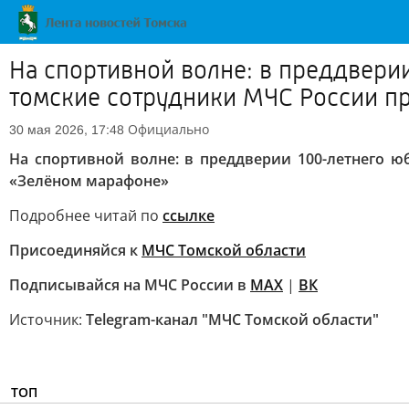
На спортивной волне: в преддвери
томские сотрудники МЧС России п
Официально
30 мая 2026, 17:48
На спортивной волне: в преддверии 100-летнего ю
«Зелёном марафоне»
Подробнее читай по
ссылке
Присоединяйся к
МЧС Томской области
Подписывайся на МЧС России в
МАХ
|
ВК
Источник:
Telegram-канал "МЧС Томской области"
ТОП