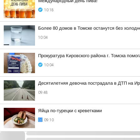
Международный день пива!
10:18
Более 80 домов в Томске останутся без холодн
10:04
Прокуратура Кировского района г. Томска помо
10:04
Десятилетняя девочка пострадала в ДТП на Ир
09:48
Яйца по-турецки с креветками
09:10