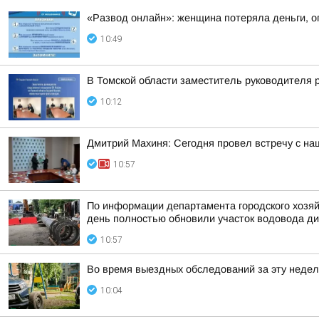
«Развод онлайн»: женщина потеряла деньги, о
10:49
В Томской области заместитель руководителя 
10:12
Дмитрий Махиня: Сегодня провел встречу с н
10:57
По информации департамента городского хозяй
день полностью обновили участок водовода ди
10:57
Во время выездных обследований за эту недел
10:04