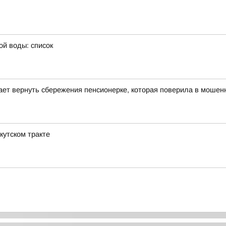
ой воды: список
гает вернуть сбережения пенсионерке, которая поверила в мошенн
кутском тракте