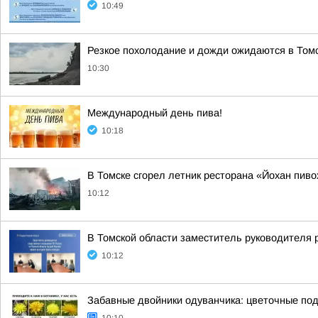
10:49
Резкое похолодание и дожди ожидаются в Том
10:30
Международный день пива!
10:18
В Томске сгорел летник ресторана «Йохан пиво
10:12
В Томской области заместитель руководителя 
10:12
Забавные двойники одуванчика: цветочные под