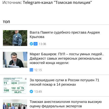
Источник:
Telegram-канал "Томская полиция"
ТОП
Вахта Памяти судебного пристава Андрея
Крылова
13:08
Марат Баширов: ПУЛ – посты умных людей..
Дайджест самых интересных региональных
новостей конца недели:
12:15
За прошедшие сутки в России потушен 71
лесной пожар в 14 регионах
13:49
Томская анестезиология получила высокую
оценку федеральных экспертов