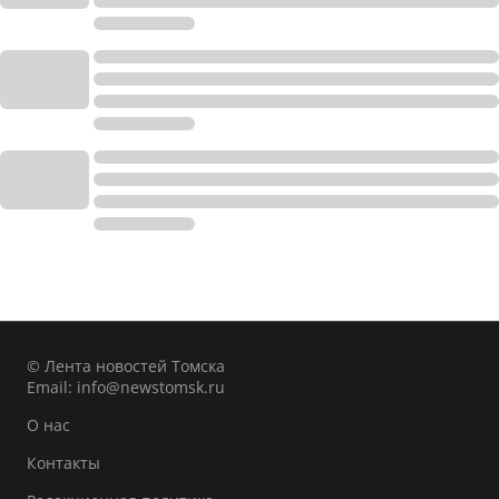
© Лента новостей Томска
Email:
info@newstomsk.ru
О нас
Контакты