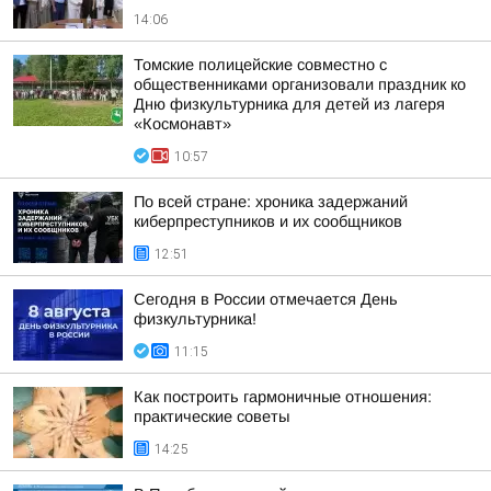
14:06
Томские полицейские совместно с
общественниками организовали праздник ко
Дню физкультурника для детей из лагеря
«Космонавт»
10:57
По всей стране: хроника задержаний
киберпреступников и их сообщников
12:51
Сегодня в России отмечается День
физкультурника!
11:15
Как построить гармоничные отношения:
практические советы
14:25