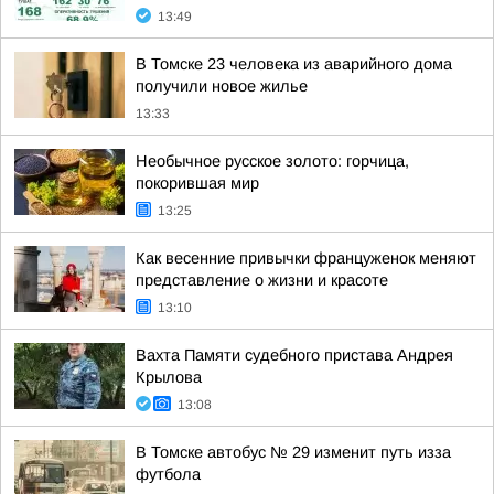
13:49
В Томске 23 человека из аварийного дома
получили новое жилье
13:33
Необычное русское золото: горчица,
покорившая мир
13:25
Как весенние привычки француженок меняют
представление о жизни и красоте
13:10
Вахта Памяти судебного пристава Андрея
Крылова
13:08
В Томске автобус № 29 изменит путь изза
футбола