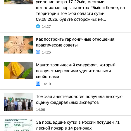
усиление ветра 17-22м/с, местами
шквалистые порывы ветра 25м/с и более, на
территории Томской области сутки
09.08.2026, будьте осторожны: не...
14:27
Как построить гармоничные отношения:
практические советы
14:25
Манго: тропический суперфрут, который
покоряет мир своими удивительными
свойствами
14:10
Томская анестезиология получила высокую
оценку федеральных экспертов
14:06
За прошедшие сутки в России потушен 71
лесной пожар в 14 регионах