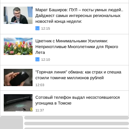
Марат Баширов: ПУЛ – посты умных людей..
Дайджест самых интересных региональных
новостей конца недели:
12:15
Цветник с Минимальными Усилиями:
Неприхотливые Многолетники для Яркого
Лета
12:10
"Горячая линия" обмана: как страх и спешка
стоили томичке миллионов рублей
12:03
Сотовый телефон выдал несостоявшегося
угонщика в Томске
11:37