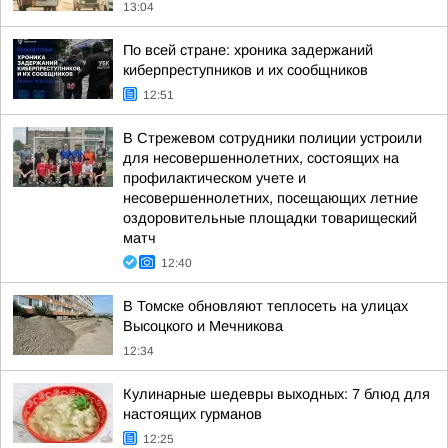
13:04
По всей стране: хроника задержаний
киберпреступников и их сообщников
12:51
В Стрежевом сотрудники полиции устроили
для несовершеннолетних, состоящих на
профилактическом учете и
несовершеннолетних, посещающих летние
оздоровительные площадки товарищеский
матч
12:40
В Томске обновляют теплосеть на улицах
Высоцкого и Мечникова
12:34
Кулинарные шедевры выходных: 7 блюд для
настоящих гурманов
12:25