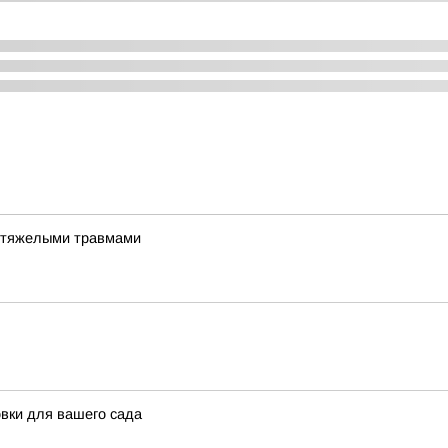
и тяжелыми травмами
овки для вашего сада