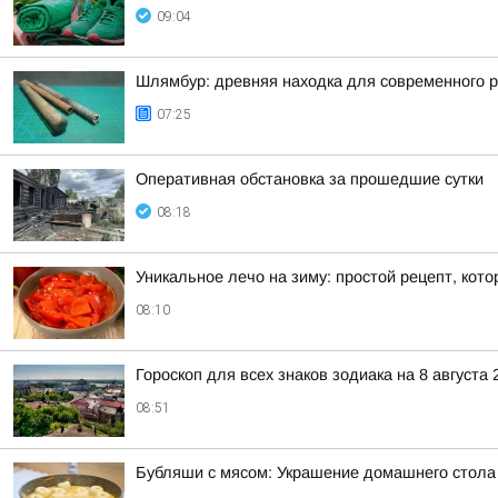
09:04
Шлямбур: древняя находка для современного 
07:25
Оперативная обстановка за прошедшие сутки
08:18
Уникальное лечо на зиму: простой рецепт, кот
08:10
Гороскоп для всех знаков зодиака на 8 августа 
08:51
Бубляши с мясом: Украшение домашнего стола