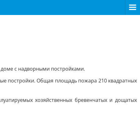
м доме с надворными постройками.
ные постройки. Общая площадь пожара 210 квадратных
сплуатируемых хозяйственных бревенчатых и дощатых