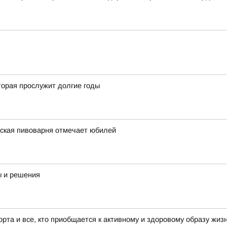
орая прослужит долгие годы
вская пивоварня отмечает юбилей
ы и решения
та и все, кто приобщается к активному и здоровому образу жизн