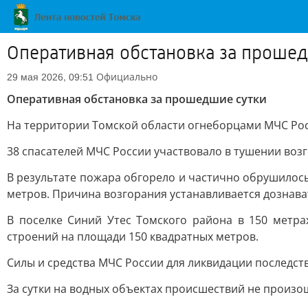
Оперативная обстановка за проше
Официально
29 мая 2026, 09:51
Оперативная обстановка за прошедшие сутки
На территории Томской области огнеборцами МЧС Рос
38 спасателей МЧС России участвовало в тушении во
В результате пожара обгорело и частично обрушилос
метров. Причина возгорания устанавливается дознава
В поселке Синий Утес Томского района в 150 метра
строений на площади 150 квадратных метров.
Силы и средства МЧС России для ликвидации последст
За сутки на водных объектах происшествий не произо