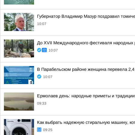
Губернатор Владимир Мазур поздравил томиче
10:07
До XVII Международного фестиваля народных 
10:07
В Парабельском районе женщина перевела 2,4
10:07
Ермолаев день: народные приметы и традиции 
09:33
Как выбрать надежную стиральную машину, ко
09:25