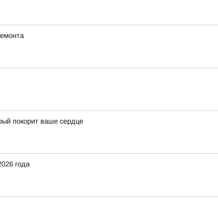
ремонта
орый покорит ваше сердце
2026 года