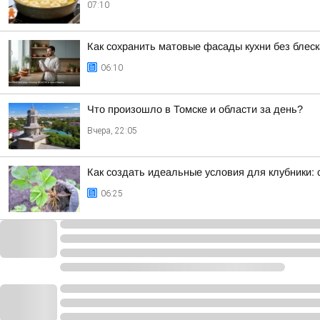
07:10
Как сохранить матовые фасады кухни без блес
06:10
Что произошло в Томске и области за день?
Вчера, 22:05
Как создать идеальные условия для клубники:
06:25