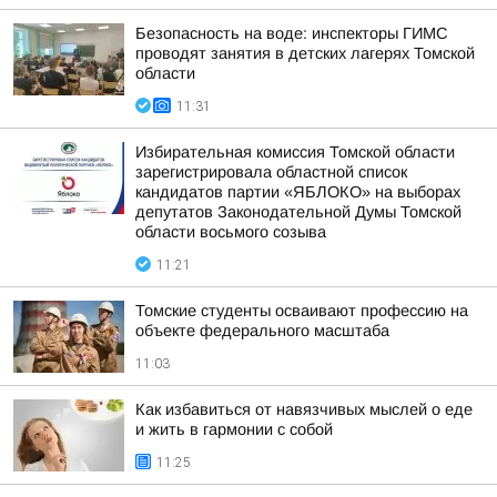
Безопасность на воде: инспекторы ГИМС
проводят занятия в детских лагерях Томской
области
11:31
Избирательная комиссия Томской области
зарегистрировала областной список
кандидатов партии «ЯБЛОКО» на выборах
депутатов Законодательной Думы Томской
области восьмого созыва
11:21
Томские студенты осваивают профессию на
объекте федерального масштаба
11:03
Как избавиться от навязчивых мыслей о еде
и жить в гармонии с собой
11:25