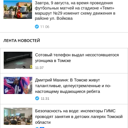
Завтра, 9 августа, на время проведения
футбольных матчей на стадионе «Темп»
маршрут №29 изменит схему движения в
районе ул. Войкова
11:06
ЛЕНТА НОВОСТЕЙ
Сотовый телефон выдал несостоявшегося
угонщика в Томске
11:37
Дмитрий Махиня: В Томске живут
талантливые, целеустремленные и по-
настоящему выдающиеся ребята
11:31
Безопасность на воде: инспекторы ГИМС
проводят занятия в детских лагерях Томской
области