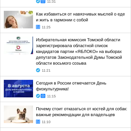
11:31
Как избавиться от навязчивых мыслей о еде
и жить в гармонии с собой
11:25
Избирательная комиссия Томской области
зарегистрировала областной список
кандидатов партии «ЯБЛОКО» на выборах
депутатов Законодательной Думы Томской
области восьмого созыва
11:21
Сегодня в России отмечается День
физкультурника!
11:15
Почему стоит отказаться от костей для собак:
важные рекомендации для владельцев
11:10