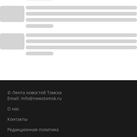
© Лента новостей Томска
Email:
info@newstomsk.ru
О нас
Контакты
Редакционная политика