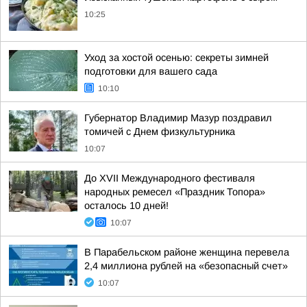
10:25
Уход за хостой осенью: секреты зимней
подготовки для вашего сада
10:10
Губернатор Владимир Мазур поздравил
томичей с Днем физкультурника
10:07
До XVII Международного фестиваля
народных ремесел «Праздник Топора»
осталось 10 дней!
10:07
В Парабельском районе женщина перевела
2,4 миллиона рублей на «безопасный счет»
10:07