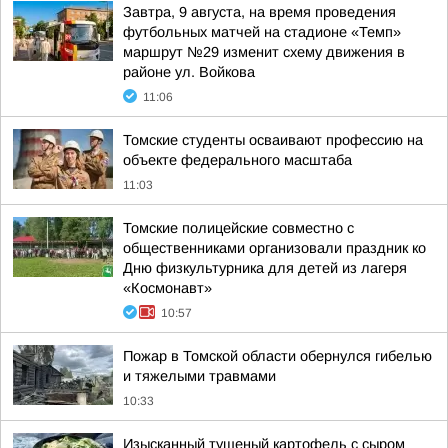
Завтра, 9 августа, на время проведения
футбольных матчей на стадионе «Темп»
маршрут №29 изменит схему движения в
районе ул. Войкова
11:06
Томские студенты осваивают профессию на
объекте федерального масштаба
11:03
Томские полицейские совместно с
общественниками организовали праздник ко
Дню физкультурника для детей из лагеря
«Космонавт»
10:57
Пожар в Томской области обернулся гибелью
и тяжелыми травмами
10:33
Изысканный тушеный картофель с сыром