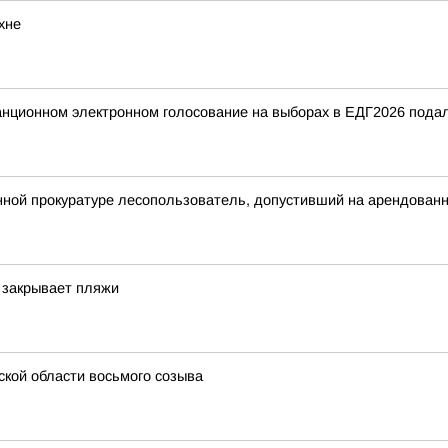
хне
танционном электронном голосование на выборах в ЕДГ2026 подал
ной прокуратуре лесопользователь, допустивший на арендованн
 закрывает пляжи
кой области восьмого созыва