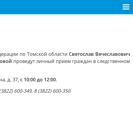
дерации по Томской области
Святослав Вячеславович
шовой
проведут личный прием граждан в следственном
а, д. 37,
с 10:00 до 12:00
.
2) 600-349, 8 (3822) 600-350
.