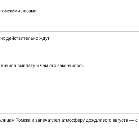
 томскими лесами
 их действительно ждут
аличила выплату и чем это закончилось
 улицам Томска и запечатлел атмосферу дождливого августа — с