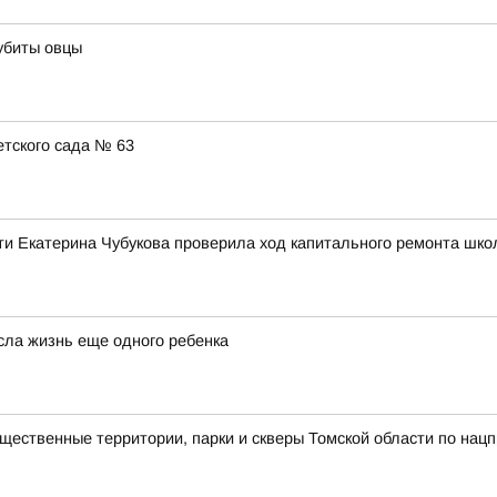
убиты овцы
тского сада № 63
ти Екатерина Чубукова проверила ход капитального ремонта шко
сла жизнь еще одного ребенка
ственные территории, парки и скверы Томской области по нацп