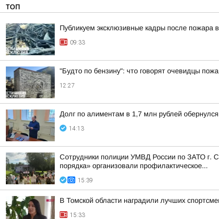
ТОП
Публикуем эксклюзивные кадры после пожара в
09:33
"Будто по бензину": что говорят очевидцы пожа
12:27
Долг по алиментам в 1,7 млн рублей обернулс
14:13
Сотрудники полиции УМВД России по ЗАТО г. С
порядка» организовали профилактическое...
15:39
В Томской области наградили лучших спортсме
15:33