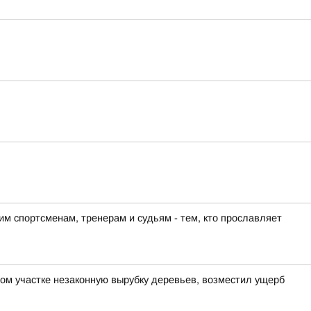
м спортсменам, тренерам и судьям - тем, кто прославляет
ом участке незаконную вырубку деревьев, возместил ущерб