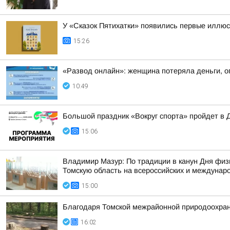
У «Сказок Пятихатки» появились первые иллю
15:26
«Развод онлайн»: женщина потеряла деньги, о
10:49
Большой праздник «Вокруг спорта» пройдет в 
15:06
Владимир Мазур: По традиции в канун Дня физ
Томскую область на всероссийских и междунар
15:00
Благодаря Томской межрайонной природоохран
16:02