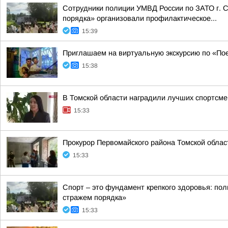
Сотрудники полиции УМВД России по ЗАТО г. С
порядка» организовали профилактическое...
15:39
Приглашаем на виртуальную экскурсию по «По
15:38
В Томской области наградили лучших спортсме
15:33
Прокурор Первомайского района Томской облас
15:33
Спорт – это фундамент крепкого здоровья: по
стражем порядка»
15:33