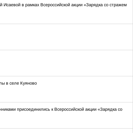
 Исаевой в рамках Всероссийской акции «Зарядка со стражем
лы в селе Куяново
нниками присоединились к Всероссийской акции «Зарядка со