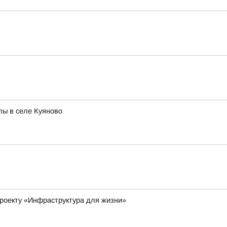
лы в селе Куяново
роекту «Инфраструктура для жизни»