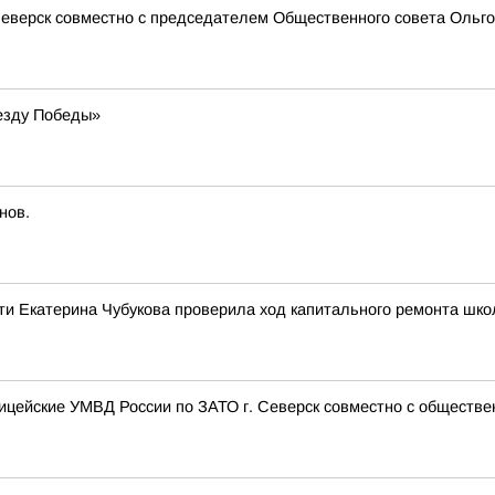
еверск совместно с председателем Общественного совета Ольгой
езду Победы»
нов.
ти Екатерина Чубукова проверила ход капитального ремонта шко
лицейские УМВД России по ЗАТО г. Северск совместно с обществе