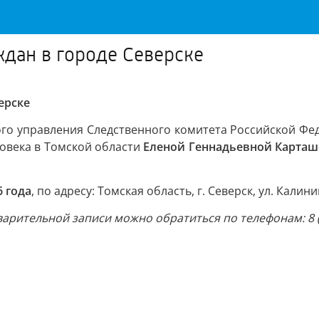
дан в городе Северске
ерске
го управления Следственного комитета Российской Фе
овека в Томской области
Еленой Геннадьевной Карта
6 года
, по адресу: Томская область, г. Северск, ул. Калинин
рительной записи можно обратиться по телефонам: 8 (382