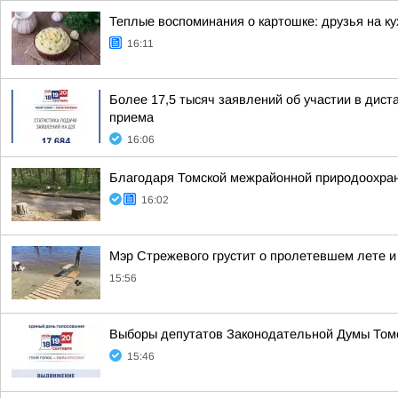
Теплые воспоминания о картошке: друзья на ку
16:11
Более 17,5 тысяч заявлений об участии в дис
приема
16:06
Благодаря Томской межрайонной природоохран
16:02
Мэр Стрежевого грустит о пролетевшем лете и
15:56
Выборы депутатов Законодательной Думы Томс
15:46