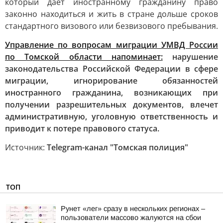
который дает иностранному гражданину право
законно находиться и жить в стране дольше сроков
стандартного визового или безвизового пребывания.
Управление по вопросам миграции УМВД России
по Томской области напоминает:
нарушение
законодательства Российской Федерации в сфере
миграции, игнорирование обязанностей
иностранного гражданина, возникающих при
получении разрешительных документов, влечет
административную, уголовную ответственность и
приводит к потере правового статуса.
Источник:
Telegram-канал "Томская полиция"
ТОП
Рунет «лег» сразу в нескольких регионах –
пользователи массово жалуются на сбои