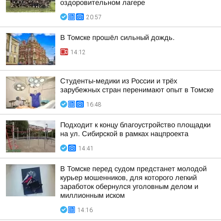
оздоровительном лагере
20:57
В Томске прошёл сильный дождь.
14:12
Студенты-медики из России и трёх
зарубежных стран перенимают опыт в Томске
16:48
Подходит к концу благоустройство площадки
на ул. Сибирской в рамках нацпроекта
14:41
В Томске перед судом предстанет молодой
курьер мошенников, для которого легкий
заработок обернулся уголовным делом и
миллионным иском
14:16