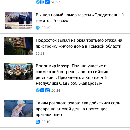
20:57
Вышел новый номер газеты «Следственный
комитет России»
20:49
Подросток выпал из окна третьего этажа на
пристройку жилого дома в Томской области
20:39
Владимир Мазур: Принял участие в
совместной встрече глав российских
регионов с Президентом Киргизской
Республики Садыром Жапаровым
20:26
Тайны розового озера: Как добытчики соли
превращают свой день в настоящее
приключение
20:10