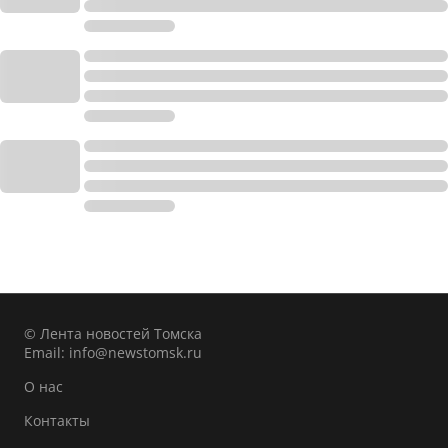
© Лента новостей Томска
Email:
info@newstomsk.ru
О нас
Контакты