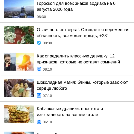
Гороскоп для всех знаков зодиака на 6
августа 2026 года
08:30
Отличного четверга!. Ожидается переменная
облачность, возможен дождь, +23°
08:30
Как определить классную девушку: 12
признаков, которые не оставят сомнений
08:10
Шоколадная магия: блины, которые завоюют
сердце любого
07:10
Кабачковые драники: простота и
изысканность на вашем столе
06:10