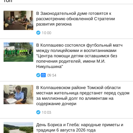
ТОП
В Законодательной думе готовятся к
рассмотрению обновленной Стратегии
развития региона
10:00
В Колпашево состоялся футбольный матч
между полицейскими и воспитанниками
"Центра помощи детям оставшимся без
попечения родителей, имени М.И.
Никульшина"
09:54
В Колпашевском районе Томской области
местная жительница предстанет перед судом
за миллионный долг по алиментам на
содержание дочери
10:03
День Бориса и Глеба: народные приметы и
традиции 6 августа 2026 года