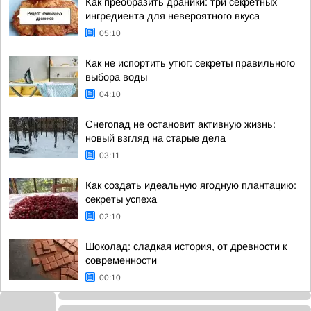
Как преобразить драники: три секретных
ингредиента для невероятного вкуса
05:10
Как не испортить утюг: секреты правильного
выбора воды
04:10
Снегопад не остановит активную жизнь:
новый взгляд на старые дела
03:11
Как создать идеальную ягодную плантацию:
секреты успеха
02:10
Шоколад: сладкая история, от древности к
современности
00:10