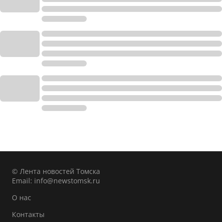
© Лента новостей Томска
Email:
info@newstomsk.ru
О нас
Контакты