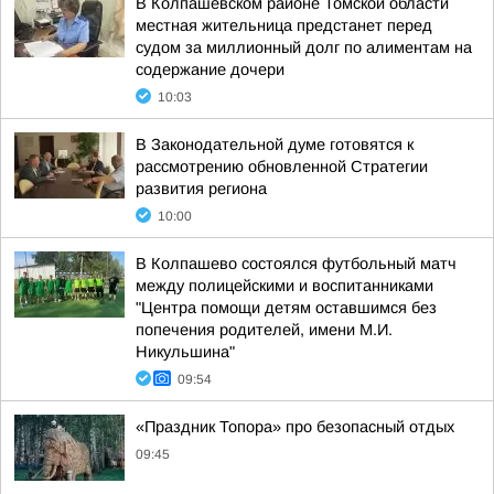
В Колпашевском районе Томской области
местная жительница предстанет перед
судом за миллионный долг по алиментам на
содержание дочери
10:03
В Законодательной думе готовятся к
рассмотрению обновленной Стратегии
развития региона
10:00
В Колпашево состоялся футбольный матч
между полицейскими и воспитанниками
"Центра помощи детям оставшимся без
попечения родителей, имени М.И.
Никульшина"
09:54
«Праздник Топора» про безопасный отдых
09:45