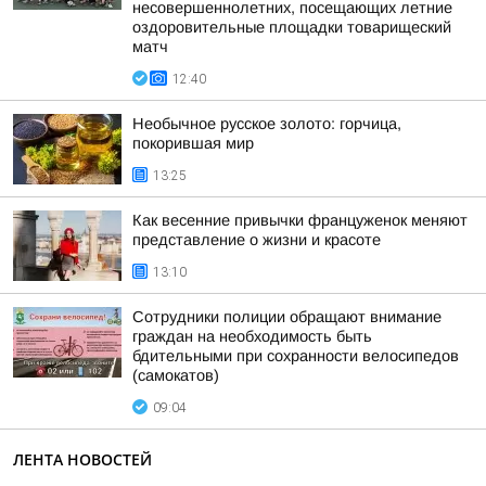
несовершеннолетних, посещающих летние
оздоровительные площадки товарищеский
матч
12:40
Необычное русское золото: горчица,
покорившая мир
13:25
Как весенние привычки француженок меняют
представление о жизни и красоте
13:10
Сотрудники полиции обращают внимание
граждан на необходимость быть
бдительными при сохранности велосипедов
(самокатов)
09:04
ЛЕНТА НОВОСТЕЙ