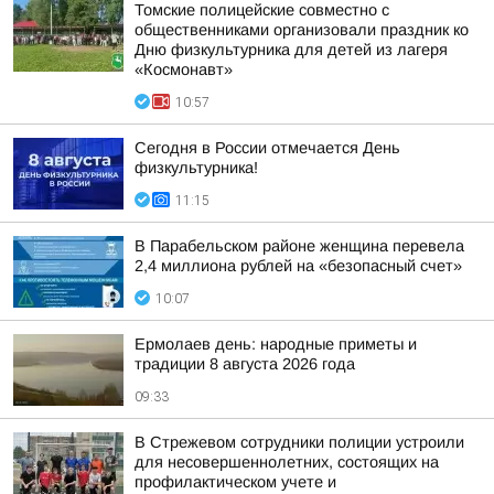
Томские полицейские совместно с
общественниками организовали праздник ко
Дню физкультурника для детей из лагеря
«Космонавт»
10:57
Сегодня в России отмечается День
физкультурника!
11:15
В Парабельском районе женщина перевела
2,4 миллиона рублей на «безопасный счет»
10:07
Ермолаев день: народные приметы и
традиции 8 августа 2026 года
09:33
В Стрежевом сотрудники полиции устроили
для несовершеннолетних, состоящих на
профилактическом учете и