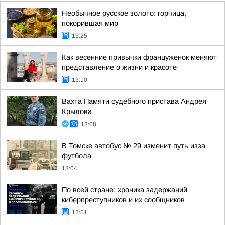
Необычное русское золото: горчица,
покорившая мир
13:25
Как весенние привычки француженок меняют
представление о жизни и красоте
13:10
Вахта Памяти судебного пристава Андрея
Крылова
13:08
В Томске автобус № 29 изменит путь изза
футбола
13:04
По всей стране: хроника задержаний
киберпреступников и их сообщников
12:51