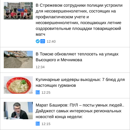
В Стрежевом сотрудники полиции устроили
для несовершеннолетних, состоящих на
профилактическом учете и
несовершеннолетних, посещающих летние
оздоровительные площадки товарищеский
матч
12:40
В Томске обновляют теплосеть на улицах
Высоцкого и Мечникова
12:34
Кулинарные шедевры выходных: 7 блюд для
настоящих гурманов
12:25
Марат Баширов: ПУЛ – посты умных людей..
Дайджест самых интересных региональных
новостей конца недели:
12:15