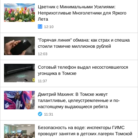
Цветник с Минимальными Усилиями:
Неприхотливые Многолетники для Яркого
Лета
12:10
"Горячая линия" обмана: как страх и спешка
стоили томичке миллионов рублей
12:03
Сотовый телефон выдал несостоявшегося
угонщика в Томске
11:37
Дмитрий Махиня: В Томске живут
талантливые, целеустремленные и по-
настоящему выдающиеся ребята
11:31
Безопасность на воде: инспекторы ГИМС
проводят занятия в детских лагерях Томской