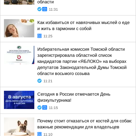
области
11:31
Как избавиться от навязчивых мыслей о еде
и жить в гармонии с собой
11:25
Избирательная комиссия Томской области
зарегистрировала областной список
кандидатов партии «ЯБЛОКО» на выборах
депутатов Законодательной Думы Томской
области восьмого созыва
11:21
Сегодня в России отмечается День
физкультурника!
11:15
Почему стоит отказаться от костей для собак:
важные рекомендации для владельцев
11:10