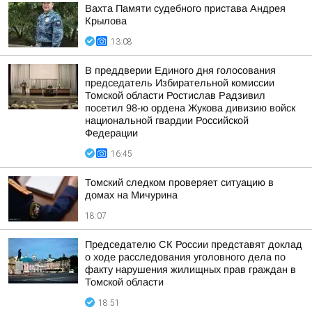
Вахта Памяти судебного пристава Андрея
Крылова
13:08
В преддверии Единого дня голосования
председатель Избирательной комиссии
Томской области Ростислав Радзивил
посетил 98-ю ордена Жукова дивизию войск
национальной гвардии Российской
Федерации
16:45
Томский следком проверяет ситуацию в
домах на Мичурина
18:07
Председателю СК России представят доклад
о ходе расследования уголовного дела по
факту нарушения жилищных прав граждан в
Томской области
18:51