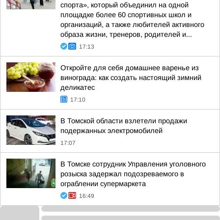
спорта», который объединил на одной
площадке более 60 спортивных школ и
организаций, а также любителей активного
образа жизни, тренеров, родителей и...
17:13
Откройте для себя домашнее варенье из
винограда: как создать настоящий зимний
деликатес
17:10
В Томской области взлетели продажи
подержанных электромобилей
17:07
В Томске сотрудник Управления уголовного
розыска задержал подозреваемого в
ограблении супермаркета
16:49