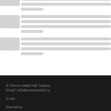
© Лента новостей Томска
Email:
info@newstomsk.ru
О нас
Контакты