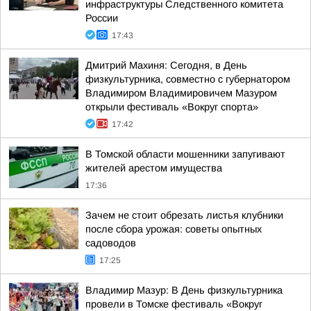
инфраструктуры Следственного комитета
России
17:43
Дмитрий Махиня: Сегодня, в День
физкультурника, совместно с губернатором
Владимиром Владимировичем Мазуром
открыли фестиваль «Вокруг спорта»
17:42
В Томской области мошенники запугивают
жителей арестом имущества
17:36
Зачем не стоит обрезать листья клубники
после сбора урожая: советы опытных
садоводов
17:25
Владимир Мазур: В День физкультурника
провели в Томске фестиваль «Вокруг