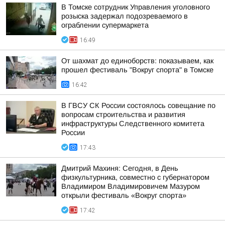
В Томске сотрудник Управления уголовного
розыска задержал подозреваемого в
ограблении супермаркета
16:49
От шахмат до единоборств: показываем, как
прошел фестиваль "Вокруг спорта" в Томске
16:42
В ГВСУ СК России состоялось совещание по
вопросам строительства и развития
инфраструктуры Следственного комитета
России
17:43
Дмитрий Махиня: Сегодня, в День
физкультурника, совместно с губернатором
Владимиром Владимировичем Мазуром
открыли фестиваль «Вокруг спорта»
17:42