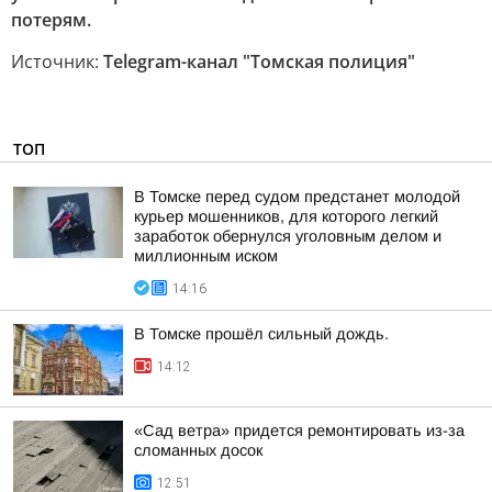
потерям.
Источник:
Telegram-канал "Томская полиция"
ТОП
В Томске перед судом предстанет молодой
курьер мошенников, для которого легкий
заработок обернулся уголовным делом и
миллионным иском
14:16
В Томске прошёл сильный дождь.
14:12
«Сад ветра» придется ремонтировать из-за
сломанных досок
12:51