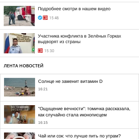
Подробнее смотри в нашем видео
15:48
Участника конфликта в Зелёных Горках
выдворят из страны
15:30
ЛЕНТА НОВОСТЕЙ
Солнце не заменит витамин D
16:21
"Ощущение вечности": томичка рассказала,
как случайно стала иконописцем
16:15
Чай или сок: что лучше пить по утрам?