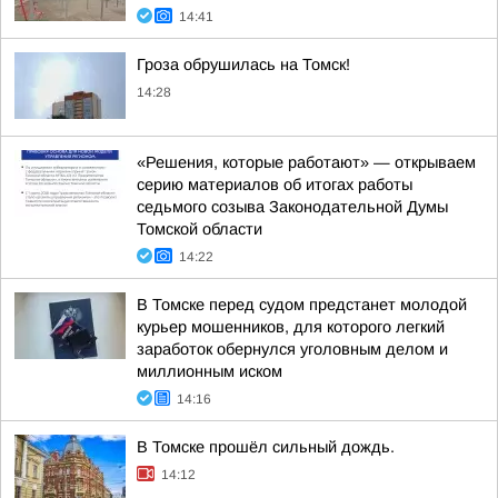
14:41
Гроза обрушилась на Томск!
14:28
«Решения, которые работают» — открываем
серию материалов об итогах работы
седьмого созыва Законодательной Думы
Томской области
14:22
В Томске перед судом предстанет молодой
курьер мошенников, для которого легкий
заработок обернулся уголовным делом и
миллионным иском
14:16
В Томске прошёл сильный дождь.
14:12