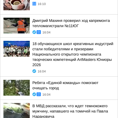
16:10
Дмитрий Махиня проверил ход капремонта
тепломагистрали №11ЮГ
16:04
18 обучающихся школ креативных индустрий
стали победителями и призерами
Национального открытого чемпионата
творческих компетенций ArtMasters Юниоры
2026
16:04
Ребята «Единой команды» помогают
очищать город
16:04
В МВД рассказали, что ждет темнокожего
мужчину, напавшего на томичей на Павла
Нарановича