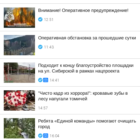
Внимание! Оперативное предупреждение!
12:51
Оперативная обстановка за прошедшие сутки
11:43
Подходит к концу благоустройство площадки
на ул. Сибирской в рамках нацпроекта
14:41
"Чисто кадр из хоррора!": кровавые зубы в
лесу напугали томичей
14:57
Ребята «Единой команды» помогают очищать
город
16:04