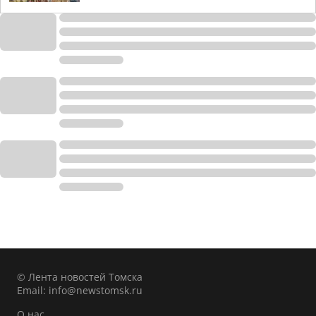
© Лента новостей Томска
Email:
info@newstomsk.ru
О нас