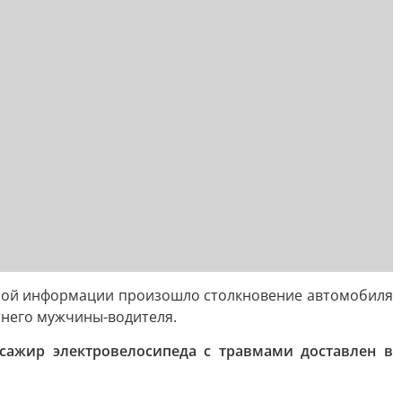
льной информации произошло столкновение автомобиля
тнего мужчины-водителя.
ссажир электровелосипеда с травмами доставлен в