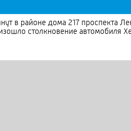
минут в районе дома 217 проспекта Л
зошло столкновение автомобиля Хе