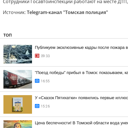
Сотрудники Госавтоинспекции работают на месте ДТП
Источник:
Telegram-канал "Томская полиция"
ТОП
Публикуем эксклюзивные кадры после пожара в
09:33
"Поезд победы" прибыл в Томск: показываем, к
16:55
У «Сказок Пятихатки» появились первые иллю
15:26
Цена беспечности! В Томской области вода уне