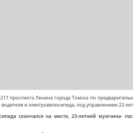
ома 217 проспекта Ленина города Томска по предварите
 водителя и электровелосипеда, под управлением 22-ле
сипеда скончался на месте, 23-летний мужчина- па