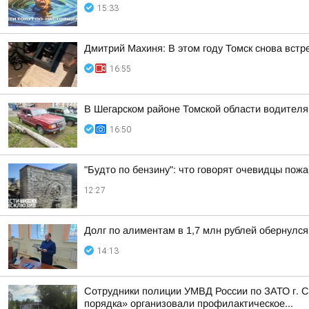
15:33
Дмитрий Махиня: В этом году Томск снова вст
16:55
В Шегарском районе Томской области водителя
16:50
"Будто по бензину": что говорят очевидцы пожа
12:27
Долг по алиментам в 1,7 млн рублей обернулс
14:13
Сотрудники полиции УМВД России по ЗАТО г. С
порядка» организовали профилактическое...