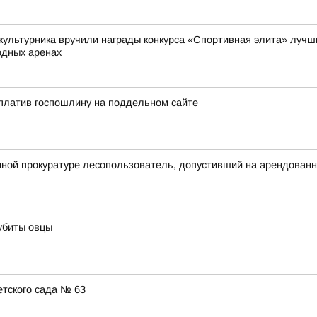
культурника вручили награды конкурса «Спортивная элита» лучши
одных аренах
платив госпошлину на поддельном сайте
ной прокуратуре лесопользователь, допустивший на арендованн
убиты овцы
тского сада № 63