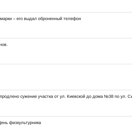
омарки – его выдал оброненный телефон
нов.
а, продлено сужение участка от ул. Киевской до дома №38 по ул
День физкультурника