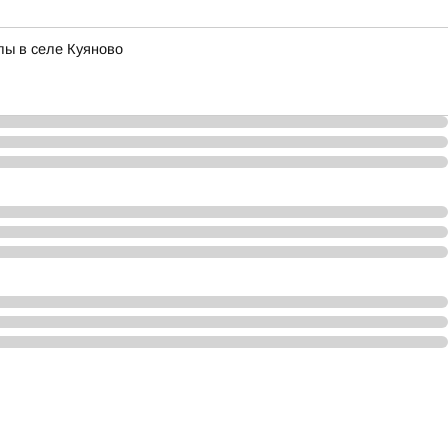
лы в селе Куяново