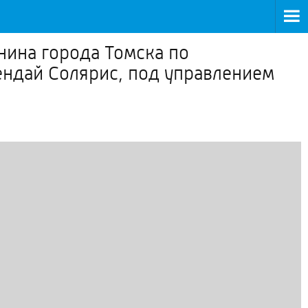
енина города Томска по
ндай Солярис, под управлением