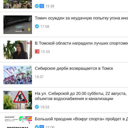
15:39
Томич осужден за неудачную попытку угона ин
17:04
В Томской области наградили лучших спортсме
15:33
Сибирское дерби возвращается в Томск
16:37
На ул. Сибирской до 20.00 субботы, 22 август
объектов водоснабжения и канализации
16:33
Большой праздник «Вокруг спорта» пройдет в 
15:06