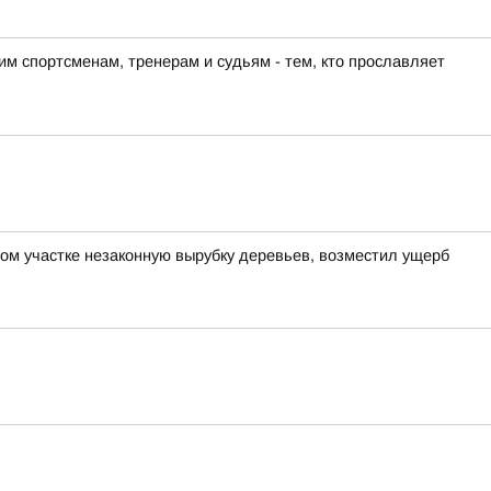
м спортсменам, тренерам и судьям - тем, кто прославляет
ом участке незаконную вырубку деревьев, возместил ущерб