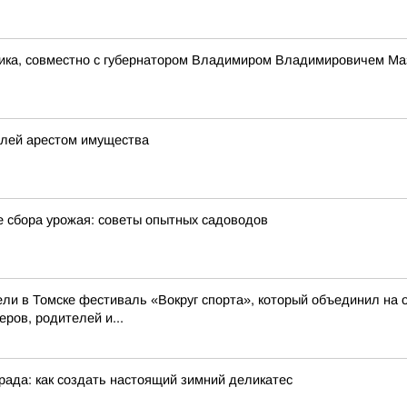
ника, совместно с губернатором Владимиром Владимировичем Ма
елей арестом имущества
е сбора урожая: советы опытных садоводов
ли в Томске фестиваль «Вокруг спорта», который объединил на 
ров, родителей и...
рада: как создать настоящий зимний деликатес