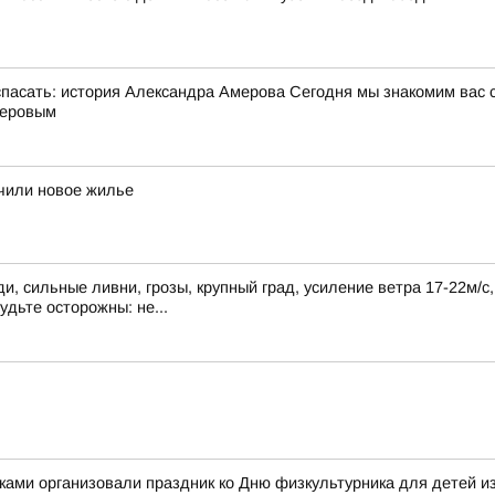
сать: история Александра Амерова Сегодня мы знакомим вас 
меровым
учили новое жилье
, сильные ливни, грозы, крупный град, усиление ветра 17-22м/с
удьте осторожны: не...
ками организовали праздник ко Дню физкультурника для детей и