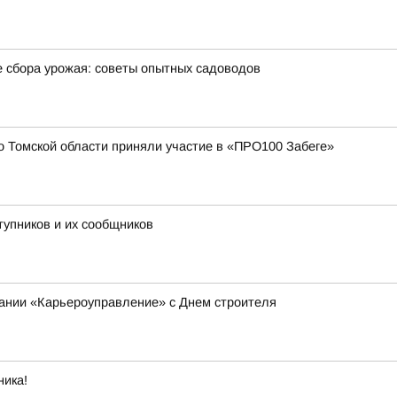
е сбора урожая: советы опытных садоводов
 Томской области приняли участие в «ПРО100 Забеге»
тупников и их сообщников
пании «Карьероуправление» с Днем строителя
ника!