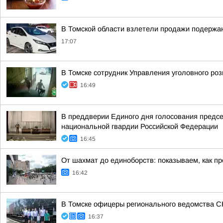
В Томской области взлетели продажи подержа
17:07
В Томске сотрудник Управления уголовного ро
16:49
В преддверии Единого дня голосования предс
национальной гвардии Российской Федерации
16:45
От шахмат до единоборств: показываем, как пр
16:42
В Томске офицеры регионального ведомства С
16:37