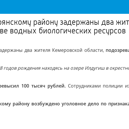
янскому району задержаны два жит
ве водных биологических ресурсов
адержаны два жителя Кемеровской области,
подозрев
8 годов рождения находясь на озере Илдугиш в окрестн
ревысил 100 тысяч рублей.
Сотрудниками полиции и
ому району возбуждено уголовное дело по признакам