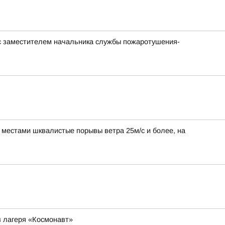
с заместителем начальника службы пожаротушения-
, местами шквалистые порывы ветра 25м/с и более, на
з лагеря «Космонавт»