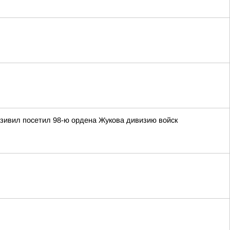
зивил посетил 98-ю ордена Жукова дивизию войск