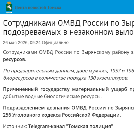
Сотрудниками ОМВД России по Зыр
подозреваемых в незаконном выло
Официально
26 мая 2026, 09:24
Сотрудниками ОМВД России по Зырянскому району з
ресурсов.
По предварительным данным, двое мужчин, 1957 и 196
биоресурсов в количестве порядка 130 экземпляров.
Причинённый государству материальный ущерб п
добытые водные биологические ресурсы.
Подразделением дознания ОМВД России по Зырянск
256 Уголовного кодекса Российской Федерации.
Источник:
Telegram-канал "Томская полиция"