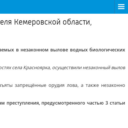
еля Кемеровской области,
аемых в незаконном вылове водных биологических
остях села Красноярка, осуществили незаконный вылов
зъяты запрещённые орудия лова, а также незаконно
 преступления, предусмотренного частью 3 статьи