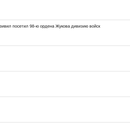
зивил посетил 98-ю ордена Жукова дивизию войск