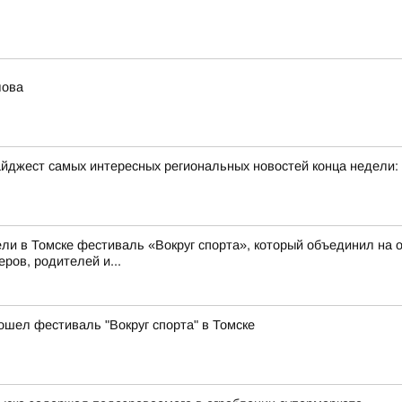
лова
йджест самых интересных региональных новостей конца недели:
ли в Томске фестиваль «Вокруг спорта», который объединил на о
ров, родителей и...
ошел фестиваль "Вокруг спорта" в Томске