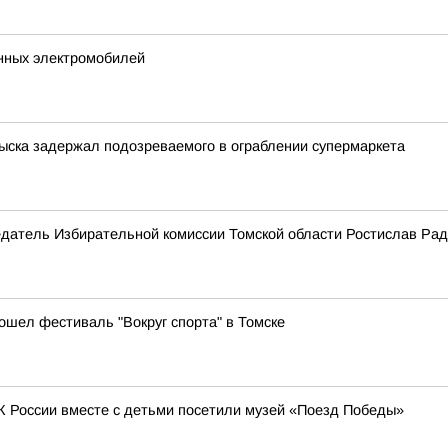
нных электромобилей
зыска задержал подозреваемого в ограблении супермаркета
едатель Избирательной комиссии Томской области Ростислав Рад
ошел фестиваль "Вокруг спорта" в Томске
К России вместе с детьми посетили музей «Поезд Победы»