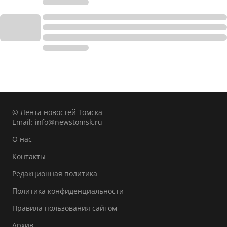
© Лента новостей Томска
Email:
info@newstomsk.ru
О нас
Контакты
Редакционная политика
Политика конфиденциальности
Правила пользования сайтом
Архив