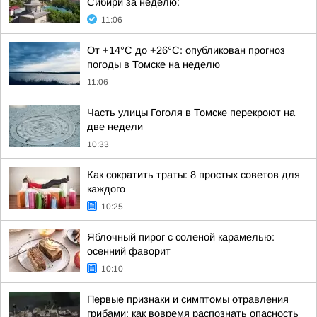
Сибири за неделю:
11:06
От +14°С до +26°С: опубликован прогноз
погоды в Томске на неделю
11:06
Часть улицы Гоголя в Томске перекроют на
две недели
10:33
Как сократить траты: 8 простых советов для
каждого
10:25
Яблочный пирог с соленой карамелью:
осенний фаворит
10:10
Первые признаки и симптомы отравления
грибами: как вовремя распознать опасность