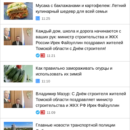
Мусака с баклажанами и картофелем: Летний
кулинарный шедевр для всей семьи
11:25
Каждый дом, школа и дорога начинаются с
ваших рук: министр строительства и ЖКХ
России Ирек Файзуллин поздравил жителей
Томской области с Днём строителя!
11:21
Как правильно замораживать огурцы и
использовать их зимой
11:10
Владимир Мазур: С Днём строителя жителей
Томской области поздравляет министр
строительства и ЖКХ РФ Ирек Файзуллин
11:09
Главные новости транспортной полиции