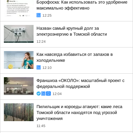
Борофоска: Как использовать это удобрение
максимально эффективно
12:25
Назван самый крупный долг за
электроэнергию в Томской области
12:24
Как навсегда избавиться от запахов в
холодильнике
12:10
Франшиза «ОКОЛО»: масштабный проект с
федеральной поддержкой
12:04
Пилильщик и короеды атакуют: какие леса
Томской области находятся под угрозой
уничтожения
11:45