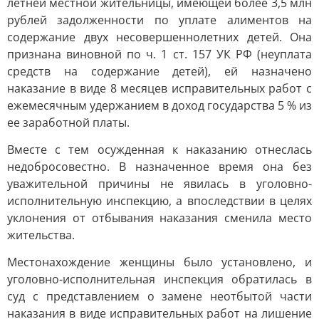
летней местной жительницы, имеющей более 3,5 млн
рублей задолженности по уплате алиментов на
содержание двух несовершеннолетних детей. Она
признана виновной по ч. 1 ст. 157 УК РФ (неуплата
средств на содержание детей), ей назначено
наказание в виде 8 месяцев исправительных работ с
ежемесячным удержанием в доход государства 5 % из
ее заработной платы.
Вместе с тем осужденная к наказанию отнеслась
недобросовестно. В назначенное время она без
уважительной причины не явилась в уголовно-
исполнительную инспекцию, а впоследствии в целях
уклонения от отбывания наказания сменила место
жительства.
Местонахождение женщины было установлено, и
уголовно-исполнительная инспекция обратилась в
суд с представлением о замене неотбытой части
наказания в виде исправительных работ на лишение