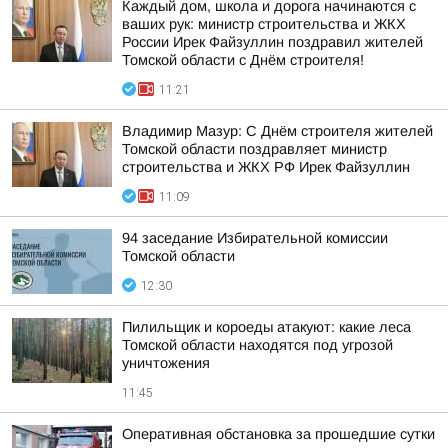
Каждый дом, школа и дорога начинаются с
ваших рук: министр строительства и ЖКХ
России Ирек Файзуллин поздравил жителей
Томской области с Днём строителя!
11:21
Владимир Мазур: С Днём строителя жителей
Томской области поздравляет министр
строительства и ЖКХ РФ Ирек Файзуллин
11:09
94 заседание Избирательной комиссии
Томской области
12:30
Пилильщик и короеды атакуют: какие леса
Томской области находятся под угрозой
уничтожения
11:45
Оперативная обстановка за прошедшие сутки