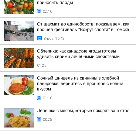
приносить плоды
02:10
От шахмат до единоборств: показываем, как
прошел фестиваль "Вокруг спорта" в Томске
Вчера, 16:42
Облепиха: как канадские ягоды готовы
удивить своими лечебными свойствами
01:25
Сочный шницель из свинины в хлебной
панировке: вернитесь в прошлое с новым
вкусом
01:10
Лепешки с мясом, которые покорят ваш стол
00:25