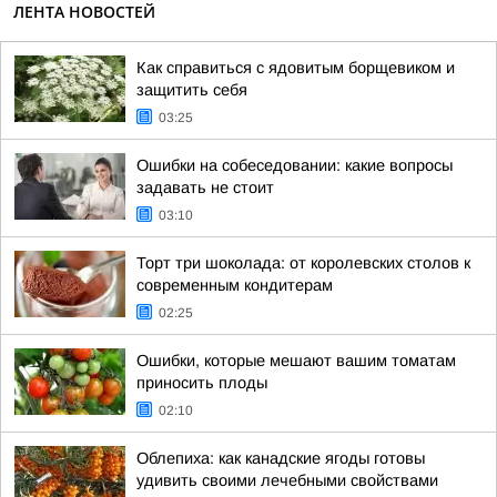
ЛЕНТА НОВОСТЕЙ
Как справиться с ядовитым борщевиком и
защитить себя
03:25
Ошибки на собеседовании: какие вопросы
задавать не стоит
03:10
Торт три шоколада: от королевских столов к
современным кондитерам
02:25
Ошибки, которые мешают вашим томатам
приносить плоды
02:10
Облепиха: как канадские ягоды готовы
удивить своими лечебными свойствами