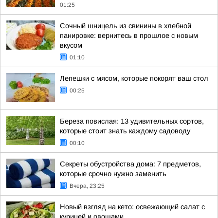
01:25
Сочный шницель из свинины в хлебной
панировке: вернитесь в прошлое с новым
вкусом
01:10
Лепешки с мясом, которые покорят ваш стол
00:25
Береза повислая: 13 удивительных сортов,
которые стоит знать каждому садоводу
00:10
Секреты обустройства дома: 7 предметов,
которые срочно нужно заменить
Вчера, 23:25
Новый взгляд на кето: освежающий салат с
курицей и овощами