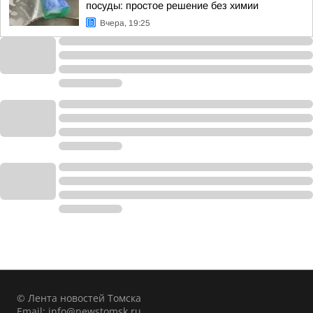
посуды: простое решение без химии
Вчера, 19:25
© Лента новостей Томска
Email:
info@newstomsk.ru