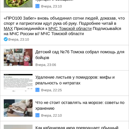
Вчера, 23:10
«ПРО100 Забег» вновь объединил сотни людей, доказав, что
спорт и патриотизм идут рука об руку. Подробнее читай в
МАХ
Присоединяйся к
МЧС Томской области
Подписывайся
на МЧС России в//
МЧС Томской области
Вчера, 23:10
Детский сад №76 Томска собрал помощь для
бойцов
Вчера, 23:06
Удаление листьев у помидоров: мифы и
реальность о нитратах
Вчера, 22:25
Что не стоит оставлять на морозе: советы по
хранению
Вчера, 22:10
Как кабачковая икра превращает обычный