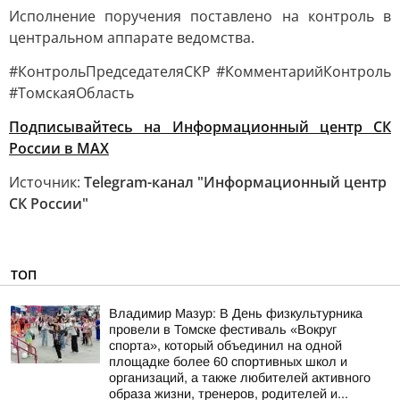
Исполнение поручения поставлено на контроль в
центральном аппарате ведомства.
#КонтрольПредседателяСКР #КомментарийКонтроль
#ТомскаяОбласть
Подписывайтесь на Информационный центр СК
России в MAХ
Источник:
Telegram-канал "Информационный центр
СК России"
ТОП
Владимир Мазур: В День физкультурника
провели в Томске фестиваль «Вокруг
спорта», который объединил на одной
площадке более 60 спортивных школ и
организаций, а также любителей активного
образа жизни, тренеров, родителей и...