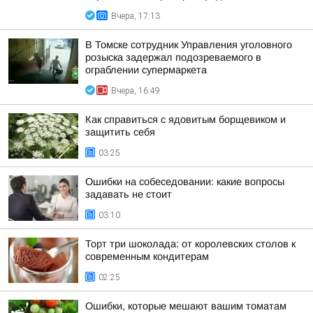
Вчера, 17:13
В Томске сотрудник Управления уголовного
розыска задержал подозреваемого в
ограблении супермаркета
Вчера, 16:49
Как справиться с ядовитым борщевиком и
защитить себя
03:25
Ошибки на собеседовании: какие вопросы
задавать не стоит
03:10
Торт три шоколада: от королевских столов к
современным кондитерам
02:25
Ошибки, которые мешают вашим томатам