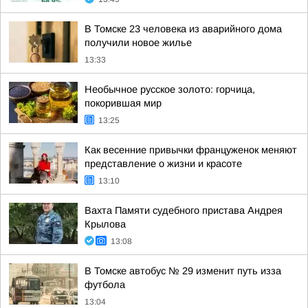
В Томске 23 человека из аварийного дома
получили новое жилье
13:33
Необычное русское золото: горчица,
покорившая мир
13:25
Как весенние привычки француженок меняют
представление о жизни и красоте
13:10
Вахта Памяти судебного пристава Андрея
Крылова
13:08
В Томске автобус № 29 изменит путь изза
футбола
13:04