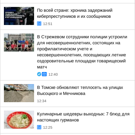
По всей стране: хроника задержаний
киберпреступников и их сообщников
12:51
В Стрежевом сотрудники полиции устроили
для несовершеннолетних, состоящих на
профилактическом учете и
несовершеннолетних, посещающих летние
оздоровительные площадки товарищеский
матч
12:40
В Томске обновляют теплосеть на улицах
Высоцкого и Мечникова
12:34
Кулинарные шедевры выходных: 7 блюд для
настоящих гурманов
12:25