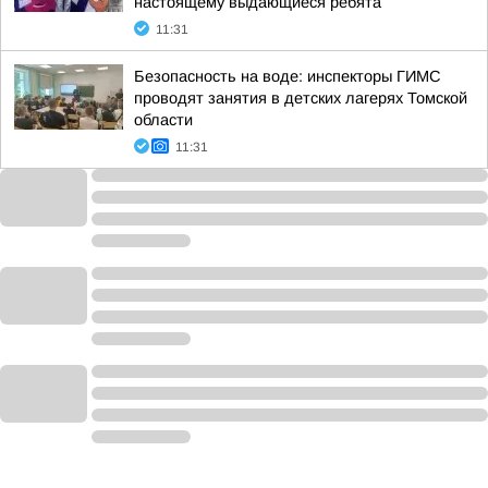
настоящему выдающиеся ребята
11:31
Безопасность на воде: инспекторы ГИМС
проводят занятия в детских лагерях Томской
области
11:31