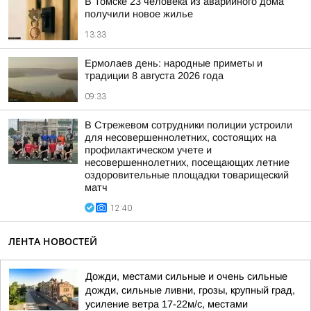
В Томске 23 человека из аварийного дома
получили новое жилье
13:33
Ермолаев день: народные приметы и
традиции 8 августа 2026 года
09:33
В Стрежевом сотрудники полиции устроили
для несовершеннолетних, состоящих на
профилактическом учете и
несовершеннолетних, посещающих летние
оздоровительные площадки товарищеский
матч
12:40
ЛЕНТА НОВОСТЕЙ
Дожди, местами сильные и очень сильные
дожди, сильные ливни, грозы, крупный град,
усиление ветра 17-22м/с, местами