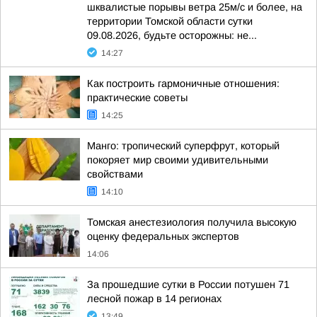
шквалистые порывы ветра 25м/с и более, на
территории Томской области сутки
09.08.2026, будьте осторожны: не...
14:27
Как построить гармоничные отношения:
практические советы
14:25
Манго: тропический суперфрут, который
покоряет мир своими удивительными
свойствами
14:10
Томская анестезиология получила высокую
оценку федеральных экспертов
14:06
За прошедшие сутки в России потушен 71
лесной пожар в 14 регионах
13:49