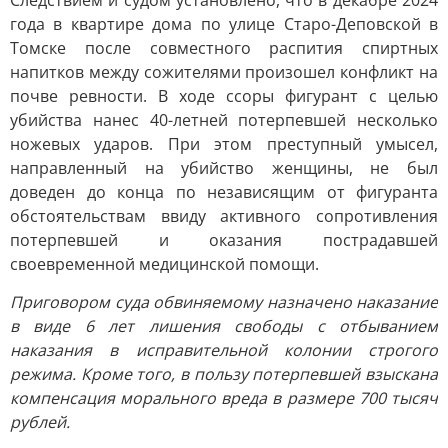
Следствием и судом установлено, что в декабре 2024
года в квартире дома по улице Старо-Деповской в
Томске после совместного распития спиртных
напитков между сожителями произошел конфликт на
почве ревности. В ходе ссоры фигурант с целью
убийства нанес 40-летней потерпевшей несколько
ножевых ударов. При этом преступный умысел,
направленный на убийство женщины, не был
доведен до конца по независящим от фигуранта
обстоятельствам ввиду активного сопротивления
потерпевшей и оказания пострадавшей
своевременной медицинской помощи.
Приговором суда обвиняемому назначено наказание
в виде 6 лет лишения свободы с отбыванием
наказания в исправительной колонии строгого
режима. Кроме того, в пользу потерпевшей взыскана
компенсация морального вреда в размере 700 тысяч
рублей.