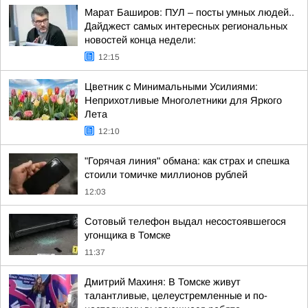
Марат Баширов: ПУЛ – посты умных людей..
Дайджест самых интересных региональных
новостей конца недели:
12:15
Цветник с Минимальными Усилиями:
Неприхотливые Многолетники для Яркого
Лета
12:10
"Горячая линия" обмана: как страх и спешка
стоили томичке миллионов рублей
12:03
Сотовый телефон выдал несостоявшегося
угонщика в Томске
11:37
Дмитрий Махиня: В Томске живут
талантливые, целеустремленные и по-