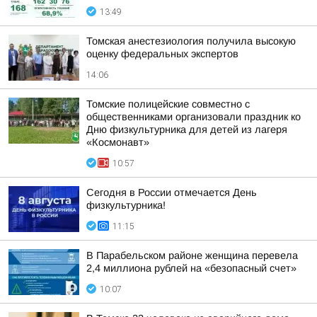
13:49
Томская анестезиология получила высокую
оценку федеральных экспертов
14:06
Томские полицейские совместно с
общественниками организовали праздник ко
Дню физкультурника для детей из лагеря
«Космонавт»
10:57
Сегодня в России отмечается День
физкультурника!
11:15
В Парабельском районе женщина перевела
2,4 миллиона рублей на «безопасный счет»
10:07