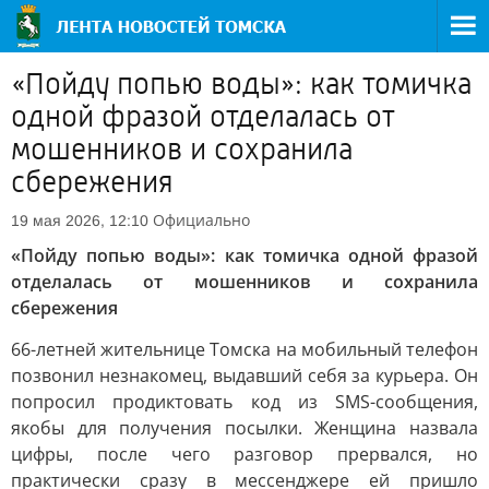
«Пойду попью воды»: как томичка
одной фразой отделалась от
мошенников и сохранила
сбережения
Официально
19 мая 2026, 12:10
«Пойду попью воды»: как томичка одной фразой
отделалась от мошенников и сохранила
сбережения
66-летней жительнице Томска на мобильный телефон
позвонил незнакомец, выдавший себя за курьера. Он
попросил продиктовать код из SMS-сообщения,
якобы для получения посылки. Женщина назвала
цифры, после чего разговор прервался, но
практически сразу в мессенджере ей пришло