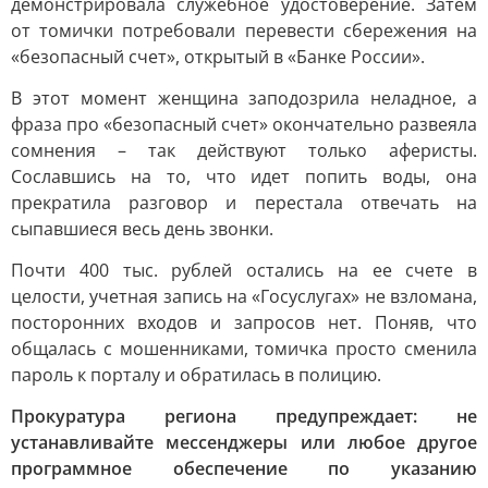
демонстрировала служебное удостоверение. Затем
от томички потребовали перевести сбережения на
«безопасный счет», открытый в «Банке России».
В этот момент женщина заподозрила неладное, а
фраза про «безопасный счет» окончательно развеяла
сомнения – так действуют только аферисты.
Сославшись на то, что идет попить воды, она
прекратила разговор и перестала отвечать на
сыпавшиеся весь день звонки.
Почти 400 тыс. рублей остались на ее счете в
целости, учетная запись на «Госуслугах» не взломана,
посторонних входов и запросов нет. Поняв, что
общалась с мошенниками, томичка просто сменила
пароль к порталу и обратилась в полицию.
Прокуратура региона предупреждает: не
устанавливайте мессенджеры или любое другое
программное обеспечение по указанию