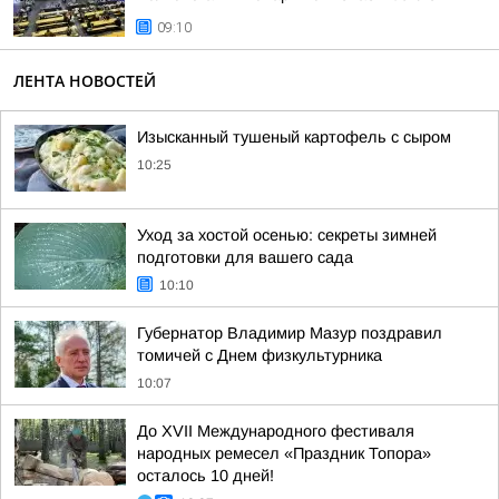
09:10
ЛЕНТА НОВОСТЕЙ
Изысканный тушеный картофель с сыром
10:25
Уход за хостой осенью: секреты зимней
подготовки для вашего сада
10:10
Губернатор Владимир Мазур поздравил
томичей с Днем физкультурника
10:07
До XVII Международного фестиваля
народных ремесел «Праздник Топора»
осталось 10 дней!