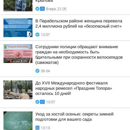
Крылова
Вчера, 22:05
В Парабельском районе женщина перевела
2,4 миллиона рублей на «безопасный счет»
10:07
Сотрудники полиции обращают внимание
граждан на необходимость быть
бдительными при сохранности велосипедов
(самокатов)
09:04
До XVII Международного фестиваля
народных ремесел «Праздник Топора»
осталось 10 дней!
10:07
Уход за хостой осенью: секреты зимней
подготовки для вашего сада
10:10