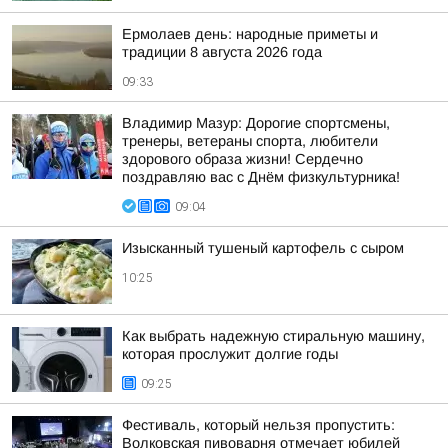
Ермолаев день: народные приметы и
традиции 8 августа 2026 года
09:33
Владимир Мазур: Дорогие спортсмены,
тренеры, ветераны спорта, любители
здорового образа жизни! Сердечно
поздравляю вас с Днём физкультурника!
09:04
Изысканный тушеный картофель с сыром
10:25
Как выбрать надежную стиральную машину,
которая прослужит долгие годы
09:25
Фестиваль, который нельзя пропустить:
Волковская пивоварня отмечает юбилей