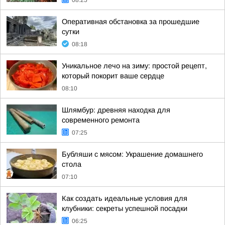
08:25
Оперативная обстановка за прошедшие
сутки
08:18
Уникальное лечо на зиму: простой рецепт,
который покорит ваше сердце
08:10
Шлямбур: древняя находка для
современного ремонта
07:25
Бубляши с мясом: Украшение домашнего
стола
07:10
Как создать идеальные условия для
клубники: секреты успешной посадки
06:25