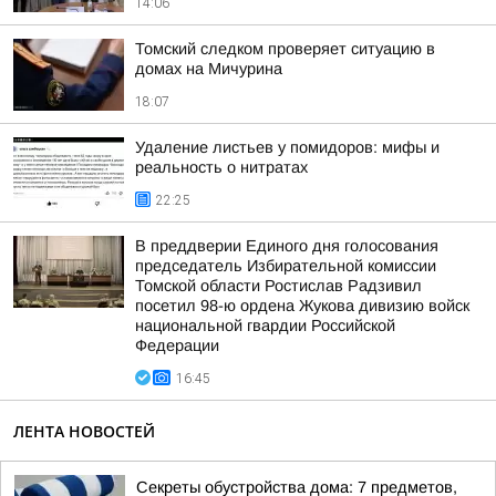
14:06
Томский следком проверяет ситуацию в
домах на Мичурина
18:07
Удаление листьев у помидоров: мифы и
реальность о нитратах
22:25
В преддверии Единого дня голосования
председатель Избирательной комиссии
Томской области Ростислав Радзивил
посетил 98-ю ордена Жукова дивизию войск
национальной гвардии Российской
Федерации
16:45
ЛЕНТА НОВОСТЕЙ
Секреты обустройства дома: 7 предметов,