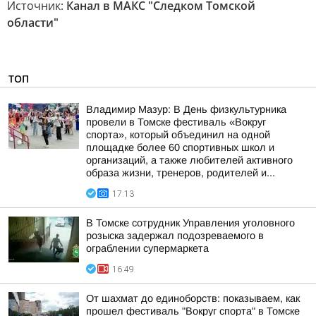
Источник:
Канал в МАКС "Следком Томской
области"
ТОП
Владимир Мазур: В День физкультурника
провели в Томске фестиваль «Вокруг
спорта», который объединил на одной
площадке более 60 спортивных школ и
организаций, а также любителей активного
образа жизни, тренеров, родителей и...
17:13
В Томске сотрудник Управления уголовного
розыска задержал подозреваемого в
ограблении супермаркета
16:49
От шахмат до единоборств: показываем, как
прошел фестиваль "Вокруг спорта" в Томске