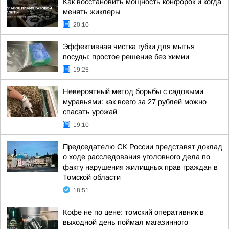
Как восстановить мощность конфорок и когда
менять жиклеры
20:10
Эффективная чистка губки для мытья
посуды: простое решение без химии
19:25
Невероятный метод борьбы с садовыми
муравьями: как всего за 27 рублей можно
спасать урожай
19:10
Председателю СК России представят доклад
о ходе расследования уголовного дела по
факту нарушения жилищных прав граждан в
Томской области
18:51
Кофе не по цене: томский оперативник в
выходной день поймал магазинного