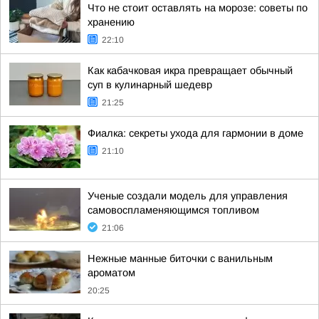
Что не стоит оставлять на морозе: советы по
хранению
22:10
Как кабачковая икра превращает обычный
суп в кулинарный шедевр
21:25
Фиалка: секреты ухода для гармонии в доме
21:10
Ученые создали модель для управления
самовоспламеняющимся топливом
21:06
Нежные манные биточки с ванильным
ароматом
20:25