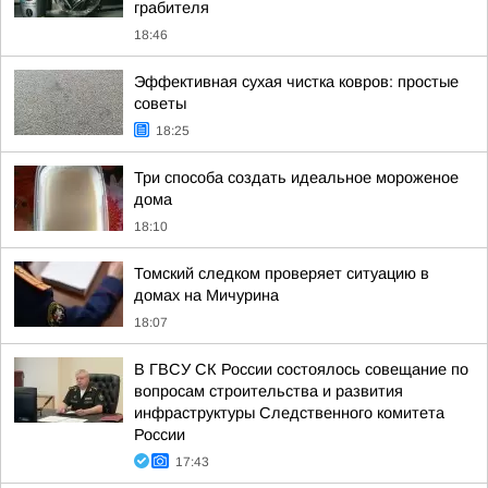
грабителя
18:46
Эффективная сухая чистка ковров: простые
советы
18:25
Три способа создать идеальное мороженое
дома
18:10
Томский следком проверяет ситуацию в
домах на Мичурина
18:07
В ГВСУ СК России состоялось совещание по
вопросам строительства и развития
инфраструктуры Следственного комитета
России
17:43