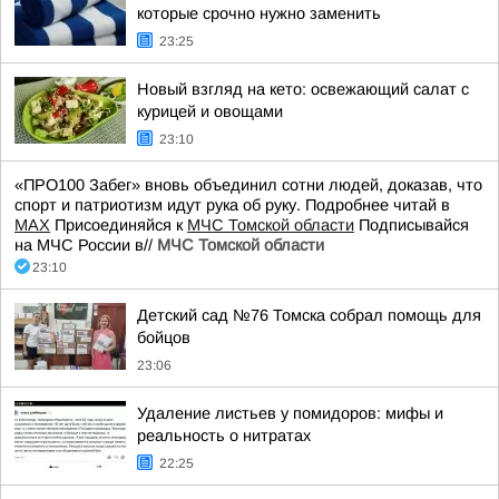
которые срочно нужно заменить
23:25
Новый взгляд на кето: освежающий салат с
курицей и овощами
23:10
«ПРО100 Забег» вновь объединил сотни людей, доказав, что
спорт и патриотизм идут рука об руку. Подробнее читай в
МАХ
Присоединяйся к
МЧС Томской области
Подписывайся
на МЧС России в//
МЧС Томской области
23:10
Детский сад №76 Томска собрал помощь для
бойцов
23:06
Удаление листьев у помидоров: мифы и
реальность о нитратах
22:25