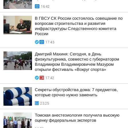
16:42
В ГВСУ СК России состоялось совещание по
вопросам строительства и развития
инфраструктуры Следственного комитета
России
17:43
Дмитрий Махиня: Сегодня, в День
физкультурника, совместно с губернатором
Владимиром Владимировичем Мазуром
открыли фестиваль «Вокруг спорта»
17:42
Секреты обустройства дома: 7 предметов,
которые срочно нужно заменить
23:25
Томская анестезиология получила высокую
оценку федеральных экспертов