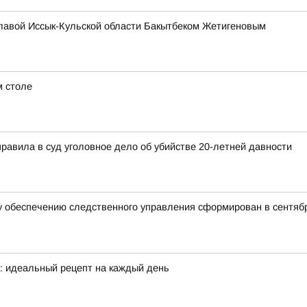
главой Иссык-Кульской области Бакытбеком Жетигеновым
м столе
правила в суд уголовное дело об убийстве 20-летней давности
 обеспечению следственного управления сформирован в сентябр
е: идеальный рецепт на каждый день