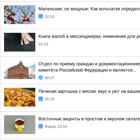
Маленькие, но мощные: Как кольчатки определ
02:10
Книга жалоб в мессенджерах: изменения для р
01:10
Отдел по приему граждан и документационному
комитета Российской Федерации и является...
00:27
Печеная картошка с мясом: вкус и уют на ваше
00:10
Восточные акценты в простом и вкусном салат
Вчера, 23:10