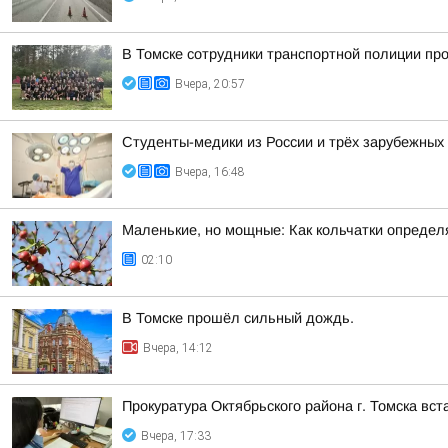
В Томске сотрудники транспортной полиции пр
Вчера, 20:57
Студенты-медики из России и трёх зарубежных
Вчера, 16:48
Маленькие, но мощные: Как кольчатки определ
02:10
В Томске прошёл сильный дождь.
Вчера, 14:12
Прокуратура Октябрьского района г. Томска вс
Вчера, 17:33