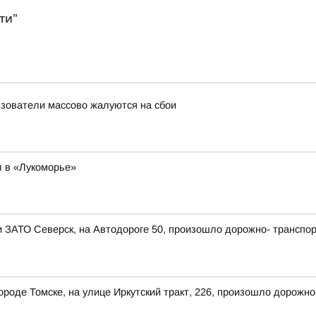
ти"
льзователи массово жалуются на сбои
 в «Лукоморье»
ии ЗАТО Северск, на Автодороге 50, произошло дорожно- транспо
 городе Томске, на улице Иркутский тракт, 226, произошло дорож