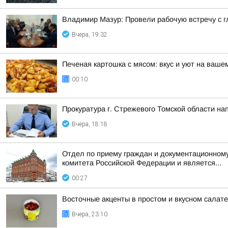
Владимир Мазур: Провели рабочую встречу с 
Вчера, 19:32
Печеная картошка с мясом: вкус и уют на ваше
00:10
Прокуратура г. Стрежевого Томской области на
Вчера, 18:18
Отдел по приему граждан и документационному
комитета Российской Федерации и является...
00:27
Восточные акценты в простом и вкусном салат
Вчера, 23:10