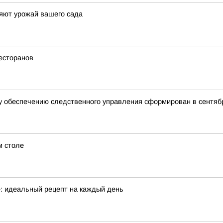
яют урожай вашего сада
есторанов
 обеспечению следственного управления сформирован в сентябр
м столе
е: идеальный рецепт на каждый день