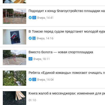
Подходит к концу благоустройство площадки на
Вчера, 14:41
В Томске перед судом предстанет молодой кур
Вчера, 14:16
Вместо болота — новая спортплощадка
Вчера, 18:11
Ребята «Единой команды» помогают очищать г
Вчера, 16:04
Книга жалоб в мессенджерах: изменения для р
01:10