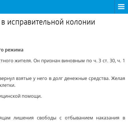
 в исправительной колонии
ого режима
ого жителя. Он признан виновным по ч. 3 ст. 30, ч. 1
вернул взятые у него в долг денежные средства. Желая
клетки.
дицинской помощи.
сяцам лишения свободы с отбыванием наказания в