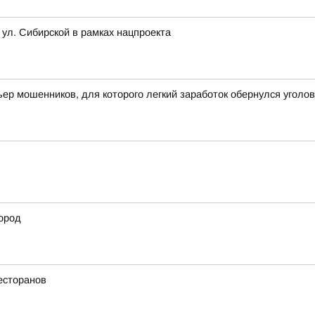
 ул. Сибирской в рамках нацпроекта
ьер мошенников, для которого легкий заработок обернулся угол
ород
есторанов