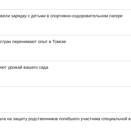
овели зарядку с детьми в спортивно-оздоровительном лагере
 стран перенимают опыт в Томске
яют урожай вашего сада
тала на защиту родственников погибшего участника специальной 