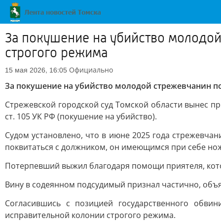
За покушение на убийство молодой
строгого режима
Официально
15 мая 2026, 16:05
За покушение на убийство молодой стрежевчанин по
Стрежевской городской суд Томской области вынес при
ст. 105 УК РФ (покушение на убийство).
Судом установлено, что в июне 2025 года стрежевчани
поквитаться с должником, он имеющимся при себе нож
Потерпевший выжил благодаря помощи приятеля, кот
Вину в содеянном подсудимый признал частично, объ
Согласившись с позицией государственного обви
исправительной колонии строгого режима.