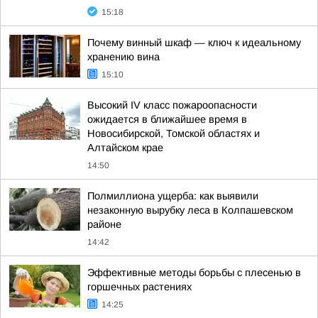
15:18
Почему винный шкаф — ключ к идеальному
хранению вина
15:10
Высокий IV класс пожароопасности
ожидается в ближайшее время в
Новосибирской, Томской областях и
Алтайском крае
14:50
Полмиллиона ущерба: как выявили
незаконную вырубку леса в Колпашевском
районе
14:42
Эффективные методы борьбы с плесенью в
горшечных растениях
14:25