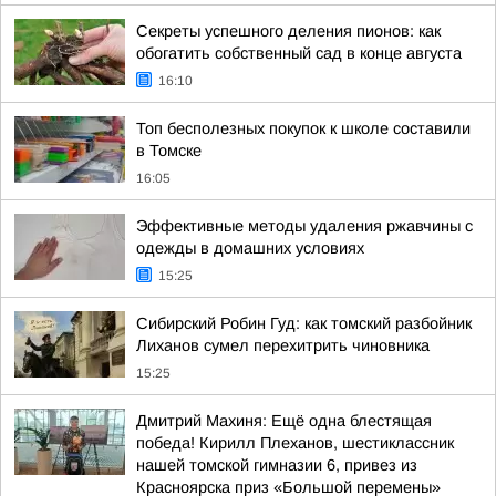
Секреты успешного деления пионов: как
обогатить собственный сад в конце августа
16:10
Топ бесполезных покупок к школе составили
в Томске
16:05
Эффективные методы удаления ржавчины с
одежды в домашних условиях
15:25
Сибирский Робин Гуд: как томский разбойник
Лиханов сумел перехитрить чиновника
15:25
Дмитрий Махиня: Ещё одна блестящая
победа! Кирилл Плеханов, шестиклассник
нашей томской гимназии 6, привез из
Красноярска приз «Большой перемены»