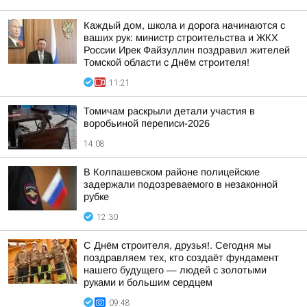
Каждый дом, школа и дорога начинаются с
ваших рук: министр строительства и ЖКХ
России Ирек Файзуллин поздравил жителей
Томской области с Днём строителя!
11:21
Томичам раскрыли детали участия в
воробьиной переписи-2026
14:08
В Колпашевском районе полицейские
задержали подозреваемого в незаконной
рубке
12:30
С Днём строителя, друзья!. Сегодня мы
поздравляем тех, кто создаёт фундамент
нашего будущего — людей с золотыми
руками и большим сердцем
09:48