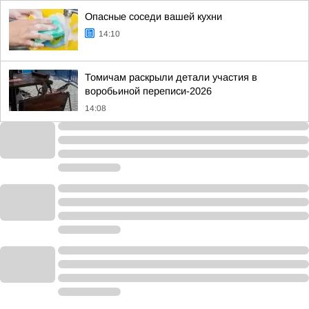
Опасные соседи вашей кухни
14:10
Томичам раскрыли детали участия в
воробьиной переписи-2026
14:08