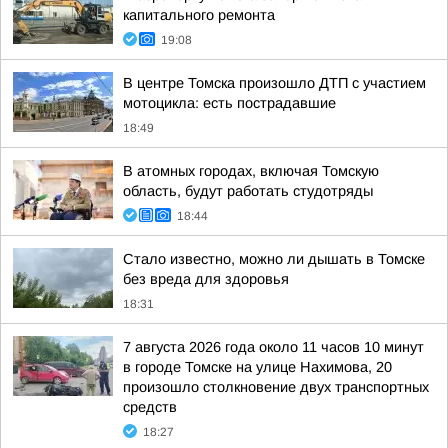
капитального ремонта
19:08
В центре Томска произошло ДТП с участием
мотоцикла: есть пострадавшие
18:49
В атомных городах, включая Томскую
область, будут работать студотряды
18:44
Стало известно, можно ли дышать в Томске
без вреда для здоровья
18:31
7 августа 2026 года около 11 часов 10 минут
в городе Томске на улице Нахимова, 20
произошло столкновение двух транспортных
средств
18:27