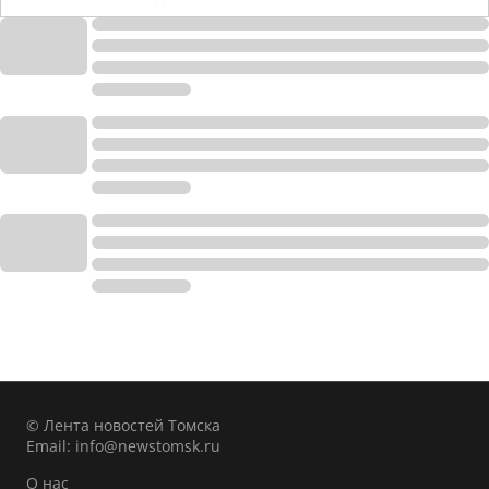
© Лента новостей Томска
Email:
info@newstomsk.ru
О нас