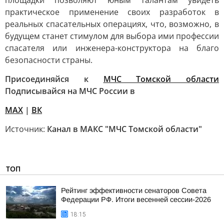
площадки позволяют юным талантам увидеть
практическое применение своих разработок в
реальных спасательных операциях, что, возможно, в
будущем станет стимулом для выбора ими профессии
спасателя или инженера-конструктора на благо
безопасности страны.
Присоединяйся к
МЧС Томской области
Подписывайся на МЧС России в
MAX
|
ВК
Источник:
Канал в МАКС "МЧС Томской области"
ТОП
Рейтинг эффективности сенаторов Совета
Федерации РФ. Итоги весенней сессии-2026
18:15