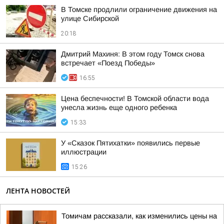
В Томске продлили ограничение движения на
улице Сибирской
20:18
Дмитрий Махиня: В этом году Томск снова
встречает «Поезд Победы»
16:55
Цена беспечности! В Томской области вода
унесла жизнь еще одного ребенка
15:33
У «Сказок Пятихатки» появились первые
иллюстрации
15:26
ЛЕНТА НОВОСТЕЙ
Томичам рассказали, как изменились цены на