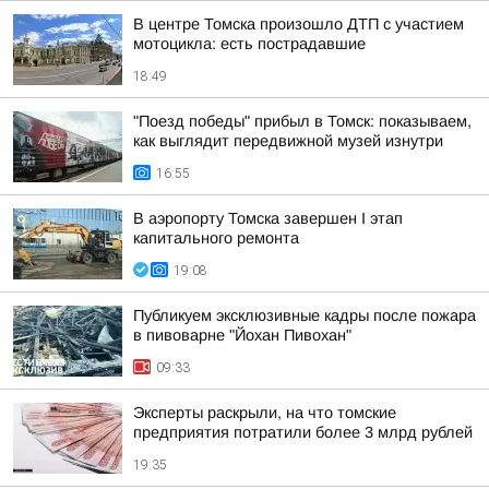
В центре Томска произошло ДТП с участием
мотоцикла: есть пострадавшие
18:49
"Поезд победы" прибыл в Томск: показываем,
как выглядит передвижной музей изнутри
16:55
В аэропорту Томска завершен I этап
капитального ремонта
19:08
Публикуем эксклюзивные кадры после пожара
в пивоварне "Йохан Пивохан"
09:33
Эксперты раскрыли, на что томские
предприятия потратили более 3 млрд рублей
19:35