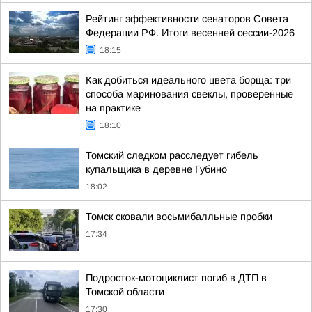
Рейтинг эффективности сенаторов Совета
Федерации РФ. Итоги весенней сессии-2026
18:15
Как добиться идеального цвета борща: три
способа маринования свеклы, проверенные
на практике
18:10
Томский следком расследует гибель
купальщика в деревне Губино
18:02
Томск сковали восьмибалльные пробки
17:34
Подросток-мотоциклист погиб в ДТП в
Томской области
17:30