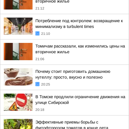
вторичное жилье
21:12
Потребление под контролем: возвращение к
минимализму в turbulent times
21:10
Томичам рассказали, как изменились цены на
вторичное жилье
21:06
Почему стоит приготовить домашнюю
нутеллу: просто, вкусно и полезно
20:25
В Томске продлили ограничение движения на
улице Сибирской
20:18
Эффективные приемы борьбы с
фитофторозом томатов в конце лета