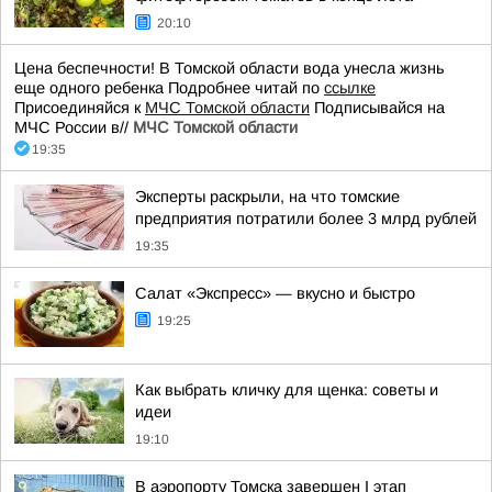
20:10
Цена беспечности! В Томской области вода унесла жизнь
еще одного ребенка Подробнее читай по
ссылке
Присоединяйся к
МЧС Томской области
Подписывайся на
МЧС России в//
МЧС Томской области
19:35
Эксперты раскрыли, на что томские
предприятия потратили более 3 млрд рублей
19:35
Салат «Экспресс» — вкусно и быстро
19:25
Как выбрать кличку для щенка: советы и
идеи
19:10
В аэропорту Томска завершен I этап