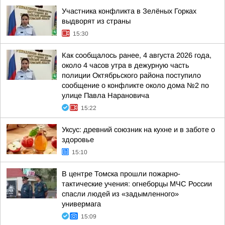
Участника конфликта в Зелёных Горках
выдворят из страны
15:30
Как сообщалось ранее, 4 августа 2026 года,
около 4 часов утра в дежурную часть
полиции Октябрьского района поступило
сообщение о конфликте около дома №2 по
улице Павла Нарановича
15:22
Уксус: древний союзник на кухне и в заботе о
здоровье
15:10
В центре Томска прошли пожарно-
тактические учения: огнеборцы МЧС России
спасли людей из «задымленного»
универмага
15:09