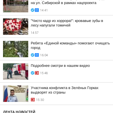
на ул. Сибирской в рамках нацпроекта
14:41
"Чисто кадр из хоррора!": кровавые зубы в
лесу напугали томичей
14:57
Ребята «Единой команды» помогают очищать
город
16:04
Подробнее смотри в нашем видео
15:48
Участника конфликта в Зелёных Горках
выдворят из страны
15:30
ЛЕНТА НОВОСТЕЙ