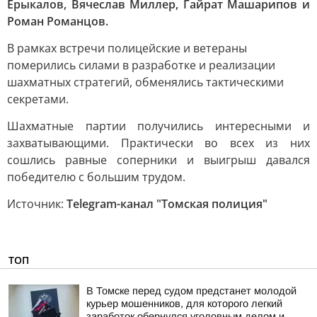
Ерыкалов, Вячеслав Миллер, Гайрат Машарипов и
Роман Романцов.
В рамках встречи полицейские и ветераны
померились силами в разработке и реализации
шахматных стратегий, обменялись тактическими
секретами.
Шахматные партии получились интересными и
захватывающими. Практически во всех из них
сошлись равные соперники и выигрыш давался
победителю с большим трудом.
Источник:
Telegram-канал "Томская полиция"
ТОП
В Томске перед судом предстанет молодой
курьер мошенников, для которого легкий
заработок обернулся уголовным делом и