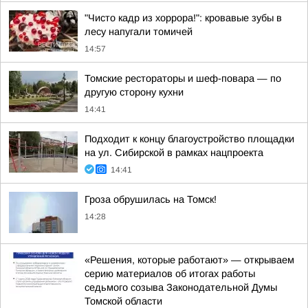
"Чисто кадр из хоррора!": кровавые зубы в
лесу напугали томичей
14:57
Томские рестораторы и шеф-повара — по
другую сторону кухни
14:41
Подходит к концу благоустройство площадки
на ул. Сибирской в рамках нацпроекта
14:41
Гроза обрушилась на Томск!
14:28
«Решения, которые работают» — открываем
серию материалов об итогах работы
седьмого созыва Законодательной Думы
Томской области