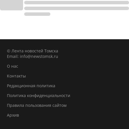
© Лента новостей Томска
Email:
info@newstomsk.ru
О нас
Контакты
Редакционная политика
Политика конфиденциальности
Правила пользования сайтом
Архив