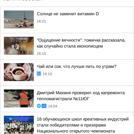
Солнце не заменит витамин D
16:21
"Ощущение вечности": томичка рассказала,
как случайно стала иконописцем
16:15
Чай или сок: что лучше пить по утрам?
16:10
Дмитрий Махиня проверил ход капремонта
тепломагистрали №11ЮГ
16:04
18 обучающихся школ креативных индустрий
стали победителями и призерами
Национального открытого чемпионата