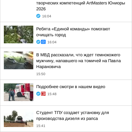
творческих компетенций ArtMasters Юниоры
2026
16:04
Ребята «Единой команды» помогают
очищать город
16:04
В МВД рассказали, что ждет темнокожего
мужчину, напавшего на томичей на Павла
Нарановича
15:50
Подробнее смотри в нашем видео
15:48
Студент ТПУ создает установку для
производства дизеля из рапса
15:41