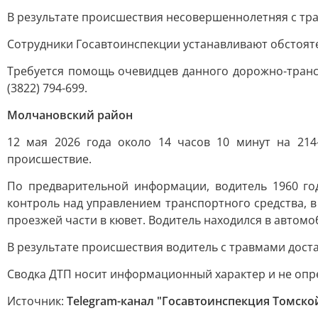
В результате происшествия несовершеннолетняя с тр
Сотрудники Госавтоинспекции устанавливают обстоят
Требуется помощь очевидцев данного дорожно-транспо
(3822) 794-699.
Молчановский район
12 мая 2026 года около 14 часов 10 минут на 21
происшествие.
По предварительной информации, водитель 1960 го
контроль над управлением транспортного средства, в
проезжей части в кювет. Водитель находился в автомо
В результате происшествия водитель с травмами дост
Сводка ДТП носит информационный характер и не опре
Источник:
Telegram-канал "Госавтоинспекция Томско