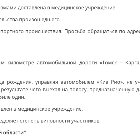
авмами доставлена в медицинское учреждение.
ельства произошедшего.
ртного происшествия. Просьба обращаться по адресу: 
4-м километре автомобильной дороги «Томск – Карг
да рождения, управляя автомобилем «Киа Рио», не уч
 результате чего выехал на полосу, предназначенную д
биле один.
авлен в медицинское учреждение.
деляет степень виновности участников.
й области"