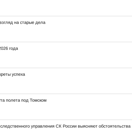
взгляд на старые дела
2026 года
креты успеха
та полета под Томском
 следственного управления СК России выясняют обстоятельства п