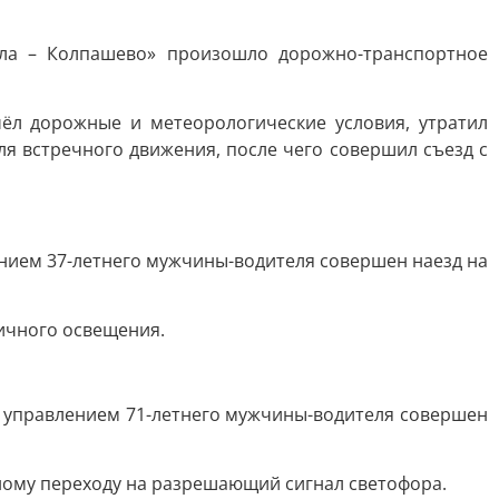
ала – Колпашево» произошло дорожно-транспортное
ёл дорожные и метеорологические условия, утратил
ля встречного движения, после чего совершил съезд с
лением 37-летнего мужчины-водителя совершен наезд на
ичного освещения.
од управлением 71-летнего мужчины-водителя совершен
ному переходу на разрешающий сигнал светофора.