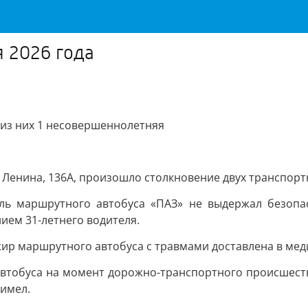
я 2026 года
 из них 1 несовершеннолетняя
е Ленина, 136А, произошло столкновение двух транспорт
ль маршрутного автобуса «ПАЗ» не выдержал безопа
ием 31-летнего водителя.
жир маршрутного автобуса с травмами доставлена в ме
втобуса на момент дорожно-транспортного происшестви
 имел.