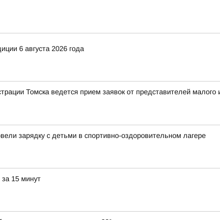
иции 6 августа 2026 года
рации Томска ведется прием заявок от представителей малого и
овели зарядку с детьми в спортивно-оздоровительном лагере
 за 15 минут