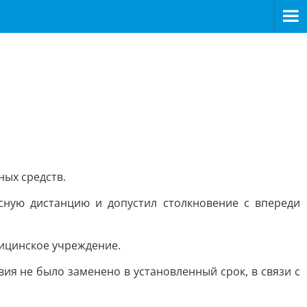
ных средств.
сную дистанцию и допустил столкновение с впереди
дицинское учреждение.
я не было заменено в установленный срок, в связи с