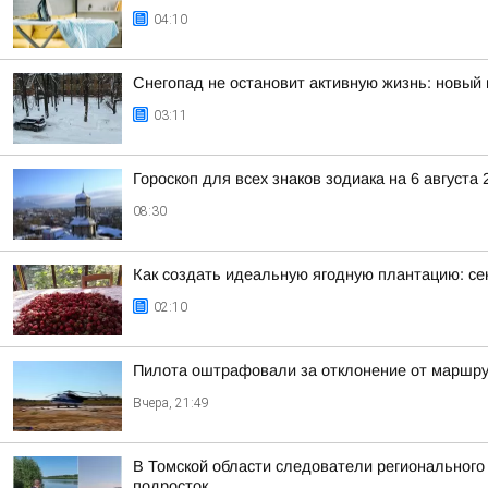
04:10
Снегопад не остановит активную жизнь: новый 
03:11
Гороскоп для всех знаков зодиака на 6 августа 
08:30
Как создать идеальную ягодную плантацию: се
02:10
Пилота оштрафовали за отклонение от маршру
Вчера, 21:49
В Томской области следователи регионального
подросток