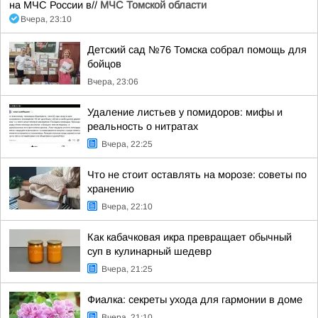
на МЧС России в//
МЧС Томской области
Вчера, 23:10
Детский сад №76 Томска собрал помощь для
бойцов
Вчера, 23:06
Удаление листьев у помидоров: мифы и
реальность о нитратах
Вчера, 22:25
Что не стоит оставлять на морозе: советы по
хранению
Вчера, 22:10
Как кабачковая икра превращает обычный
суп в кулинарный шедевр
Вчера, 21:25
Фиалка: секреты ухода для гармонии в доме
Вчера, 21:10