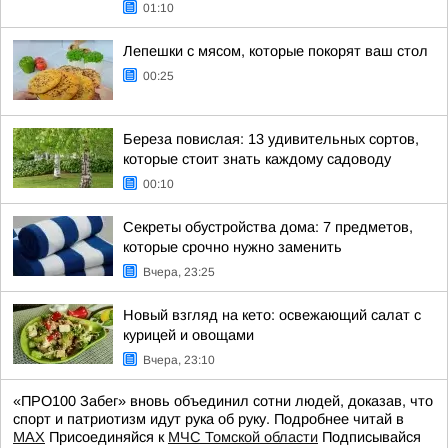
01:10
Лепешки с мясом, которые покорят ваш стол
00:25
Береза повислая: 13 удивительных сортов,
которые стоит знать каждому садоводу
00:10
Секреты обустройства дома: 7 предметов,
которые срочно нужно заменить
Вчера, 23:25
Новый взгляд на кето: освежающий салат с
курицей и овощами
Вчера, 23:10
«ПРО100 Забег» вновь объединил сотни людей, доказав, что
спорт и патриотизм идут рука об руку. Подробнее читай в
МАХ
Присоединяйся к
МЧС Томской области
Подписывайся