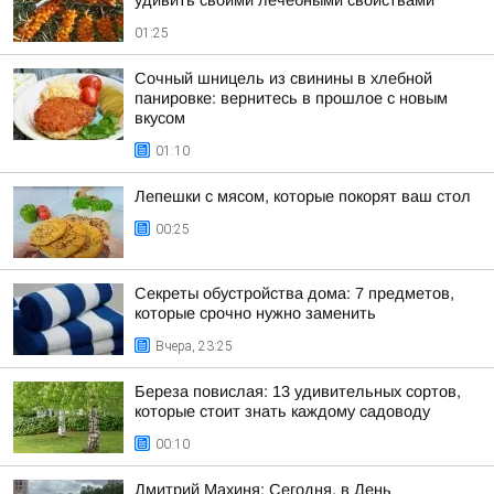
удивить своими лечебными свойствами
01:25
Сочный шницель из свинины в хлебной
панировке: вернитесь в прошлое с новым
вкусом
01:10
Лепешки с мясом, которые покорят ваш стол
00:25
Секреты обустройства дома: 7 предметов,
которые срочно нужно заменить
Вчера, 23:25
Береза повислая: 13 удивительных сортов,
которые стоит знать каждому садоводу
00:10
Дмитрий Махиня: Сегодня, в День