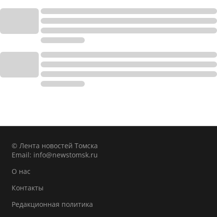
© Лента новостей Томска
Email:
info@newstomsk.ru
О нас
Контакты
Редакционная политика