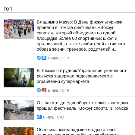
ТОП
Владимир Мазур: В День физкультурника
провели в Томске фестиваль «Вокруг
спорта», который объединил на одной
площадке более 60 спортивных школ и
организаций, а также любителей активного
образа жизни, тренеров, родителей и...
Вчера, 17:13
В Томске сотрудник Управления уголовного
розыска задержал подозреваемого в
ограблении супермаркета
Вчера, 16:49
От шахмат до единоборств: показываем, как
прошел фестиваль "Вокруг спорта" в Томске
Вчера, 16:42
Облепиха: как канадские ягоды готовы