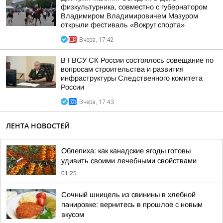
физкультурника, совместно с губернатором
Владимиром Владимировичем Мазуром
открыли фестиваль «Вокруг спорта»
Вчера, 17:42
В ГВСУ СК России состоялось совещание по
вопросам строительства и развития
инфраструктуры Следственного комитета
России
Вчера, 17:43
ЛЕНТА НОВОСТЕЙ
Облепиха: как канадские ягоды готовы
удивить своими лечебными свойствами
01:25
Сочный шницель из свинины в хлебной
панировке: вернитесь в прошлое с новым
вкусом