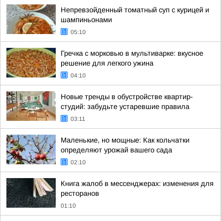
Непревзойденный томатный суп с курицей и
шампиньонами
05:10
Гречка с морковью в мультиварке: вкусное
решение для легкого ужина
04:10
Новые тренды в обустройстве квартир-
студий: забудьте устаревшие правила
03:11
Маленькие, но мощные: Как кольчатки
определяют урожай вашего сада
02:10
Книга жалоб в мессенджерах: изменения для
ресторанов
01:10