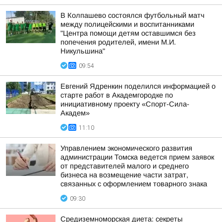
В Колпашево состоялся футбольный матч
между полицейскими и воспитанниками
"Центра помощи детям оставшимся без
попечения родителей, имени М.И.
Никульшина"
09:54
Евгений Ядренкин поделился информацией о
старте работ в Академгородке по
инициативному проекту «Спорт-Сила-
Академ»
11:10
Управлением экономического развития
администрации Томска ведется прием заявок
от представителей малого и среднего
бизнеса на возмещение части затрат,
связанных с оформлением товарного знака
09:30
Средиземноморская диета: секреты