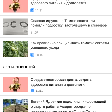
здорового питания и долголетия
11:11
Опасная игрушка: в Томске спасатели
помогли подростку, застрявшему в спиннере
11:07
Как правильно прищипывать томаты: секреты
успешного ухода
10:10
ЛЕНТА НОВОСТЕЙ
Средиземноморская диета: секреты
здорового питания и долголетия
11:11
Евгений Ядренкин поделился информацией
о старте работ в Академгородке по
инициативному проекту «Спорт-Сила-