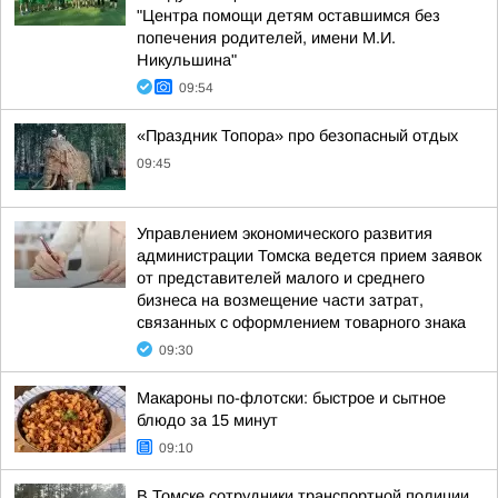
"Центра помощи детям оставшимся без
попечения родителей, имени М.И.
Никульшина"
09:54
«Праздник Топора» про безопасный отдых
09:45
Управлением экономического развития
администрации Томска ведется прием заявок
от представителей малого и среднего
бизнеса на возмещение части затрат,
связанных с оформлением товарного знака
09:30
Макароны по-флотски: быстрое и сытное
блюдо за 15 минут
09:10
В Томске сотрудники транспортной полиции