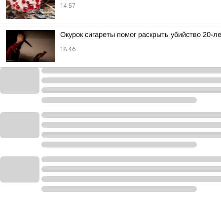
14:57
Окурок сигареты помог раскрыть убийство 20-л
18:46