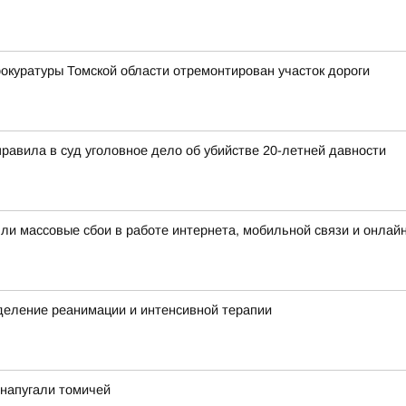
окуратуры Томской области отремонтирован участок дороги
правила в суд уголовное дело об убийстве 20-летней давности
шли массовые сбои в работе интернета, мобильной связи и онлай
деление реанимации и интенсивной терапии
у напугали томичей