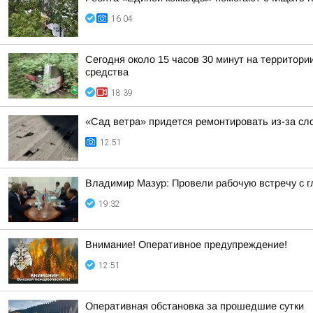
16:04
Сегодня около 15 часов 30 минут на территор
средства
18:39
«Сад ветра» придется ремонтировать из-за сл
12:51
Владимир Мазур: Провели рабочую встречу с 
19:32
Внимание! Оперативное предупреждение!
12:51
Оперативная обстановка за прошедшие сутки