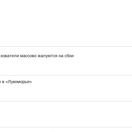
льзователи массово жалуются на сбои
 в «Лукоморье»