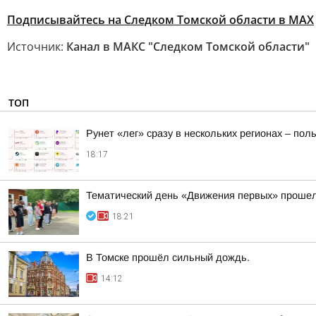
Подписывайтесь на Следком Томской области в МАХ
Источник:
Канал в МАКС "Следком Томской области"
ТОП
Рунет «лег» сразу в нескольких регионах – по
18:17
Тематический день «Движения первых» прошел
18:21
В Томске прошёл сильный дождь.
14:12