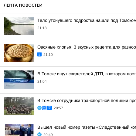
ЛЕНТА НОВОСТЕЙ
Тело утонувшего подростка нашли под Томско
21:18
Овсяные хлопья: 3 вкусных рецепта для разно
21:10
В Томске ищут свидетелей ДТП, в котором пос
21:04
В Томске сотрудники транспортной полиции пр
20:57
Вышел новый номер газеты «Следственный ко
20:49