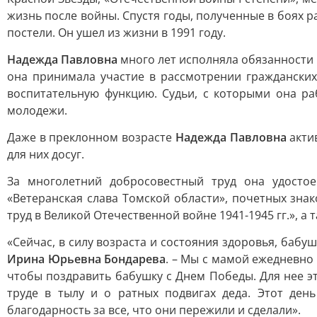
жизнь после войны. Спустя годы, полученные в боях р
постели. Он ушел из жизни в 1991 году.
Надежда Павловна
много лет исполняла обязанности 
она принимала участие в рассмотрении гражданских
воспитательную функцию. Судьи, с которыми она ра
молодежи.
Даже в преклонном возрасте
Надежда Павловна
акти
для них досуг.
За многолетний добросовестный труд она удостое
«Ветеранская слава Томской области», почетных зна
труд в Великой Отечественной войне 1941-1945 гг.», 
«Сейчас, в силу возраста и состояния здоровья, бабу
Ирина Юрьевна Бондарева
. – Мы с мамой ежедневно
чтобы поздравить бабушку с Днем Победы. Для нее э
труде в тылу и о ратных подвигах деда. Этот де
благодарность за все, что они пережили и сделали».