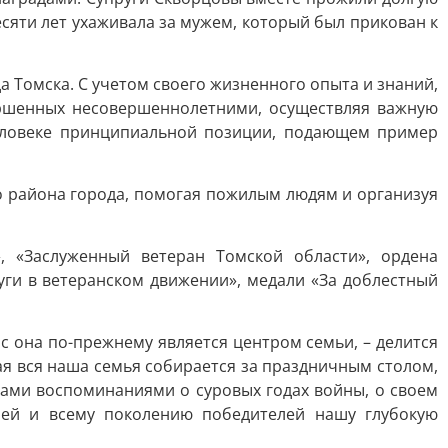
сяти лет ухаживала за мужем, который был прикован к
 Томска. С учетом своего жизненного опыта и знаний,
вершенных несовершеннолетними, осуществляя важную
 человеке принципиальной позиции, подающем пример
о района города, помогая пожилым людям и организуя
, «Заслуженный ветеран Томской области», ордена
уги в ветеранском движении», медали «За доблестный
ас она по-прежнему является центром семьи, – делится
ая вся наша семья собирается за праздничным столом,
нами воспоминаниями о суровых годах войны, о своем
 ей и всему поколению победителей нашу глубокую