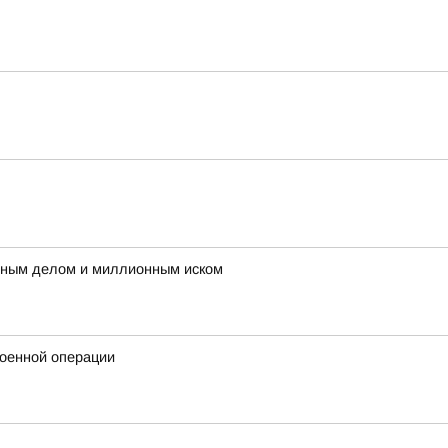
овным делом и миллионным иском
военной операции