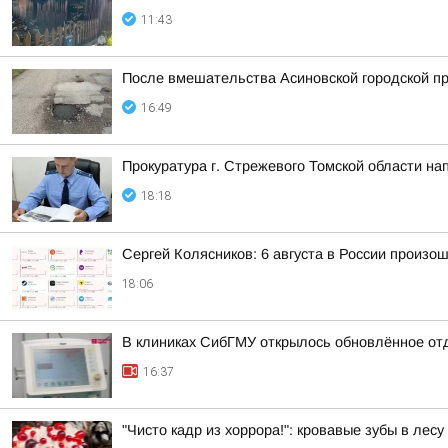
11:43
После вмешательства Асиновской городской пр
16:49
Прокуратура г. Стрежевого Томской области на
18:18
Сергей Колясников: 6 августа в России произо
18:06
В клиниках СибГМУ открылось обновлённое от
16:37
"Чисто кадр из хоррора!": кровавые зубы в лес