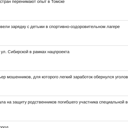
 стран перенимают опыт в Томске
овели зарядку с детьми в спортивно-оздоровительном лагере
 ул. Сибирской в рамках нацпроекта
ьер мошенников, для которого легкий заработок обернулся угол
тала на защиту родственников погибшего участника специальной 
ород