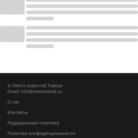
© Лента новостей Томска
Email:
info@newstomsk.ru
О нас
Контакты
Редакционная политика
Политика конфиденциальности