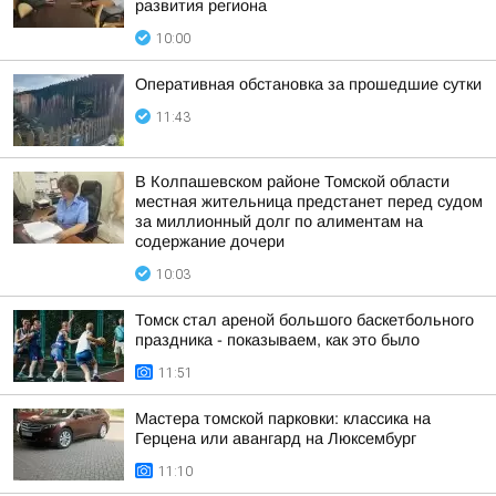
развития региона
10:00
Оперативная обстановка за прошедшие сутки
11:43
В Колпашевском районе Томской области
местная жительница предстанет перед судом
за миллионный долг по алиментам на
содержание дочери
10:03
Томск стал ареной большого баскетбольного
праздника - показываем, как это было
11:51
Мастера томской парковки: классика на
Герцена или авангард на Люксембург
11:10