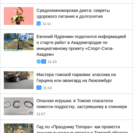
Средиземноморская диета: секреты
здорового питания и долголетия
11:11
Евгений Ядренкин поделился информацией
о старте работ в Академгородке по
инициативному проекту «Спорт-Сила-
Академ»
11:10
Мастера томской парковки: классика на
Герцена или авангард на Люксембург
11:10
Опасная игрушка: в Томске спасатели
помогли подростку, застрявшему в спиннере
11:07
Гид по «Празднику Топора»: как провести
лучшие выходные августа в Томской области