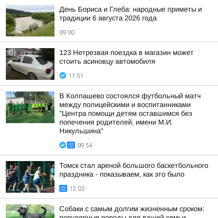
День Бориса и Глеба: народные приметы и
традиции 6 августа 2026 года
09:00
123 Нетрезвая поездка в магазин может
стоить асиновцу автомобиля
11:51
В Колпашево состоялся футбольный матч
между полицейскими и воспитанниками
"Центра помощи детям оставшимся без
попечения родителей, имени М.И.
Никульшина"
09:54
Томск стал ареной большого баскетбольного
праздника - показываем, как это было
12:03
Собаки с самым долгим жизненным сроком:
популярные породы для вашей семьи