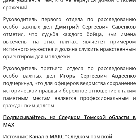
дань уважения тем, кто не вернулся домой с полей
сражений.
Руководитель первого отдела по расследованию
особо важных дел
Дмитрий Сергеевич Савенков
отметил, что судьба каждого бойца, чьи имена
высечены на этих плитах, является примером
истинного мужества и должна служить нравственным
ориентиром для молодежи.
Руководитель третьего отдела по расследованию
особо важных дел
Игорь Сергеевич Авдеенко
подчеркнул, что для офицеров ведомства сохранение
исторической правды и бережное отношение к таким
памятным местам является профессиональным и
гражданским долгом.
Подписывайтесь на Следком Томской области в
МАХ
Источник:
Канал в МАКС "Следком Томской