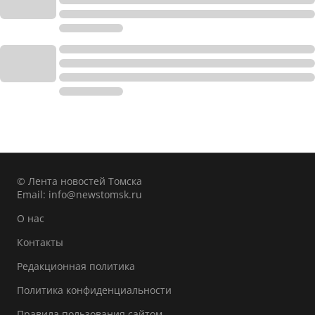
© Лента новостей Томска
Email:
info@newstomsk.ru
О нас
Контакты
Редакционная политика
Политика конфиденциальности
Правила пользования сайтом