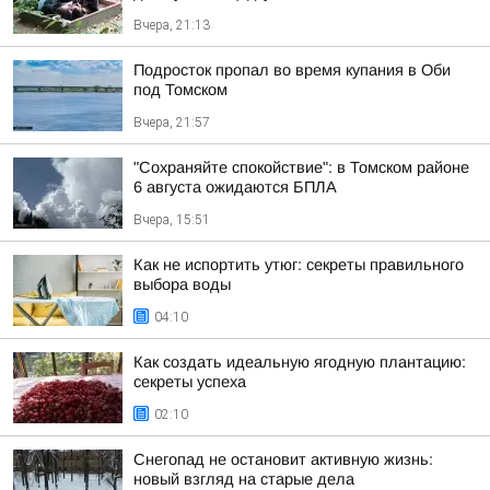
Вчера, 21:13
Подросток пропал во время купания в Оби
под Томском
Вчера, 21:57
"Сохраняйте спокойствие": в Томском районе
6 августа ожидаются БПЛА
Вчера, 15:51
Как не испортить утюг: секреты правильного
выбора воды
04:10
Как создать идеальную ягодную плантацию:
секреты успеха
02:10
Снегопад не остановит активную жизнь:
новый взгляд на старые дела