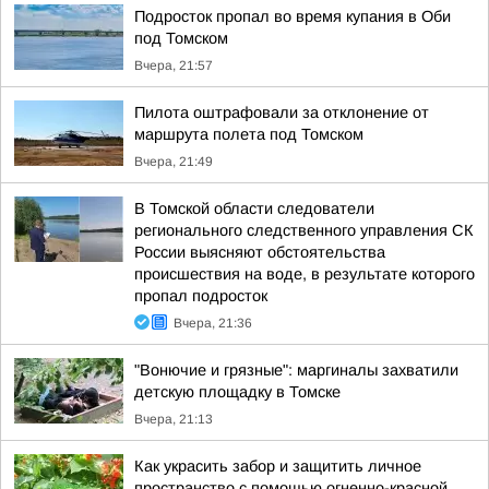
Подросток пропал во время купания в Оби
под Томском
Вчера, 21:57
Пилота оштрафовали за отклонение от
маршрута полета под Томском
Вчера, 21:49
В Томской области следователи
регионального следственного управления СК
России выясняют обстоятельства
происшествия на воде, в результате которого
пропал подросток
Вчера, 21:36
"Вонючие и грязные": маргиналы захватили
детскую площадку в Томске
Вчера, 21:13
Как украсить забор и защитить личное
пространство с помощью огненно-красной