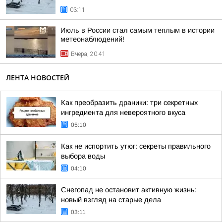
03:11
Июль в России стал самым теплым в истории
метеонаблюдений!
Вчера, 20:41
ЛЕНТА НОВОСТЕЙ
Как преобразить драники: три секретных
ингредиента для невероятного вкуса
05:10
Как не испортить утюг: секреты правильного
выбора воды
04:10
Снегопад не остановит активную жизнь:
новый взгляд на старые дела
03:11