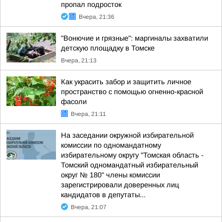
пропал подросток
Вчера, 21:36
"Вонючие и грязные": маргиналы захватили
детскую площадку в Томске
Вчера, 21:13
Как украсить забор и защитить личное
пространство с помощью огненно-красной
фасоли
Вчера, 21:11
На заседании окружной избирательной
комиссии по одномандатному
избирательному округу "Томская область -
Томский одномандатный избирательный
округ № 180" члены комиссии
зарегистрировали доверенных лиц
кандидатов в депутаты...
Вчера, 21:07