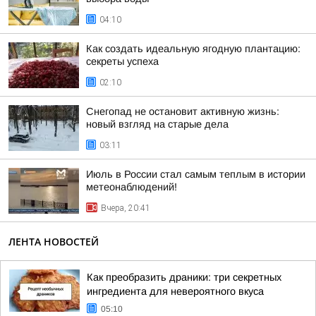
04:10
Как создать идеальную ягодную плантацию:
секреты успеха
02:10
Снегопад не остановит активную жизнь:
новый взгляд на старые дела
03:11
Июль в России стал самым теплым в истории
метеонаблюдений!
Вчера, 20:41
ЛЕНТА НОВОСТЕЙ
Как преобразить драники: три секретных
ингредиента для невероятного вкуса
05:10