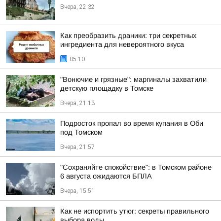
Вчера, 22:32
Как преобразить драники: три секретных
ингредиента для невероятного вкуса
05:10
"Вонючие и грязные": маргиналы захватили
детскую площадку в Томске
Вчера, 21:13
Подросток пропал во время купания в Оби
под Томском
Вчера, 21:57
"Сохраняйте спокойствие": в Томском районе
6 августа ожидаются БПЛА
Вчера, 15:51
Как не испортить утюг: секреты правильного
выбора воды