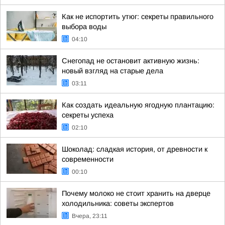
Как не испортить утюг: секреты правильного
выбора воды
04:10
Снегопад не остановит активную жизнь:
новый взгляд на старые дела
03:11
Как создать идеальную ягодную плантацию:
секреты успеха
02:10
Шоколад: сладкая история, от древности к
современности
00:10
Почему молоко не стоит хранить на дверце
холодильника: советы экспертов
Вчера, 23:11