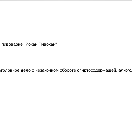
 пивоварне "Йохан Пивохан"
уголовное дело о незаконном обороте спиртосодержащей, алкого