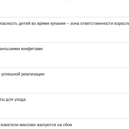
пасность детей во время купания – зона ответственности взросл
азильскими конфетами
я успешной реализации
еты для ухода
льзователи массово жалуются на сбои