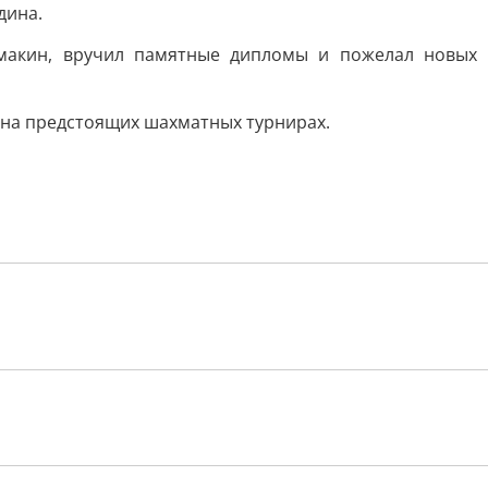
дина.
омакин, вручил памятные дипломы и пожелал новых
 на предстоящих шахматных турнирах.