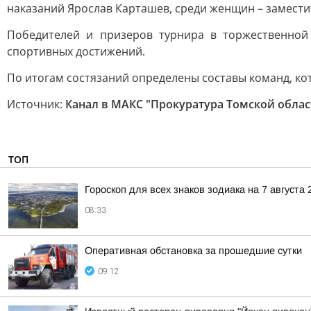
наказаний Ярослав Карташев, среди женщин – заместит
Победителей и призеров турнира в торжественной
спортивных достижений.
По итогам состязаний определены составы команд, ко
Источник:
Канал в МАКС "Прокуратура Томской облас
ТОП
Гороскоп для всех знаков зодиака на 7 августа 
08:33
Оперативная обстановка за прошедшие сутки
09:12