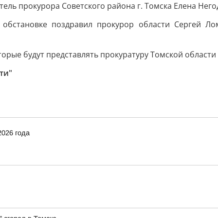
ель прокурора Советского района г. Томска Елена Него
 обстановке поздравил прокурор области Сергей Л
торые будут представлять прокуратуру Томской области
ти"
2026 года