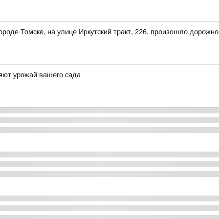
 городе Томске, на улице Иркутский тракт, 226, произошло дорож
яют урожай вашего сада