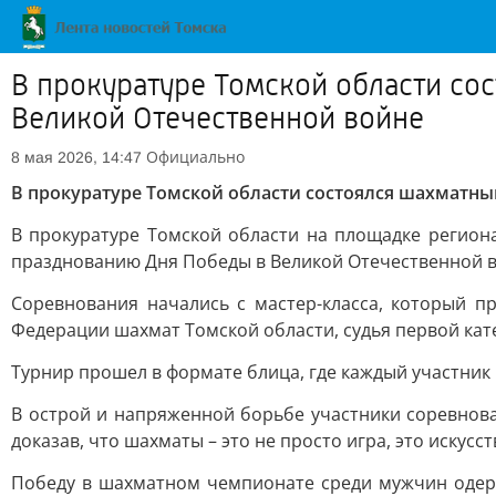
В прокуратуре Томской области со
Великой Отечественной войне
Официально
8 мая 2026, 14:47
В прокуратуре Томской области состоялся шахматны
В прокуратуре Томской области на площадке регион
празднованию Дня Победы в Великой Отечественной во
Соревнования начались с мастер-класса, который п
Федерации шахмат Томской области, судья первой кат
Турнир прошел в формате блица, где каждый участник
В острой и напряженной борьбе участники соревнова
доказав, что шахматы – это не просто игра, это искусс
Победу в шахматном чемпионате среди мужчин одер