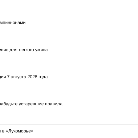
ампиньонами
ение для легкого ужина
и 7 августа 2026 года
 забудьте устаревшие правила
 в «Лукоморье»