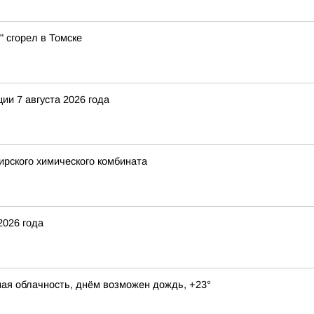
 сгорел в Томске
ии 7 августа 2026 года
рского химического комбината
2026 года
ная облачность, днём возможен дождь, +23°