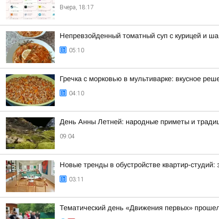
Вчера, 18:17
Непревзойденный томатный суп с курицей и ш
05:10
Гречка с морковью в мультиварке: вкусное реш
04:10
День Анны Летней: народные приметы и традици
09:04
Новые тренды в обустройстве квартир-студий:
03:11
Тематический день «Движения первых» прошел