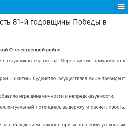
есть 81-й годовщины Победы в
икой Отечественной войне
и сотрудников ведомства. Мероприятие приурочено к
рей Никитин. Судейство осуществлял вице-президент
добавило игре динамичности и непредсказуемости.
еллектуальный потенциал, выдержку и расчетливость,
 за соблюдением законов при исполнении уголовных