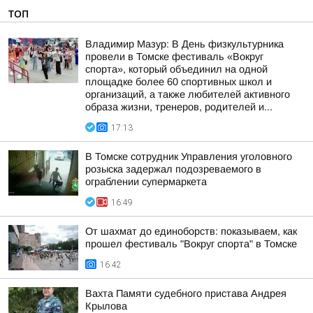
ТОП
Владимир Мазур: В День физкультурника
провели в Томске фестиваль «Вокруг
спорта», который объединил на одной
площадке более 60 спортивных школ и
организаций, а также любителей активного
образа жизни, тренеров, родителей и...
17:13
В Томске сотрудник Управления уголовного
розыска задержал подозреваемого в
ограблении супермаркета
16:49
От шахмат до единоборств: показываем, как
прошел фестиваль "Вокруг спорта" в Томске
16:42
Вахта Памяти судебного пристава Андрея
Крылова