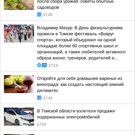
после сбора урожая: советы опытных
садоводов
17:25
Владимир Мазур: В День физкультурника
провели в Томске фестиваль «Вокруг
спорта», который объединил на одной
площадке более 60 спортивных школ и
организаций, а также любителей активного
образа жизни, тренеров, родителей и...
17:13
Откройте для себя домашнее варенье из
винограда: как создать настоящий зимний
деликатес
17:10
В Томской области взлетели продажи
подержанных электромобилей
17:07