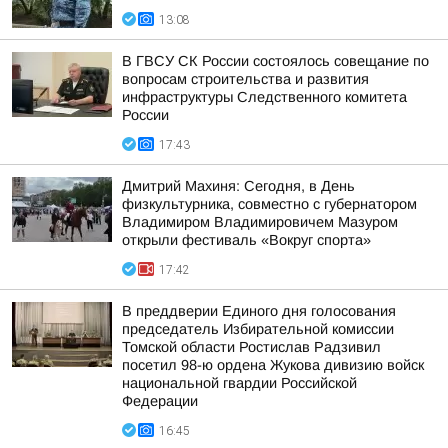
13:08
В ГВСУ СК России состоялось совещание по
вопросам строительства и развития
инфраструктуры Следственного комитета
России
17:43
Дмитрий Махиня: Сегодня, в День
физкультурника, совместно с губернатором
Владимиром Владимировичем Мазуром
открыли фестиваль «Вокруг спорта»
17:42
В преддверии Единого дня голосования
председатель Избирательной комиссии
Томской области Ростислав Радзивил
посетил 98-ю ордена Жукова дивизию войск
национальной гвардии Российской
Федерации
16:45