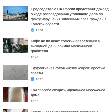
Председателю СК России представят доклад
о ходе расследования уголовного дела по
факту нарушения жилищных прав граждан в
Томской области
18:51
Кофе не по цене: томский оперативник в
выходной день поймал магазинного
грабителя
18:46
Эффективная сухая чистка ковров: простые
советы
18:25
Три способа создать идеальное мороженое
дома
18:10