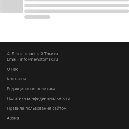
© Лента новостей Томска
Email:
info@newstomsk.ru
О нас
Контакты
Редакционная политика
Политика конфиденциальности
Правила пользования сайтом
Архив