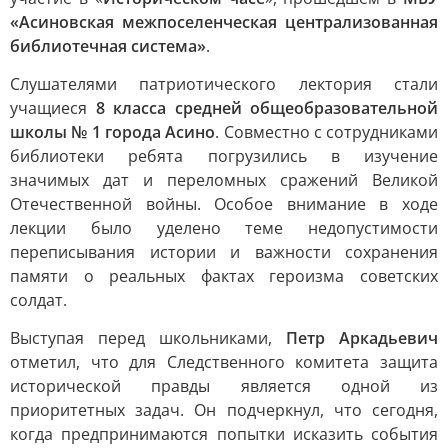
«Асиновская межпоселенческая централизованная
библиотечная система»
.
Слушателями патриотического лектория стали
учащиеся
8 класса средней общеобразовательной
школы № 1 города Асино
. Совместно с сотрудниками
библиотеки ребята погрузились в изучение
значимых дат и переломных сражений Великой
Отечественной войны. Особое внимание в ходе
лекции было уделено теме недопустимости
переписывания истории и важности сохранения
памяти о реальных фактах героизма советских
солдат.
Выступая перед школьниками,
Петр Аркадьевич
отметил, что для Следственного комитета защита
исторической правды является одной из
приоритетных задач. Он подчеркнул, что сегодня,
когда предпринимаются попытки исказить события