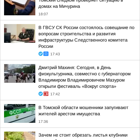
Томский следком проверяет ситуацию в
домах на Мичурина
18:07
В ГВСУ СК России состоялось совещание по
вопросам строительства и развития
инфраструктуры Следственного комитета
России
17:43
Дмитрий Махиня: Сегодня, в День
физкультурника, совместно с губернатором
Владимиром Владимировичем Мазуром
открыли фестиваль «Вокруг спорта»
17:42
В Томской области мошенники запугивают
жителей арестом имущества
17:36
Зачем не стоит обрезать листья клубники