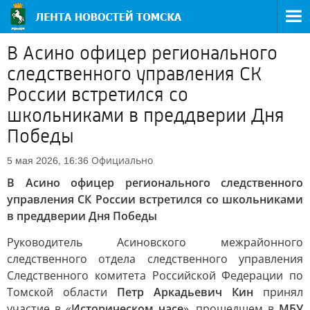
В Асино офицер регионального
следственного управления СК
России встретился со
школьниками в преддверии Дня
Победы
Официально
5 мая 2026, 16:36
В Асино офицер регионального следственного
управления СК России встретился со школьниками
в преддверии Дня Победы
Руководитель Асиновского межрайонного
следственного отдела следственного управления
Следственного комитета Российской Федерации по
Томской области
Петр Аркадьевич Кин
принял
участие в «
Историческом часе
», прошедшем в
МБУ