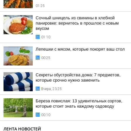
01:25
Сочный шницель из свинины в хлебной
панировке: вернитесь в прошлое с новым
вкусом
01:10
Лепешки с мясом, которые покорят ваш стол
00:25
Секреты обустройства дома: 7 предметов,
которые срочно нужно заменить
Вчера, 23:25
Береза повислая: 13 удивительных сортов,
которые стоит знать каждому садоводу
00:10
ЛЕНТА НОВОСТЕЙ