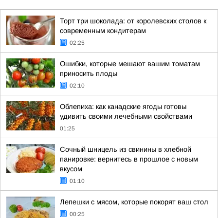
Торт три шоколада: от королевских столов к
современным кондитерам
02:25
Ошибки, которые мешают вашим томатам
приносить плоды
02:10
Облепиха: как канадские ягоды готовы
удивить своими лечебными свойствами
01:25
Сочный шницель из свинины в хлебной
панировке: вернитесь в прошлое с новым
вкусом
01:10
Лепешки с мясом, которые покорят ваш стол
00:25