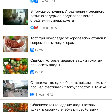
Вчера, 17:13
В Томске сотрудник Управления уголовного
розыска задержал подозреваемого в
ограблении супермаркета
Вчера, 16:49
Торт три шоколада: от королевских столов к
современным кондитерам
02:25
Ошибки, которые мешают вашим томатам
приносить плоды
02:10
От шахмат до единоборств: показываем, как
прошел фестиваль "Вокруг спорта" в Томске
Вчера, 16:42
Облепиха: как канадские ягоды готовы
удивить своими лечебными свойствами