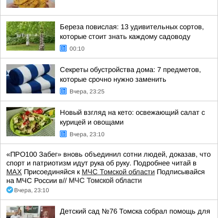
Береза повислая: 13 удивительных сортов,
которые стоит знать каждому садоводу
00:10
Секреты обустройства дома: 7 предметов,
которые срочно нужно заменить
Вчера, 23:25
Новый взгляд на кето: освежающий салат с
курицей и овощами
Вчера, 23:10
«ПРО100 Забег» вновь объединил сотни людей, доказав, что
спорт и патриотизм идут рука об руку. Подробнее читай в
МАХ
Присоединяйся к
МЧС Томской области
Подписывайся
на МЧС России в//
МЧС Томской области
Вчера, 23:10
Детский сад №76 Томска собрал помощь для